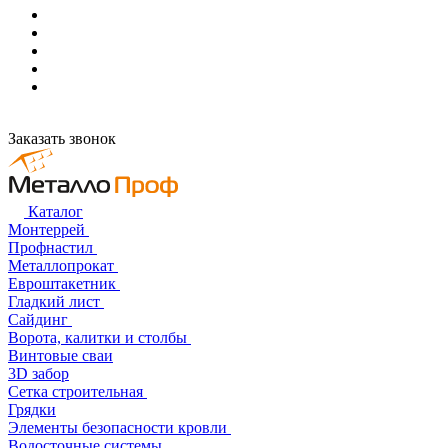
Заказать звонок
Каталог
Монтеррей
Профнастил
Металлопрокат
Евроштакетник
Гладкий лист
Сайдинг
Ворота, калитки и столбы
Винтовые сваи
3D забор
Сетка строительная
Грядки
Элементы безопасности кровли
Водосточные системы