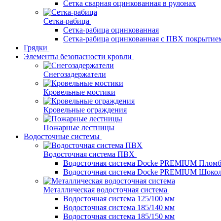
Сетка сварная оцинкованная в рулонах
Сетка-рабица
Сетка-рабица оцинкованная
Сетка-рабица оцинкованная с ПВХ покрытие
Грядки
Элементы безопасности кровли
Снегозадержатели
Кровельные мостики
Кровельные ограждения
Пожарные лестницы
Водосточные системы
Водосточная система ПВХ
Водосточная система Docke PREMIUM Плом
Водосточная система Docke PREMIUM Шоко
Металлическая водосточная система
Водосточная система 125/100 мм
Водосточная система 185/140 мм
Водосточная система 185/150 мм