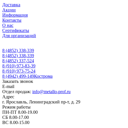
Доставка
Акции
Информация
Контакты
О нас
Сертификаты
Для организаций
8 (4852) 338-339
8 (4852) 338-339
8 (4852) 337-524
8 (910) 973-83-39
8 (910) 973-75-24
8 (4942) 499-149
Кострома
Заказать звонок
E-mail
Отдел продаж:
info@metallo-prof.ru
Адрес
г. Ярославль, Ленинградский пр-т, д. 29
Режим работы
ПН-ПТ 8.00-19.00
СБ 8.00-17.00
ВС 8.00-15.00