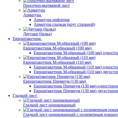
Просечно-вытяжной лист
Арматура
Арматура рифленая
Арматура гладкая (круг стальной)
Двутавр (балка)
Евроштакетник
Евроштакетник М-образный (100 мм)
Евроштакетник М-образный (100 мм) одност
Евроштакетник М-образный (110 мм)
Евроштакетник М-образный (110 мм) одност
Евроштакетник М-образный (110 мм) двухст
Евроштакетник Премиум (130 мм)
Евроштакетник Премиум (130 мм) односторо
Евроштакетник Премиум (130 мм) двухсторо
Гладкий лист
Гладкий лист оцинкованный
Гладкий лист оцинкованный с полимерным покрыт