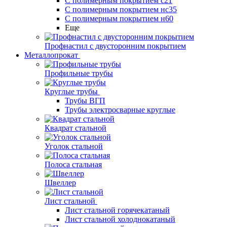
С полимерным покрытием с21
С полимерным покрытием нс35
С полимерным покрытием н60
Еще
Профнастил с двусторонним покрытием
Металлопрокат
Профильные трубы
Круглые трубы
Трубы ВГП
Трубы электросварные круглые
Квадрат стальной
Уголок стальной
Полоса стальная
Швеллер
Лист стальной
Лист стальной горячекатаный
Лист стальной холоднокатаный