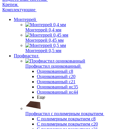
Крепеж
Комплектующие
Монтеррей
Монтеррей 0,4 мм
Монтеррей 0,45 мм
Монтеррей 0,5 мм
Профнастил
Профнастил оцинкованный
Оцинкованный с8
Оцинкованный с20
Оцинкованный с21
Оцинкованный нс35
Оцинкованный нс44
Еще
Профнастил с полимерным покрытием
С полимерным покрытием с8
С полимерным покрытием с20