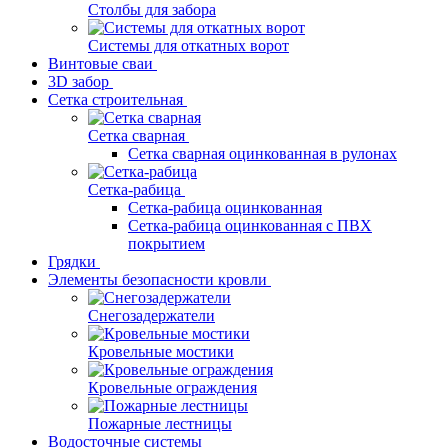
Столбы для забора
Системы для откатных ворот
Винтовые сваи
3D забор
Сетка строительная
Сетка сварная
Сетка сварная оцинкованная в рулонах
Сетка-рабица
Сетка-рабица оцинкованная
Сетка-рабица оцинкованная с ПВХ
покрытием
Грядки
Элементы безопасности кровли
Снегозадержатели
Кровельные мостики
Кровельные ограждения
Пожарные лестницы
Водосточные системы