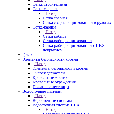
Сетка строительная
Сетка сварная
Назад
Сетка сварная
Сетка сварная оцинкованная в рулонах
Сетка-рабица
Назад
Сетка-рабица
Сетка-рабица оцинкованная
Сетка-рабица оцинкованная с ПВХ
покрытием
Грядки
Элементы безопасности кровли
Назад
Элементы безопасности кровли
Снегозадержатели
Кровельные мостики
Кровельные ограждения
Пожарные лестницы
Водосточные системы
Назад
Водосточные системы
Водосточная система ПВХ
Назад