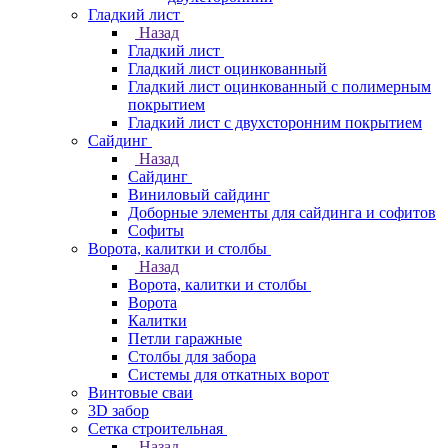
Гладкий лист
Назад
Гладкий лист
Гладкий лист оцинкованный
Гладкий лист оцинкованный с полимерным
покрытием
Гладкий лист с двухсторонним покрытием
Сайдинг
Назад
Сайдинг
Виниловый сайдинг
Доборные элементы для сайдинга и софитов
Софиты
Ворота, калитки и столбы
Назад
Ворота, калитки и столбы
Ворота
Калитки
Петли гаражные
Столбы для забора
Системы для откатных ворот
Винтовые сваи
3D забор
Сетка строительная
Назад