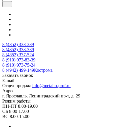
8 (4852) 338-339
8 (4852) 338-339
8 (4852) 337-524
8 (910) 973-83-39
8 (910) 973-75-24
8 (4942) 499-149
Кострома
Заказать звонок
E-mail
Отдел продаж:
info@metallo-prof.ru
Адрес
г. Ярославль, Ленинградский пр-т, д. 29
Режим работы
ПН-ПТ 8.00-19.00
СБ 8.00-17.00
ВС 8.00-15.00