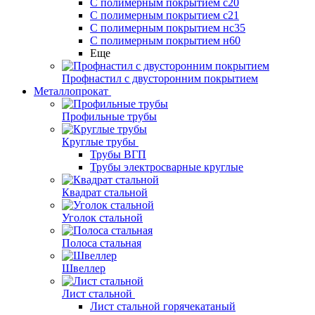
С полимерным покрытием с20
С полимерным покрытием с21
С полимерным покрытием нс35
С полимерным покрытием н60
Еще
Профнастил с двусторонним покрытием
Металлопрокат
Профильные трубы
Круглые трубы
Трубы ВГП
Трубы электросварные круглые
Квадрат стальной
Уголок стальной
Полоса стальная
Швеллер
Лист стальной
Лист стальной горячекатаный