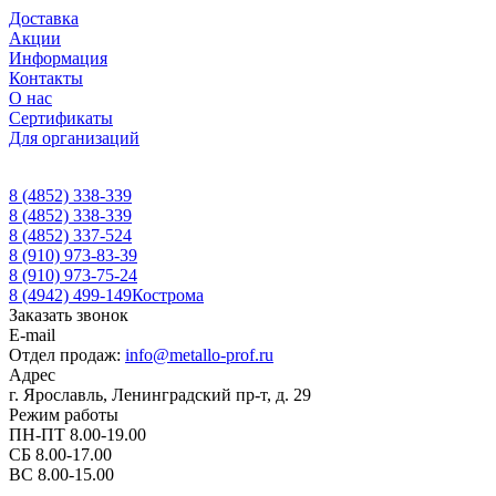
Доставка
Акции
Информация
Контакты
О нас
Сертификаты
Для организаций
8 (4852) 338-339
8 (4852) 338-339
8 (4852) 337-524
8 (910) 973-83-39
8 (910) 973-75-24
8 (4942) 499-149
Кострома
Заказать звонок
E-mail
Отдел продаж:
info@metallo-prof.ru
Адрес
г. Ярославль, Ленинградский пр-т, д. 29
Режим работы
ПН-ПТ 8.00-19.00
СБ 8.00-17.00
ВС 8.00-15.00