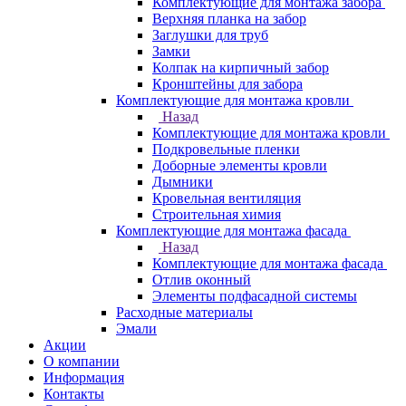
Комплектующие для монтажа забора
Верхняя планка на забор
Заглушки для труб
Замки
Колпак на кирпичный забор
Кронштейны для забора
Комплектующие для монтажа кровли
Назад
Комплектующие для монтажа кровли
Подкровельные пленки
Доборные элементы кровли
Дымники
Кровельная вентиляция
Строительная химия
Комплектующие для монтажа фасада
Назад
Комплектующие для монтажа фасада
Отлив оконный
Элементы подфасадной системы
Расходные материалы
Эмали
Акции
О компании
Информация
Контакты