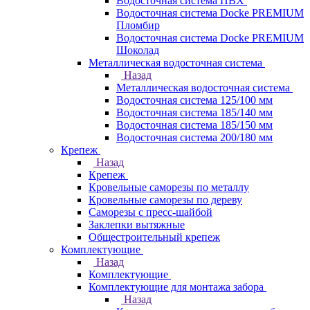
Водосточная система ПВХ
Водосточная система Docke PREMIUM
Пломбир
Водосточная система Docke PREMIUM
Шоколад
Металлическая водосточная система
Назад
Металлическая водосточная система
Водосточная система 125/100 мм
Водосточная система 185/140 мм
Водосточная система 185/150 мм
Водосточная система 200/180 мм
Крепеж
Назад
Крепеж
Кровельные саморезы по металлу
Кровельные саморезы по дереву
Саморезы с пресс-шайбой
Заклепки вытяжные
Общестроительный крепеж
Комплектующие
Назад
Комплектующие
Комплектующие для монтажа забора
Назад