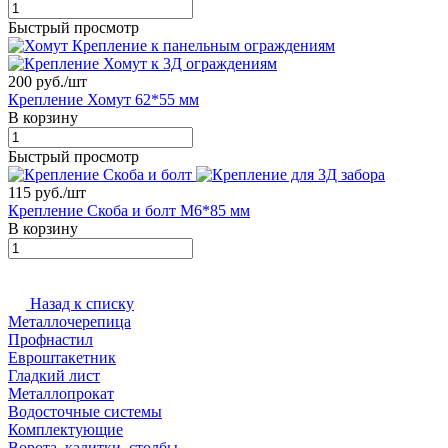
Быстрый просмотр
200 руб./
шт
Крепление Хомут 62*55 мм
В корзину
Быстрый просмотр
115 руб./
шт
Крепление Скоба и болт М6*85 мм
В корзину
Назад к списку
Металлочерепица
Профнастил
Евроштакетник
Гладкий лист
Металлопрокат
Водосточные системы
Комплектующие
Ворота, калитки, столбы