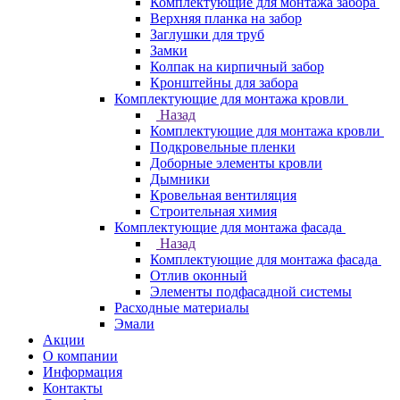
Комплектующие для монтажа забора
Верхняя планка на забор
Заглушки для труб
Замки
Колпак на кирпичный забор
Кронштейны для забора
Комплектующие для монтажа кровли
Назад
Комплектующие для монтажа кровли
Подкровельные пленки
Доборные элементы кровли
Дымники
Кровельная вентиляция
Строительная химия
Комплектующие для монтажа фасада
Назад
Комплектующие для монтажа фасада
Отлив оконный
Элементы подфасадной системы
Расходные материалы
Эмали
Акции
О компании
Информация
Контакты