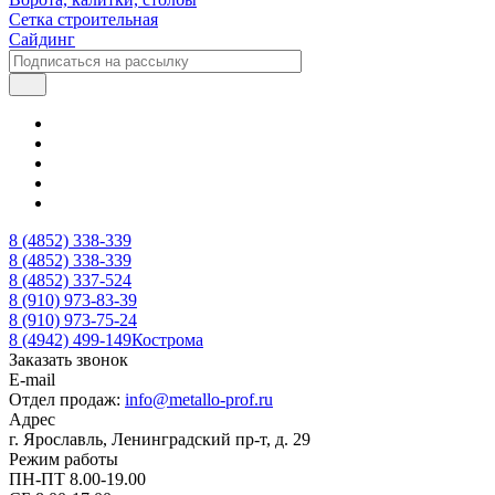
Сетка строительная
Сайдинг
8 (4852) 338-339
8 (4852) 338-339
8 (4852) 337-524
8 (910) 973-83-39
8 (910) 973-75-24
8 (4942) 499-149
Кострома
Заказать звонок
E-mail
Отдел продаж:
info@metallo-prof.ru
Адрес
г. Ярославль, Ленинградский пр-т, д. 29
Режим работы
ПН-ПТ 8.00-19.00