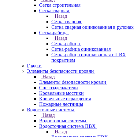
Сетка строительная
Сетка сварная
Назад
Сетка сварная
Сетка сварная оцинкованная в рулонах
Сетка-рабица
Назад
Сетка-рабица
Сетка-рабица оцинкованная
Сетка-рабица оцинкованная с ПВХ
покрытием
Грядки
Элементы безопасности кровли
Назад
Элементы безопасности кровли
Снегозадержатели
Кровельные мостики
Кровельные ограждения
Пожарные лестницы
Водосточные системы
Назад
Водосточные системы
Водосточная система ПВХ
Назад