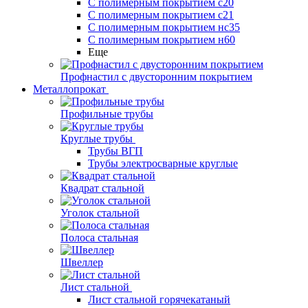
С полимерным покрытием с20
С полимерным покрытием с21
С полимерным покрытием нс35
С полимерным покрытием н60
Еще
Профнастил с двусторонним покрытием
Металлопрокат
Профильные трубы
Круглые трубы
Трубы ВГП
Трубы электросварные круглые
Квадрат стальной
Уголок стальной
Полоса стальная
Швеллер
Лист стальной
Лист стальной горячекатаный