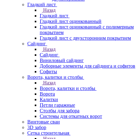
Гладкий лист
Назад
Гладкий лист
Гладкий лист оцинкованный
Гладкий лист оцинкованный с полимерным
покрытием
Гладкий лист с двухсторонним покрытием
Сайдинг
Назад
Сайдинг
Виниловый сайдинг
Доборные элементы для сайдинга и софитов
Софиты
Ворота, калитки и столбы
Назад
Ворота, калитки и столбы
Ворота
Калитки
Петли гаражные
Столбы для забора
Системы для откатных ворот
Винтовые сваи
3D забор
Сетка строительная
Назад