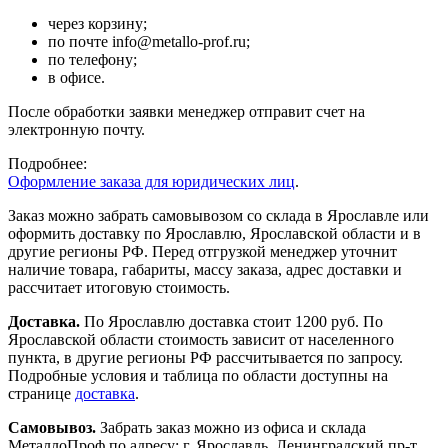
через корзину;
по почте info@metallo-prof.ru;
по телефону;
в офисе.
После обработки заявки менеджер отправит счет на
электронную почту.
Подробнее:
Оформление заказа для юридических лиц
.
Заказ можно забрать самовывозом со склада в Ярославле или
оформить доставку по Ярославлю, Ярославской области и в
другие регионы РФ. Перед отгрузкой менеджер уточнит
наличие товара, габариты, массу заказа, адрес доставки и
рассчитает итоговую стоимость.
Доставка.
По Ярославлю доставка стоит 1200 руб. По
Ярославской области стоимость зависит от населенного
пункта, в другие регионы РФ рассчитывается по запросу.
Подробные условия и таблица по области доступны на
странице
доставка
.
Самовывоз.
Забрать заказ можно из офиса и склада
МеталлоПроф по адресу: г. Ярославль, Ленинградский пр-т,