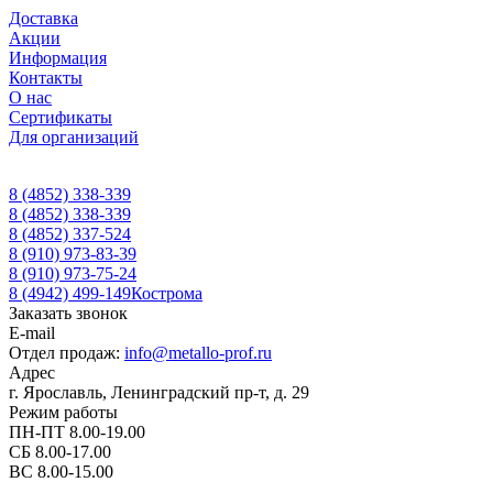
Доставка
Акции
Информация
Контакты
О нас
Сертификаты
Для организаций
8 (4852) 338-339
8 (4852) 338-339
8 (4852) 337-524
8 (910) 973-83-39
8 (910) 973-75-24
8 (4942) 499-149
Кострома
Заказать звонок
E-mail
Отдел продаж:
info@metallo-prof.ru
Адрес
г. Ярославль, Ленинградский пр-т, д. 29
Режим работы
ПН-ПТ 8.00-19.00
СБ 8.00-17.00
ВС 8.00-15.00