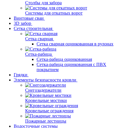
Столбы для забора
Системы для откатных ворот
Винтовые сваи
3D забор
Сетка строительная
Сетка сварная
Сетка сварная оцинкованная в рулонах
Сетка-рабица
Сетка-рабица оцинкованная
Сетка-рабица оцинкованная с ПВХ
покрытием
Грядки
Элементы безопасности кровли
Снегозадержатели
Кровельные мостики
Кровельные ограждения
Пожарные лестницы
Водосточные системы