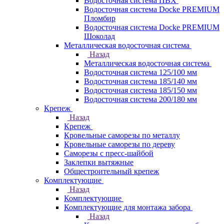
Водосточная система ПВХ
Водосточная система Docke PREMIUM
Пломбир
Водосточная система Docke PREMIUM
Шоколад
Металлическая водосточная система
Назад
Металлическая водосточная система
Водосточная система 125/100 мм
Водосточная система 185/140 мм
Водосточная система 185/150 мм
Водосточная система 200/180 мм
Крепеж
Назад
Крепеж
Кровельные саморезы по металлу
Кровельные саморезы по дереву
Саморезы с пресс-шайбой
Заклепки вытяжные
Общестроительный крепеж
Комплектующие
Назад
Комплектующие
Комплектующие для монтажа забора
Назад