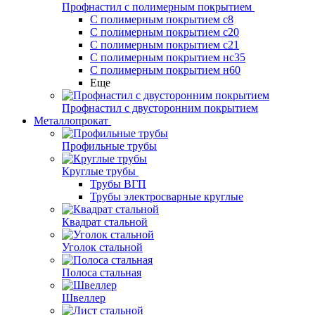
Профнастил с полимерным покрытием
С полимерным покрытием с8
С полимерным покрытием с20
С полимерным покрытием с21
С полимерным покрытием нс35
С полимерным покрытием н60
Еще
Профнастил с двусторонним покрытием
Металлопрокат
Профильные трубы
Круглые трубы
Трубы ВГП
Трубы электросварные круглые
Квадрат стальной
Уголок стальной
Полоса стальная
Швеллер