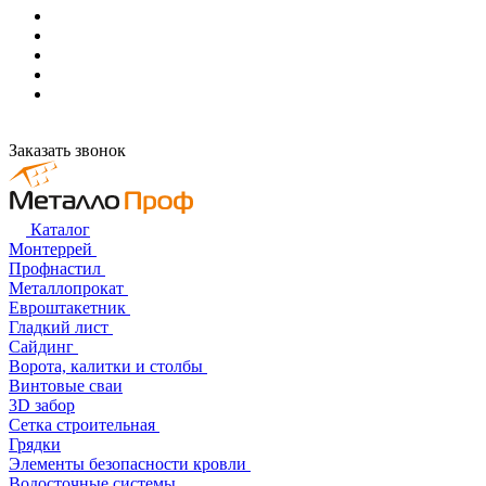
Заказать звонок
Каталог
Монтеррей
Профнастил
Металлопрокат
Евроштакетник
Гладкий лист
Сайдинг
Ворота, калитки и столбы
Винтовые сваи
3D забор
Сетка строительная
Грядки
Элементы безопасности кровли
Водосточные системы