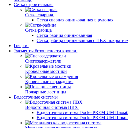
Сетка строительная
Сетка сварная
Сетка сварная оцинкованная в рулонах
Сетка-рабица
Сетка-рабица оцинкованная
Сетка-рабица оцинкованная с ПВХ покрытие
Грядки
Элементы безопасности кровли
Снегозадержатели
Кровельные мостики
Кровельные ограждения
Пожарные лестницы
Водосточные системы
Водосточная система ПВХ
Водосточная система Docke PREMIUM Плом
Водосточная система Docke PREMIUM Шоко
Металлическая водосточная система