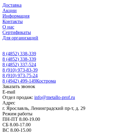
Доставка
Акции
Информация
Контакты
О нас
Сертификаты
Для организаций
8 (4852) 338-339
8 (4852) 338-339
8 (4852) 337-524
8 (910) 973-83-39
8 (910) 973-75-24
8 (4942) 499-149
Кострома
Заказать звонок
E-mail
Отдел продаж:
info@metallo-prof.ru
Адрес
г. Ярославль, Ленинградский пр-т, д. 29
Режим работы
ПН-ПТ 8.00-19.00
СБ 8.00-17.00
ВС 8.00-15.00