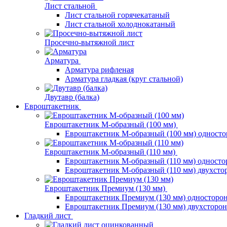
Лист стальной
Лист стальной горячекатаный
Лист стальной холоднокатаный
Просечно-вытяжной лист
Арматура
Арматура рифленая
Арматура гладкая (круг стальной)
Двутавр (балка)
Евроштакетник
Евроштакетник М-образный (100 мм)
Евроштакетник М-образный (100 мм) одност
Евроштакетник М-образный (110 мм)
Евроштакетник М-образный (110 мм) одност
Евроштакетник М-образный (110 мм) двухст
Евроштакетник Премиум (130 мм)
Евроштакетник Премиум (130 мм) односторо
Евроштакетник Премиум (130 мм) двухсторо
Гладкий лист