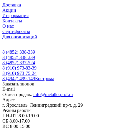
Доставка
Акции
Информация
Контакты
О нас
Сертификаты
Для организаций
8 (4852) 338-339
8 (4852) 338-339
8 (4852) 337-524
8 (910) 973-83-39
8 (910) 973-75-24
8 (4942) 499-149
Кострома
Заказать звонок
E-mail
Отдел продаж:
info@metallo-prof.ru
Адрес
г. Ярославль, Ленинградский пр-т, д. 29
Режим работы
ПН-ПТ 8.00-19.00
СБ 8.00-17.00
ВС 8.00-15.00