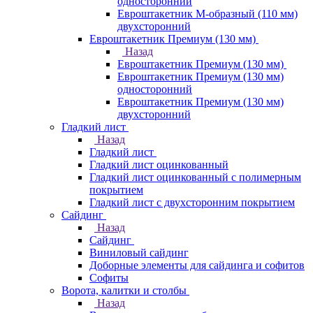
односторонний
Евроштакетник М-образный (110 мм)
двухсторонний
Евроштакетник Премиум (130 мм)
Назад
Евроштакетник Премиум (130 мм)
Евроштакетник Премиум (130 мм)
односторонний
Евроштакетник Премиум (130 мм)
двухсторонний
Гладкий лист
Назад
Гладкий лист
Гладкий лист оцинкованный
Гладкий лист оцинкованный с полимерным
покрытием
Гладкий лист с двухсторонним покрытием
Сайдинг
Назад
Сайдинг
Виниловый сайдинг
Доборные элементы для сайдинга и софитов
Софиты
Ворота, калитки и столбы
Назад