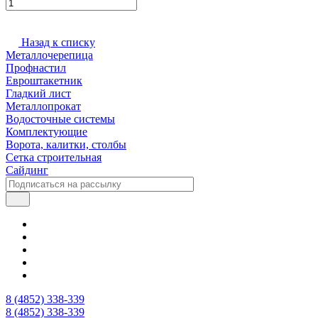
Назад к списку
Металлочерепица
Профнастил
Евроштакетник
Гладкий лист
Металлопрокат
Водосточные системы
Комплектующие
Ворота, калитки, столбы
Сетка строительная
Сайдинг
8 (4852) 338-339
8 (4852) 338-339