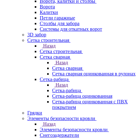
Ворота, калитки и столбы
Ворота
Калитки
Петли гаражные
Столбы для забора
Системы для откатных ворот
3D забор
Сетка строительная
Назад
Сетка строительная
Сетка сварная
Назад
Сетка сварная
Сетка сварная оцинкованная в рулонах
Сетка-рабица
Назад
Сетка-рабица
Сетка-рабица оцинкованная
Сетка-рабица оцинкованная с ПВХ
покрытием
Грядки
Элементы безопасности кровли
Назад
Элементы безопасности кровли
Снегозадержатели