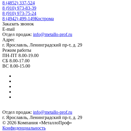
8 (4852) 337-524
8 (910) 973-83-39
8 (910) 973-75-24
8 (4942) 499-149
Кострома
Заказать звонок
E-mail
Отдел продаж:
info@metallo-prof.ru
Адрес
г. Ярославль, Ленинградский пр-т, д. 29
Режим работы
ПН-ПТ 8.00-19.00
СБ 8.00-17.00
ВС 8.00-15.00
Отдел продаж:
info@metallo-prof.ru
г. Ярославль, Ленинградский пр-т, д. 29
© 2026 Компания «МеталлоПроф»
Конфиденциальность