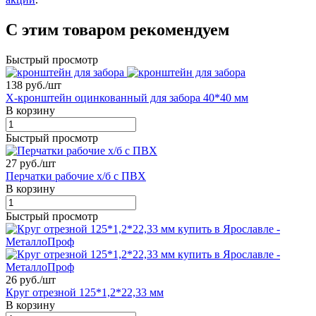
С этим товаром рекомендуем
Быстрый просмотр
138 руб./
шт
X-кронштейн оцинкованный для забора 40*40 мм
В корзину
Быстрый просмотр
27 руб./
шт
Перчатки рабочие х/б с ПВХ
В корзину
Быстрый просмотр
26 руб./
шт
Круг отрезной 125*1,2*22,33 мм
В корзину