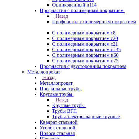
Оцинкованный н114
Профнастил с полимерным покрытием
Назад
Профнастил с полимерным покрытием
С полимерным покрытием с8
С полимерным покрытием с20
С полимерным покрытием с21
С полимерным покрытием нс35
С полимерным покрытием н60
С полимерным покрытием н75
Профнастил с двусторонним покрытием
Металлопрокат
Назад
Металлопрокат
Профильные трубы
Круглые трубы
Назад
Круглые трубы
Трубы ВГП
Трубы электросварные круглые
Квадрат стальной
Уголок стальной
Полоса стальная
Швеллер