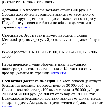
рассчитает итоговую стоимость.
Доставка.
По Ярославлю доставка стоит 1200 руб. По
Ярославской области стоимость зависит от населенного
пункта, в другие регионы РФ рассчитывается по запросу.
Подробные условия и таблица по области доступны на
странице
доставка
.
Самовывоз.
Забрать заказ можно из офиса и склада
МеталлоПроф по адресу: г. Ярославль, Ленинградский пр-т,
29.
Режим работы: ПН-ПТ 8:00-19:00, СБ 8:00-17:00, ВС 8:00-
15:00.
Перед приездом лучше оформить заказ и дождаться
подтверждения готовности к выдаче. Контакты и схема
проезда указаны на странице
контакты
.
Бесплатная доставка по акции.
На часть заказов действует
бесплатная доставка: по Ярославлю от 30 000 руб., по
Ярославской области до 100 км от склада от 50 000 руб., до
200 км от 70 000 руб., до 300 км от склада от 180 000 руб.
Возможность бесплатной доставки зависит от длины, массы
товара и адреса. Актуальные предложения собраны в разделе
акции
.