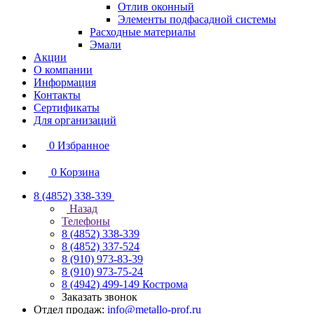
Отлив оконный
Элементы подфасадной системы
Расходные материалы
Эмали
Акции
О компании
Информация
Контакты
Сертификаты
Для организаций
0
Избранное
0
Корзина
8 (4852) 338-339
Назад
Телефоны
8 (4852) 338-339
8 (4852) 337-524
8 (910) 973-83-39
8 (910) 973-75-24
8 (4942) 499-149
Кострома
Заказать звонок
Отдел продаж:
info@metallo-prof.ru