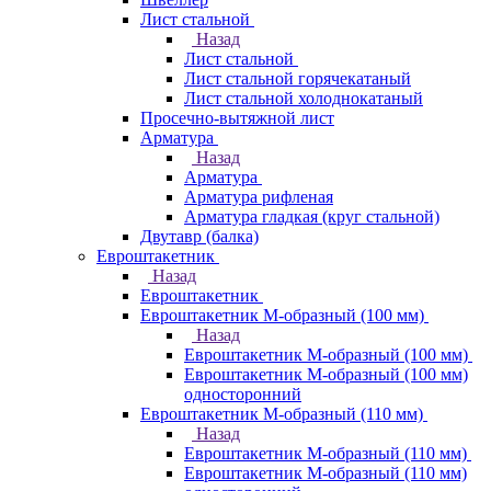
Лист стальной
Назад
Лист стальной
Лист стальной горячекатаный
Лист стальной холоднокатаный
Просечно-вытяжной лист
Арматура
Назад
Арматура
Арматура рифленая
Арматура гладкая (круг стальной)
Двутавр (балка)
Евроштакетник
Назад
Евроштакетник
Евроштакетник М-образный (100 мм)
Назад
Евроштакетник М-образный (100 мм)
Евроштакетник М-образный (100 мм)
односторонний
Евроштакетник М-образный (110 мм)
Назад
Евроштакетник М-образный (110 мм)
Евроштакетник М-образный (110 мм)