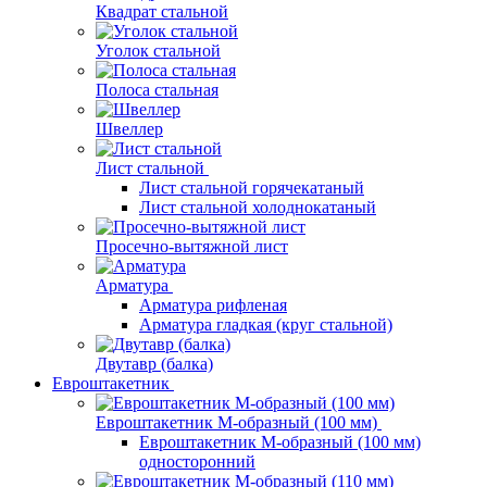
Квадрат стальной
Уголок стальной
Полоса стальная
Швеллер
Лист стальной
Лист стальной горячекатаный
Лист стальной холоднокатаный
Просечно-вытяжной лист
Арматура
Арматура рифленая
Арматура гладкая (круг стальной)
Двутавр (балка)
Евроштакетник
Евроштакетник М-образный (100 мм)
Евроштакетник М-образный (100 мм)
односторонний