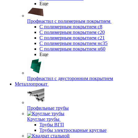
Еще
Профнастил с полимерным покрытием
С полимерным покрытием с8
С полимерным покрытием с20
С полимерным покрытием с21
С полимерным покрытием нс35
С полимерным покрытием н60
Еще
Профнастил с двусторонним покрытием
Металлопрокат
Профильные трубы
Круглые трубы
Трубы ВГП
Трубы электросварные круглые