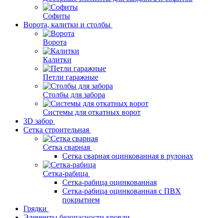
Софиты
Ворота, калитки и столбы
Ворота
Калитки
Петли гаражные
Столбы для забора
Системы для откатных ворот
3D забор
Сетка строительная
Сетка сварная
Сетка сварная оцинкованная в рулонах
Сетка-рабица
Сетка-рабица оцинкованная
Сетка-рабица оцинкованная с ПВХ
покрытием
Грядки
Элементы безопасности кровли