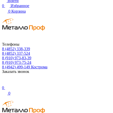
Войти
0
Избранное
0
Корзина
Телефоны
8 (4852) 338-339
8 (4852) 337-524
8 (910) 973-83-39
8 (910) 973-75-24
8 (4942) 499-149
Кострома
Заказать звонок
0
0