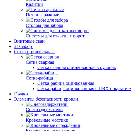
Калитки
Петли гаражные
Столбы для забора
Системы для откатных ворот
Винтовые сваи
3D забор
Сетка строительная
Сетка сварная
Сетка сварная оцинкованная в рулонах
Сетка-рабица
Сетка-рабица оцинкованная
Сетка-рабица оцинкованная с ПВХ покрытие
Грядки
Элементы безопасности кровли
Снегозадержатели
Кровельные мостики
Кровельные ограждения