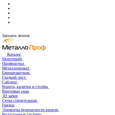
Заказать звонок
Каталог
Монтеррей
Профнастил
Металлопрокат
Евроштакетник
Гладкий лист
Сайдинг
Ворота, калитки и столбы
Винтовые сваи
3D забор
Сетка строительная
Грядки
Элементы безопасности кровли
Водосточные системы