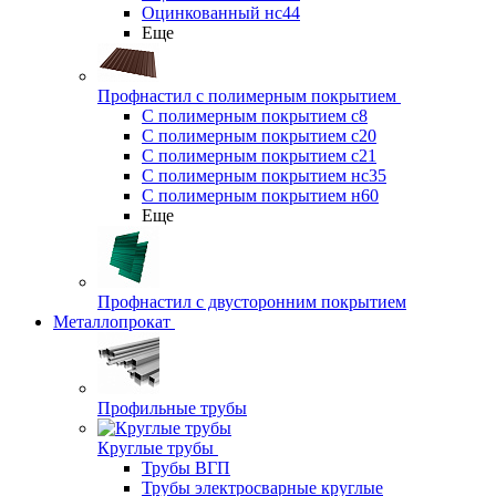
Оцинкованный нс44
Еще
Профнастил с полимерным покрытием
С полимерным покрытием с8
С полимерным покрытием с20
С полимерным покрытием с21
С полимерным покрытием нс35
С полимерным покрытием н60
Еще
Профнастил с двусторонним покрытием
Металлопрокат
Профильные трубы
Круглые трубы
Трубы ВГП
Трубы электросварные круглые