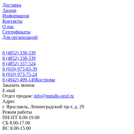
Доставка
Акции
Информация
Контакты
О нас
Сертификаты
Для организаций
8 (4852) 338-339
8 (4852) 338-339
8 (4852) 337-524
8 (910) 973-83-39
8 (910) 973-75-24
8 (4942) 499-149
Кострома
Заказать звонок
E-mail
Отдел продаж:
info@metallo-prof.ru
Адрес
г. Ярославль, Ленинградский пр-т, д. 29
Режим работы
ПН-ПТ 8.00-19.00
СБ 8.00-17.00
ВС 8.00-15.00