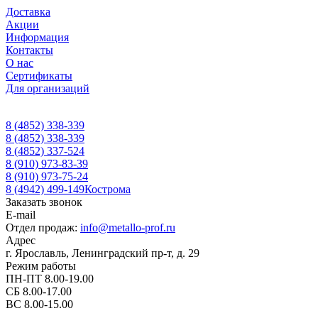
Доставка
Акции
Информация
Контакты
О нас
Сертификаты
Для организаций
8 (4852) 338-339
8 (4852) 338-339
8 (4852) 337-524
8 (910) 973-83-39
8 (910) 973-75-24
8 (4942) 499-149
Кострома
Заказать звонок
E-mail
Отдел продаж:
info@metallo-prof.ru
Адрес
г. Ярославль, Ленинградский пр-т, д. 29
Режим работы
ПН-ПТ 8.00-19.00
СБ 8.00-17.00
ВС 8.00-15.00