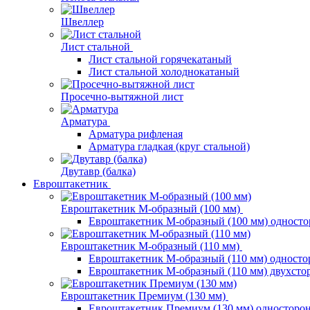
Швеллер
Лист стальной
Лист стальной горячекатаный
Лист стальной холоднокатаный
Просечно-вытяжной лист
Арматура
Арматура рифленая
Арматура гладкая (круг стальной)
Двутавр (балка)
Евроштакетник
Евроштакетник М-образный (100 мм)
Евроштакетник М-образный (100 мм) одност
Евроштакетник М-образный (110 мм)
Евроштакетник М-образный (110 мм) одност
Евроштакетник М-образный (110 мм) двухст
Евроштакетник Премиум (130 мм)
Евроштакетник Премиум (130 мм) односторо