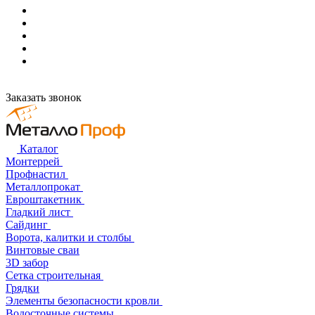
Заказать звонок
Каталог
Монтеррей
Профнастил
Металлопрокат
Евроштакетник
Гладкий лист
Сайдинг
Ворота, калитки и столбы
Винтовые сваи
3D забор
Сетка строительная
Грядки
Элементы безопасности кровли
Водосточные системы