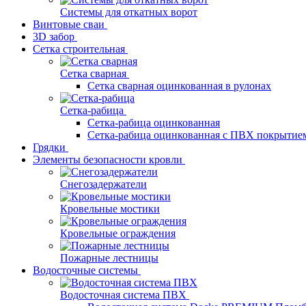
Системы для откатных ворот
Винтовые сваи
3D забор
Сетка строительная
Сетка сварная
Сетка сварная оцинкованная в рулонах
Сетка-рабица
Сетка-рабица оцинкованная
Сетка-рабица оцинкованная с ПВХ покрытие
Грядки
Элементы безопасности кровли
Снегозадержатели
Кровельные мостики
Кровельные ограждения
Пожарные лестницы
Водосточные системы
Водосточная система ПВХ