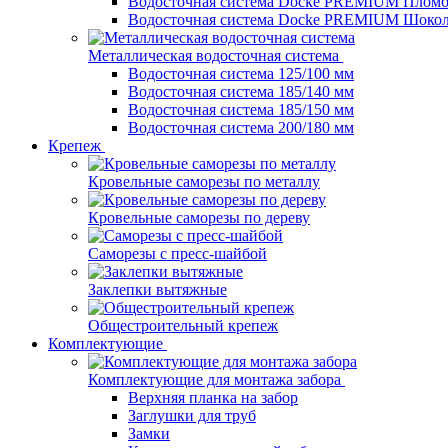
Водосточная система Docke PREMIUM Плом
Водосточная система Docke PREMIUM Шоко
Металлическая водосточная система
Водосточная система 125/100 мм
Водосточная система 185/140 мм
Водосточная система 185/150 мм
Водосточная система 200/180 мм
Крепеж
Кровельные саморезы по металлу
Кровельные саморезы по дереву
Саморезы с пресс-шайбой
Заклепки вытяжные
Общестроительный крепеж
Комплектующие
Комплектующие для монтажа забора
Верхняя планка на забор
Заглушки для труб
Замки