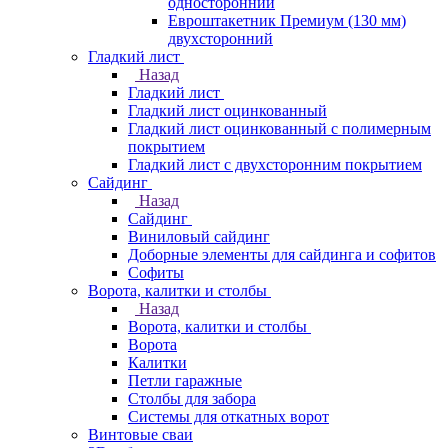
односторонний
Евроштакетник Премиум (130 мм)
двухсторонний
Гладкий лист
Назад
Гладкий лист
Гладкий лист оцинкованный
Гладкий лист оцинкованный с полимерным
покрытием
Гладкий лист с двухсторонним покрытием
Сайдинг
Назад
Сайдинг
Виниловый сайдинг
Доборные элементы для сайдинга и софитов
Софиты
Ворота, калитки и столбы
Назад
Ворота, калитки и столбы
Ворота
Калитки
Петли гаражные
Столбы для забора
Системы для откатных ворот
Винтовые сваи