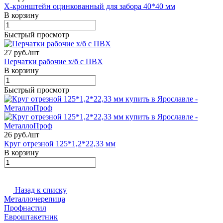
X-кронштейн оцинкованный для забора 40*40 мм
В корзину
Быстрый просмотр
27 руб./
шт
Перчатки рабочие х/б с ПВХ
В корзину
Быстрый просмотр
26 руб./
шт
Круг отрезной 125*1,2*22,33 мм
В корзину
Назад к списку
Металлочерепица
Профнастил
Евроштакетник