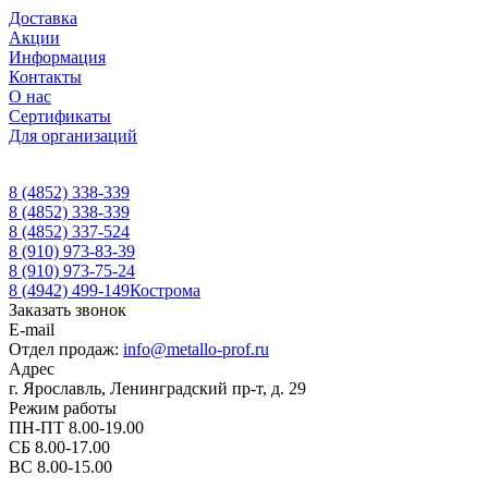
Доставка
Акции
Информация
Контакты
О нас
Сертификаты
Для организаций
8 (4852) 338-339
8 (4852) 338-339
8 (4852) 337-524
8 (910) 973-83-39
8 (910) 973-75-24
8 (4942) 499-149
Кострома
Заказать звонок
E-mail
Отдел продаж:
info@metallo-prof.ru
Адрес
г. Ярославль, Ленинградский пр-т, д. 29
Режим работы
ПН-ПТ 8.00-19.00
СБ 8.00-17.00
ВС 8.00-15.00