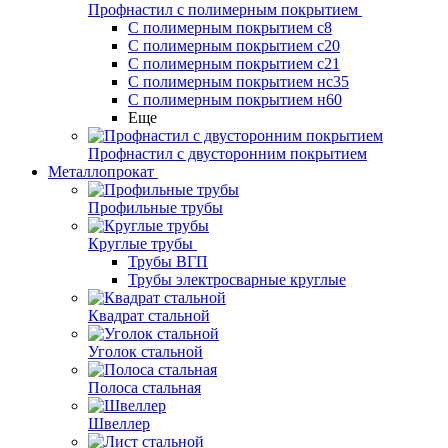
Профнастил с полимерным покрытием
С полимерным покрытием с8
С полимерным покрытием с20
С полимерным покрытием с21
С полимерным покрытием нс35
С полимерным покрытием н60
Еще
Профнастил с двусторонним покрытием
Металлопрокат
Профильные трубы
Круглые трубы
Трубы ВГП
Трубы электросварные круглые
Квадрат стальной
Уголок стальной
Полоса стальная
Швеллер