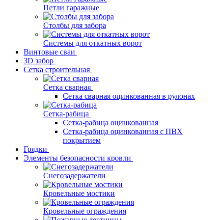
Петли гаражные
Столбы для забора
Системы для откатных ворот
Винтовые сваи
3D забор
Сетка строительная
Сетка сварная
Сетка сварная оцинкованная в рулонах
Сетка-рабица
Сетка-рабица оцинкованная
Сетка-рабица оцинкованная с ПВХ
покрытием
Грядки
Элементы безопасности кровли
Снегозадержатели
Кровельные мостики
Кровельные ограждения