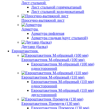
Лист стальной
Лист стальной горячекатаный
Лист стальной холоднокатаный
Просечно-вытяжной лист
Арматура
Арматура рифленая
Арматура гладкая (круг стальной)
Двутавр (балка)
Евроштакетник
Евроштакетник М-образный (100 мм)
Евроштакетник М-образный (100 мм)
односторонний
Евроштакетник М-образный (110 мм)
Евроштакетник М-образный (110 мм)
односторонний
Евроштакетник М-образный (110 мм)
двухсторонний
Евроштакетник Премиум (130 мм)
Евроштакетник Премиум (130 мм)