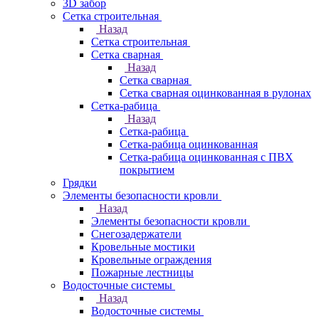
3D забор
Сетка строительная
Назад
Сетка строительная
Сетка сварная
Назад
Сетка сварная
Сетка сварная оцинкованная в рулонах
Сетка-рабица
Назад
Сетка-рабица
Сетка-рабица оцинкованная
Сетка-рабица оцинкованная с ПВХ
покрытием
Грядки
Элементы безопасности кровли
Назад
Элементы безопасности кровли
Снегозадержатели
Кровельные мостики
Кровельные ограждения
Пожарные лестницы
Водосточные системы
Назад
Водосточные системы