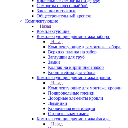
Кровельные саморезы по дереву
Саморезы с пресс-шайбой
Заклепки вытяжные
Общестроительный крепеж
Комплектующие
Назад
Комплектующие
Комплектующие для монтажа забора
Назад
Комплектующие для монтажа забора
Верхняя планка на забор
Заглушки для труб
Замки
Колпак на кирпичный забор
Кронштейны для забора
Комплектующие для монтажа кровли
Назад
Комплектующие для монтажа кровли
Подкровельные пленки
Доборные элементы кровли
Дымники
Кровельная вентиляция
Строительная химия
Комплектующие для монтажа фасада
Назад