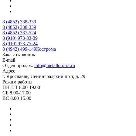
8 (4852) 338-339
8 (4852) 338-339
8 (4852) 337-524
8 (910) 973-83-39
8 (910) 973-75-24
8 (4942) 499-149
Кострома
Заказать звонок
E-mail
Отдел продаж:
info@metallo-prof.ru
Адрес
г. Ярославль, Ленинградский пр-т, д. 29
Режим работы
ПН-ПТ 8.00-19.00
СБ 8.00-17.00
ВС 8.00-15.00