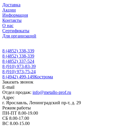
Доставка
Акции
Информация
Контакты
О нас
Сертификаты
Для организаций
8 (4852) 338-339
8 (4852) 338-339
8 (4852) 337-524
8 (910) 973-83-39
8 (910) 973-75-24
8 (4942) 499-149
Кострома
Заказать звонок
E-mail
Отдел продаж:
info@metallo-prof.ru
Адрес
г. Ярославль, Ленинградский пр-т, д. 29
Режим работы
ПН-ПТ 8.00-19.00
СБ 8.00-17.00
ВС 8.00-15.00