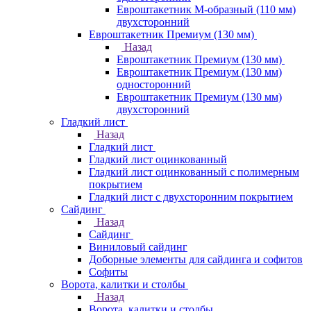
Евроштакетник М-образный (110 мм)
двухсторонний
Евроштакетник Премиум (130 мм)
Назад
Евроштакетник Премиум (130 мм)
Евроштакетник Премиум (130 мм)
односторонний
Евроштакетник Премиум (130 мм)
двухсторонний
Гладкий лист
Назад
Гладкий лист
Гладкий лист оцинкованный
Гладкий лист оцинкованный с полимерным
покрытием
Гладкий лист с двухсторонним покрытием
Сайдинг
Назад
Сайдинг
Виниловый сайдинг
Доборные элементы для сайдинга и софитов
Софиты
Ворота, калитки и столбы
Назад
Ворота, калитки и столбы