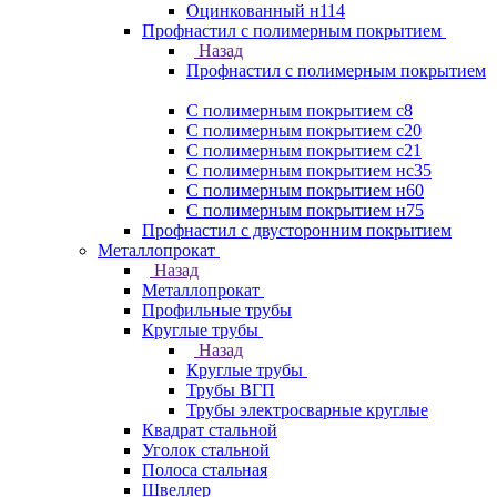
Оцинкованный н114
Профнастил с полимерным покрытием
Назад
Профнастил с полимерным покрытием
С полимерным покрытием с8
С полимерным покрытием с20
С полимерным покрытием с21
С полимерным покрытием нс35
С полимерным покрытием н60
С полимерным покрытием н75
Профнастил с двусторонним покрытием
Металлопрокат
Назад
Металлопрокат
Профильные трубы
Круглые трубы
Назад
Круглые трубы
Трубы ВГП
Трубы электросварные круглые
Квадрат стальной
Уголок стальной
Полоса стальная
Швеллер