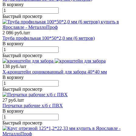
В корзину
Быстрый просмотр
2 086 руб./
шт
Труба профильная 100*50*2,0 мм (6 метров)
В корзину
Быстрый просмотр
138 руб./
шт
X-кронштейн оцинкованный для забора 40*40 мм
В корзину
Быстрый просмотр
27 руб./
шт
Перчатки рабочие х/б с ПВХ
В корзину
Быстрый просмотр