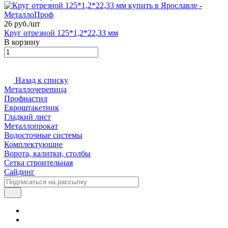
26 руб./
шт
Круг отрезной 125*1,2*22,33 мм
В корзину
Назад к списку
Металлочерепица
Профнастил
Евроштакетник
Гладкий лист
Металлопрокат
Водосточные системы
Комплектующие
Ворота, калитки, столбы
Сетка строительная
Сайдинг