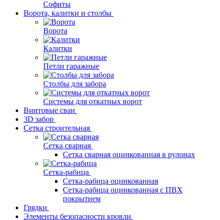
Софиты
Ворота, калитки и столбы
Ворота
Калитки
Петли гаражные
Столбы для забора
Системы для откатных ворот
Винтовые сваи
3D забор
Сетка строительная
Сетка сварная
Сетка сварная оцинкованная в рулонах
Сетка-рабица
Сетка-рабица оцинкованная
Сетка-рабица оцинкованная с ПВХ
покрытием
Грядки
Элементы безопасности кровли