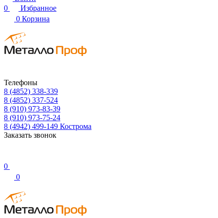
0
Избранное
0
Корзина
Телефоны
8 (4852) 338-339
8 (4852) 337-524
8 (910) 973-83-39
8 (910) 973-75-24
8 (4942) 499-149
Кострома
Заказать звонок
0
0