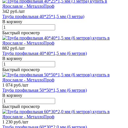
342 руб./
шт
Труба профильная 40*25*1,5 мм (3 метра)
В корзину
Быстрый просмотр
882 руб./
шт
Труба профильная 40*40*1,5 мм (6 метров)
В корзину
Быстрый просмотр
1 074 руб./
шт
Труба профильная 50*50*1,5 мм (6 метров)
В корзину
Быстрый просмотр
1 230 руб./
шт
Труба профильная 60*30*2,0 мм (6 метров)