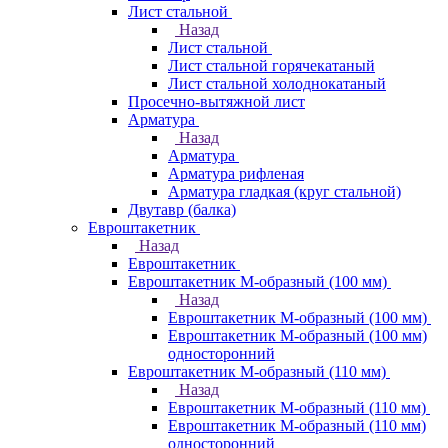
Лист стальной
Назад
Лист стальной
Лист стальной горячекатаный
Лист стальной холоднокатаный
Просечно-вытяжной лист
Арматура
Назад
Арматура
Арматура рифленая
Арматура гладкая (круг стальной)
Двутавр (балка)
Евроштакетник
Назад
Евроштакетник
Евроштакетник М-образный (100 мм)
Назад
Евроштакетник М-образный (100 мм)
Евроштакетник М-образный (100 мм)
односторонний
Евроштакетник М-образный (110 мм)
Назад
Евроштакетник М-образный (110 мм)
Евроштакетник М-образный (110 мм)
односторонний