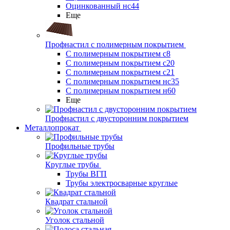
Оцинкованный нс44
Еще
Профнастил с полимерным покрытием
С полимерным покрытием с8
С полимерным покрытием с20
С полимерным покрытием с21
С полимерным покрытием нс35
С полимерным покрытием н60
Еще
Профнастил с двусторонним покрытием
Металлопрокат
Профильные трубы
Круглые трубы
Трубы ВГП
Трубы электросварные круглые
Квадрат стальной
Уголок стальной