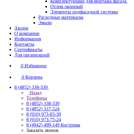
Комплектующие для монтажа фасада
Отлив оконный
Элементы подфасадной системы
Расходные материалы
Эмали
Акции
О компании
Информация
Контакты
Сертификаты
Для организаций
0
Избранное
0
Корзина
8 (4852) 338-339
Назад
Телефоны
8 (4852) 338-339
8 (4852) 337-524
8 (910) 973-83-39
8 (910) 973-75-24
8 (4942) 499-149
Кострома
Заказать звонок