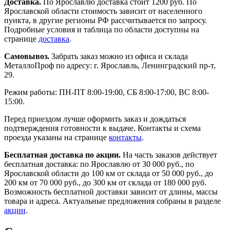
Доставка.
По Ярославлю доставка стоит 1200 руб. По
Ярославской области стоимость зависит от населенного
пункта, в другие регионы РФ рассчитывается по запросу.
Подробные условия и таблица по области доступны на
странице
доставка
.
Самовывоз.
Забрать заказ можно из офиса и склада
МеталлоПроф по адресу: г. Ярославль, Ленинградский пр-т,
29.
Режим работы: ПН-ПТ 8:00-19:00, СБ 8:00-17:00, ВС 8:00-
15:00.
Перед приездом лучше оформить заказ и дождаться
подтверждения готовности к выдаче. Контакты и схема
проезда указаны на странице
контакты
.
Бесплатная доставка по акции.
На часть заказов действует
бесплатная доставка: по Ярославлю от 30 000 руб., по
Ярославской области до 100 км от склада от 50 000 руб., до
200 км от 70 000 руб., до 300 км от склада от 180 000 руб.
Возможность бесплатной доставки зависит от длины, массы
товара и адреса. Актуальные предложения собраны в разделе
акции
.