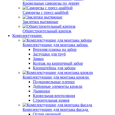
Кровельные саморезы по дереву
Саморезы с пресс-шайбой
Заклепки вытяжные
Общестроительный крепеж
Комплектующие
Комплектующие для монтажа забора
Верхняя планка на забор
Заглушки для труб
Замки
Колпак на кирпичный забор
Кронштейны для забора
Комплектующие для монтажа кровли
Подкровельные пленки
Доборные элементы кровли
Дымники
Кровельная вентиляция
Строительная химия
Комплектующие для монтажа фасада
Отлив оконный