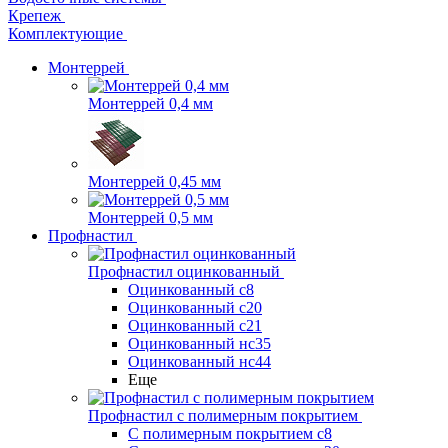
Крепеж
Комплектующие
Монтеррей
Монтеррей 0,4 мм
Монтеррей 0,45 мм
Монтеррей 0,5 мм
Профнастил
Профнастил оцинкованный
Оцинкованный с8
Оцинкованный с20
Оцинкованный с21
Оцинкованный нс35
Оцинкованный нс44
Еще
Профнастил с полимерным покрытием
С полимерным покрытием с8