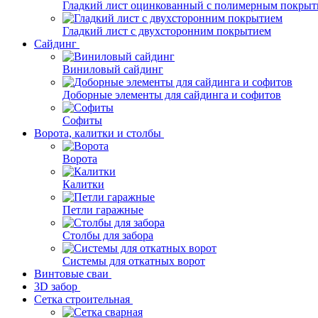
Гладкий лист оцинкованный с полимерным покрыт
Гладкий лист с двухсторонним покрытием
Сайдинг
Виниловый сайдинг
Доборные элементы для сайдинга и софитов
Софиты
Ворота, калитки и столбы
Ворота
Калитки
Петли гаражные
Столбы для забора
Системы для откатных ворот
Винтовые сваи
3D забор
Сетка строительная