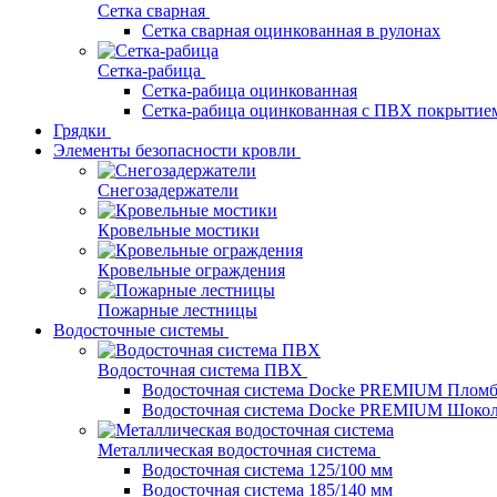
Сетка сварная
Сетка сварная оцинкованная в рулонах
Сетка-рабица
Сетка-рабица оцинкованная
Сетка-рабица оцинкованная с ПВХ покрытие
Грядки
Элементы безопасности кровли
Снегозадержатели
Кровельные мостики
Кровельные ограждения
Пожарные лестницы
Водосточные системы
Водосточная система ПВХ
Водосточная система Docke PREMIUM Плом
Водосточная система Docke PREMIUM Шоко
Металлическая водосточная система
Водосточная система 125/100 мм
Водосточная система 185/140 мм