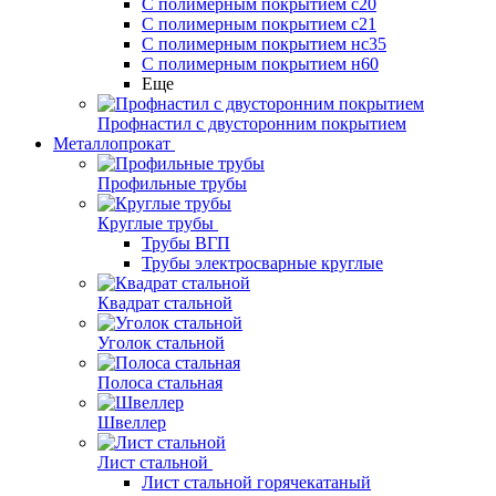
С полимерным покрытием с20
С полимерным покрытием с21
С полимерным покрытием нс35
С полимерным покрытием н60
Еще
Профнастил с двусторонним покрытием
Металлопрокат
Профильные трубы
Круглые трубы
Трубы ВГП
Трубы электросварные круглые
Квадрат стальной
Уголок стальной
Полоса стальная
Швеллер
Лист стальной
Лист стальной горячекатаный