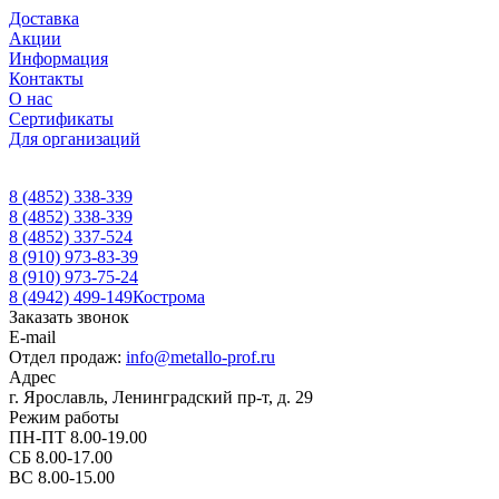
Доставка
Акции
Информация
Контакты
О нас
Сертификаты
Для организаций
8 (4852) 338-339
8 (4852) 338-339
8 (4852) 337-524
8 (910) 973-83-39
8 (910) 973-75-24
8 (4942) 499-149
Кострома
Заказать звонок
E-mail
Отдел продаж:
info@metallo-prof.ru
Адрес
г. Ярославль, Ленинградский пр-т, д. 29
Режим работы
ПН-ПТ 8.00-19.00
СБ 8.00-17.00
ВС 8.00-15.00