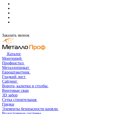
Заказать звонок
Каталог
Монтеррей
Профнастил
Металлопрокат
Евроштакетник
Гладкий лист
Сайдинг
Ворота, калитки и столбы
Винтовые сваи
3D забор
Сетка строительная
Грядки
Элементы безопасности кровли
Водосточные системы