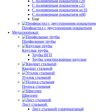
С полимерным покрытием с20
С полимерным покрытием с21
С полимерным покрытием нс35
С полимерным покрытием н60
Еще
Профнастил с двусторонним покрытием
Металлопрокат
Профильные трубы
Круглые трубы
Трубы ВГП
Трубы электросварные круглые
Квадрат стальной
Уголок стальной
Полоса стальная
Швеллер
Лист стальной
Лист стальной горячекатаный