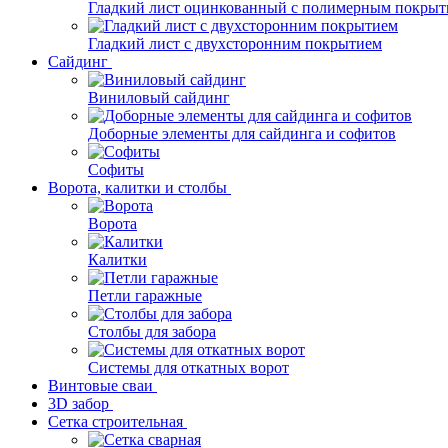
Гладкий лист оцинкованный с полимерным покрыт
Гладкий лист с двухсторонним покрытием
Сайдинг
Виниловый сайдинг
Доборные элементы для сайдинга и софитов
Софиты
Ворота, калитки и столбы
Ворота
Калитки
Петли гаражные
Столбы для забора
Системы для откатных ворот
Винтовые сваи
3D забор
Сетка строительная