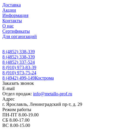
Доставка
Акции
Информация
Контакты
О нас
Сертификаты
Для организаций
8 (4852) 338-339
8 (4852) 338-339
8 (4852) 337-524
8 (910) 973-83-39
8 (910) 973-75-24
8 (4942) 499-149
Кострома
Заказать звонок
E-mail
Отдел продаж:
info@metallo-prof.ru
Адрес
г. Ярославль, Ленинградский пр-т, д. 29
Режим работы
ПН-ПТ 8.00-19.00
СБ 8.00-17.00
ВС 8.00-15.00