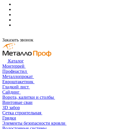
Заказать звонок
Каталог
Монтеррей
Профнастил
Металлопрокат
Евроштакетник
Гладкий лист
Сайдинг
Ворота, калитки и столбы
Винтовые сваи
3D забор
Сетка строительная
Грядки
Элементы безопасности кровли
Водосточные системы