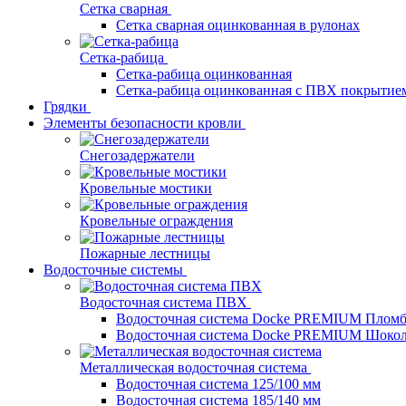
Сетка сварная
Сетка сварная оцинкованная в рулонах
Сетка-рабица
Сетка-рабица оцинкованная
Сетка-рабица оцинкованная с ПВХ покрытие
Грядки
Элементы безопасности кровли
Снегозадержатели
Кровельные мостики
Кровельные ограждения
Пожарные лестницы
Водосточные системы
Водосточная система ПВХ
Водосточная система Docke PREMIUM Плом
Водосточная система Docke PREMIUM Шоко
Металлическая водосточная система
Водосточная система 125/100 мм
Водосточная система 185/140 мм