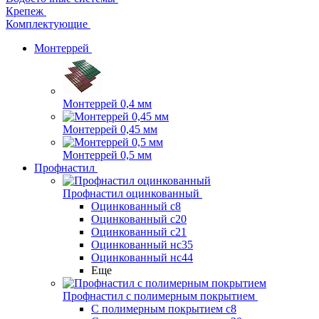
Крепеж
Комплектующие
Монтеррей
Монтеррей 0,4 мм
Монтеррей 0,45 мм
Монтеррей 0,5 мм
Профнастил
Профнастил оцинкованный
Оцинкованный с8
Оцинкованный с20
Оцинкованный с21
Оцинкованный нс35
Оцинкованный нс44
Еще
Профнастил с полимерным покрытием
С полимерным покрытием с8