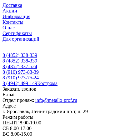
Доставка
Акции
Информация
Контакты
О нас
Сертификаты
Для организаций
8 (4852) 338-339
8 (4852) 338-339
8 (4852) 337-524
8 (910) 973-83-39
8 (910) 973-75-24
8 (4942) 499-149
Кострома
Заказать звонок
E-mail
Отдел продаж:
info@metallo-prof.ru
Адрес
г. Ярославль, Ленинградский пр-т, д. 29
Режим работы
ПН-ПТ 8.00-19.00
СБ 8.00-17.00
ВС 8.00-15.00