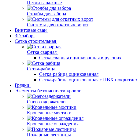
Петли гаражные
Столбы для забора
Системы для откатных ворот
Винтовые сваи
3D забор
Сетка строительная
Сетка сварная
Сетка сварная оцинкованная в рулонах
Сетка-рабица
Сетка-рабица оцинкованная
Сетка-рабица оцинкованная с ПВХ покрытие
Грядки
Элементы безопасности кровли
Снегозадержатели
Кровельные мостики
Кровельные ограждения
Пожарные лестницы