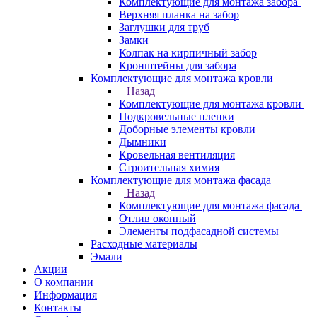
Комплектующие для монтажа забора
Верхняя планка на забор
Заглушки для труб
Замки
Колпак на кирпичный забор
Кронштейны для забора
Комплектующие для монтажа кровли
Назад
Комплектующие для монтажа кровли
Подкровельные пленки
Доборные элементы кровли
Дымники
Кровельная вентиляция
Строительная химия
Комплектующие для монтажа фасада
Назад
Комплектующие для монтажа фасада
Отлив оконный
Элементы подфасадной системы
Расходные материалы
Эмали
Акции
О компании
Информация
Контакты