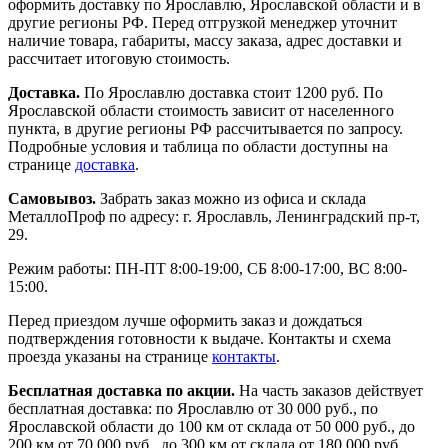
оформить доставку по Ярославлю, Ярославской области и в
другие регионы РФ. Перед отгрузкой менеджер уточнит
наличие товара, габариты, массу заказа, адрес доставки и
рассчитает итоговую стоимость.
Доставка.
По Ярославлю доставка стоит 1200 руб. По
Ярославской области стоимость зависит от населенного
пункта, в другие регионы РФ рассчитывается по запросу.
Подробные условия и таблица по области доступны на
странице
доставка
.
Самовывоз.
Забрать заказ можно из офиса и склада
МеталлоПроф по адресу: г. Ярославль, Ленинградский пр-т,
29.
Режим работы: ПН-ПТ 8:00-19:00, СБ 8:00-17:00, ВС 8:00-
15:00.
Перед приездом лучше оформить заказ и дождаться
подтверждения готовности к выдаче. Контакты и схема
проезда указаны на странице
контакты
.
Бесплатная доставка по акции.
На часть заказов действует
бесплатная доставка: по Ярославлю от 30 000 руб., по
Ярославской области до 100 км от склада от 50 000 руб., до
200 км от 70 000 руб., до 300 км от склада от 180 000 руб.