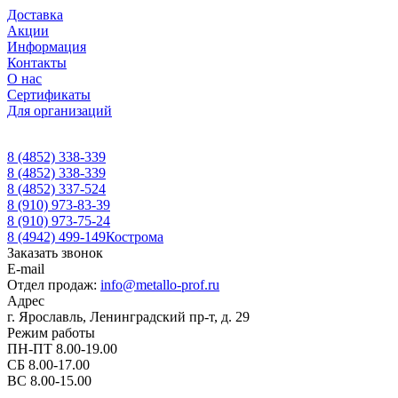
Доставка
Акции
Информация
Контакты
О нас
Сертификаты
Для организаций
8 (4852) 338-339
8 (4852) 338-339
8 (4852) 337-524
8 (910) 973-83-39
8 (910) 973-75-24
8 (4942) 499-149
Кострома
Заказать звонок
E-mail
Отдел продаж:
info@metallo-prof.ru
Адрес
г. Ярославль, Ленинградский пр-т, д. 29
Режим работы
ПН-ПТ 8.00-19.00
СБ 8.00-17.00
ВС 8.00-15.00