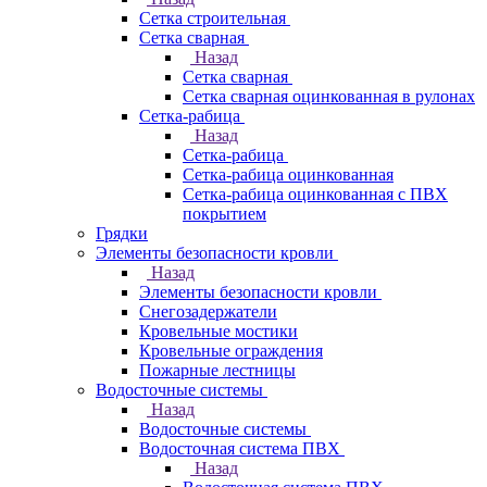
Сетка строительная
Сетка сварная
Назад
Сетка сварная
Сетка сварная оцинкованная в рулонах
Сетка-рабица
Назад
Сетка-рабица
Сетка-рабица оцинкованная
Сетка-рабица оцинкованная с ПВХ
покрытием
Грядки
Элементы безопасности кровли
Назад
Элементы безопасности кровли
Снегозадержатели
Кровельные мостики
Кровельные ограждения
Пожарные лестницы
Водосточные системы
Назад
Водосточные системы
Водосточная система ПВХ
Назад