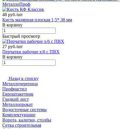
48 руб./
шт
Кисть малярная плоская 1,5* 38 мм
В корзину
Быстрый просмотр
27 руб./
шт
Перчатки рабочие х/б с ПВХ
В корзину
Назад к списку
Металлочерепица
Профнастил
Евроштакетник
Гладкий лист
Металлопрокат
Водосточные системы
Комплектующие
Ворота, калитки, столбы
Сетка строительная