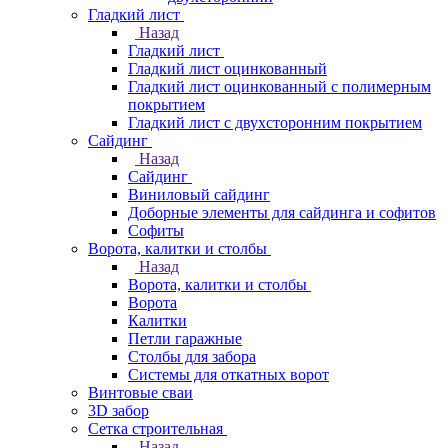
Гладкий лист
Назад
Гладкий лист
Гладкий лист оцинкованный
Гладкий лист оцинкованный с полимерным
покрытием
Гладкий лист с двухсторонним покрытием
Сайдинг
Назад
Сайдинг
Виниловый сайдинг
Доборные элементы для сайдинга и софитов
Софиты
Ворота, калитки и столбы
Назад
Ворота, калитки и столбы
Ворота
Калитки
Петли гаражные
Столбы для забора
Системы для откатных ворот
Винтовые сваи
3D забор
Сетка строительная
Назад