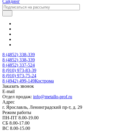
Сайдинг
8 (4852) 338-339
8 (4852) 338-339
8 (4852) 337-524
8 (910) 973-83-39
8 (910) 973-75-24
8 (4942) 499-149
Кострома
Заказать звонок
E-mail
Отдел продаж:
info@metallo-prof.ru
Адрес
г. Ярославль, Ленинградский пр-т, д. 29
Режим работы
ПН-ПТ 8.00-19.00
СБ 8.00-17.00
ВС 8.00-15.00