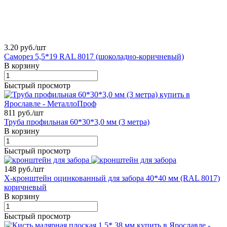
3.20 руб./
шт
Саморез 5,5*19 RAL 8017 (шоколадно-коричневый)
В корзину
Быстрый просмотр
811 руб./
шт
Труба профильная 60*30*3,0 мм (3 метра)
В корзину
Быстрый просмотр
148 руб./
шт
X-кронштейн оцинкованный для забора 40*40 мм (RAL 8017)
коричневый
В корзину
Быстрый просмотр