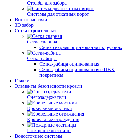
Столбы для забора
Системы для откатных ворот
Винтовые сваи
3D забор
Сетка строительная
Сетка сварная
Сетка сварная оцинкованная в рулонах
Сетка-рабица
Сетка-рабица оцинкованная
Сетка-рабица оцинкованная с ПВХ
покрытием
Грядки
Элементы безопасности кровли
Снегозадержатели
Кровельные мостики
Кровельные ограждения
Пожарные лестницы
Водосточные системы