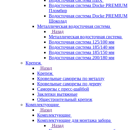
Водосточная система ПВХ
Водосточная система Docke PREMIUM
Пломбир
Водосточная система Docke PREMIUM
Шоколад
Металлическая водосточная система
Назад
Металлическая водосточная система
Водосточная система 125/100 мм
Водосточная система 185/140 мм
Водосточная система 185/150 мм
Водосточная система 200/180 мм
Крепеж
Назад
Крепеж
Кровельные саморезы по металлу
Кровельные саморезы по дереву
Саморезы с пресс-шайбой
Заклепки вытяжные
Общестроительный крепеж
Комплектующие
Назад
Комплектующие
Комплектующие для монтажа забора
Назад