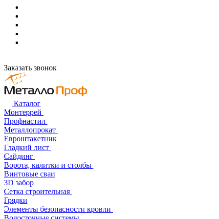
Заказать звонок
Каталог
Монтеррей
Профнастил
Металлопрокат
Евроштакетник
Гладкий лист
Сайдинг
Ворота, калитки и столбы
Винтовые сваи
3D забор
Сетка строительная
Грядки
Элементы безопасности кровли
Водосточные системы