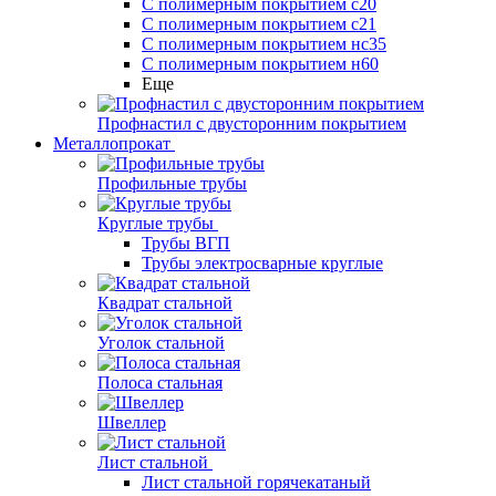
С полимерным покрытием с20
С полимерным покрытием с21
С полимерным покрытием нс35
С полимерным покрытием н60
Еще
Профнастил с двусторонним покрытием
Металлопрокат
Профильные трубы
Круглые трубы
Трубы ВГП
Трубы электросварные круглые
Квадрат стальной
Уголок стальной
Полоса стальная
Швеллер
Лист стальной
Лист стальной горячекатаный