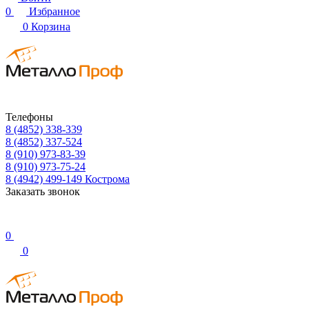
0
Избранное
0
Корзина
Телефоны
8 (4852) 338-339
8 (4852) 337-524
8 (910) 973-83-39
8 (910) 973-75-24
8 (4942) 499-149
Кострома
Заказать звонок
0
0