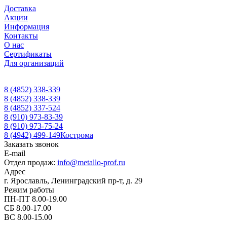
Доставка
Акции
Информация
Контакты
О нас
Сертификаты
Для организаций
8 (4852) 338-339
8 (4852) 338-339
8 (4852) 337-524
8 (910) 973-83-39
8 (910) 973-75-24
8 (4942) 499-149
Кострома
Заказать звонок
E-mail
Отдел продаж:
info@metallo-prof.ru
Адрес
г. Ярославль, Ленинградский пр-т, д. 29
Режим работы
ПН-ПТ 8.00-19.00
СБ 8.00-17.00
ВС 8.00-15.00