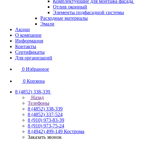
Комплектующие для монтажа фасада
Отлив оконный
Элементы подфасадной системы
Расходные материалы
Эмали
Акции
О компании
Информация
Контакты
Сертификаты
Для организаций
0
Избранное
0
Корзина
8 (4852) 338-339
Назад
Телефоны
8 (4852) 338-339
8 (4852) 337-524
8 (910) 973-83-39
8 (910) 973-75-24
8 (4942) 499-149
Кострома
Заказать звонок