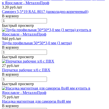
3.20 руб./
шт
Саморез 5,5*19 RAL 8017 (шоколадно-коричневый)
В корзину
Быстрый просмотр
944 руб./
шт
Труба профильная 50*50*3,0 мм (3 метра)
В корзину
Быстрый просмотр
27 руб./
шт
Перчатки рабочие х/б с ПВХ
В корзину
Быстрый просмотр
75 руб./
шт
Насадка магнитная для самореза 8х48 мм
В корзину