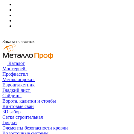
Заказать звонок
Каталог
Монтеррей
Профнастил
Металлопрокат
Евроштакетник
Гладкий лист
Сайдинг
Ворота, калитки и столбы
Винтовые сваи
3D забор
Сетка строительная
Грядки
Элементы безопасности кровли
Водосточные системы