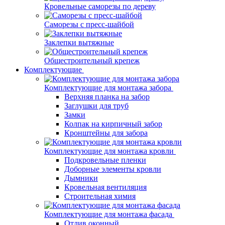
Кровельные саморезы по дереву
Саморезы с пресс-шайбой
Заклепки вытяжные
Общестроительный крепеж
Комплектующие
Комплектующие для монтажа забора
Верхняя планка на забор
Заглушки для труб
Замки
Колпак на кирпичный забор
Кронштейны для забора
Комплектующие для монтажа кровли
Подкровельные пленки
Доборные элементы кровли
Дымники
Кровельная вентиляция
Строительная химия
Комплектующие для монтажа фасада
Отлив оконный