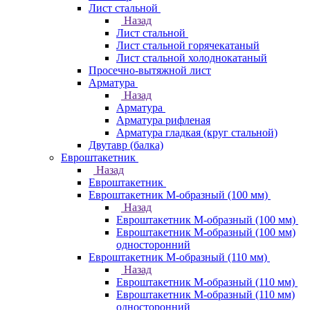
Лист стальной
Назад
Лист стальной
Лист стальной горячекатаный
Лист стальной холоднокатаный
Просечно-вытяжной лист
Арматура
Назад
Арматура
Арматура рифленая
Арматура гладкая (круг стальной)
Двутавр (балка)
Евроштакетник
Назад
Евроштакетник
Евроштакетник М-образный (100 мм)
Назад
Евроштакетник М-образный (100 мм)
Евроштакетник М-образный (100 мм)
односторонний
Евроштакетник М-образный (110 мм)
Назад
Евроштакетник М-образный (110 мм)
Евроштакетник М-образный (110 мм)
односторонний