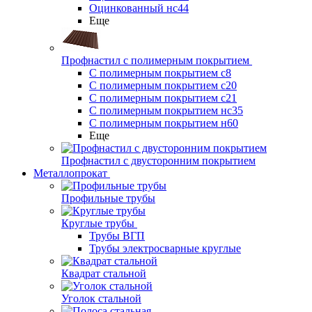
Оцинкованный нс44
Еще
Профнастил с полимерным покрытием
С полимерным покрытием с8
С полимерным покрытием с20
С полимерным покрытием с21
С полимерным покрытием нс35
С полимерным покрытием н60
Еще
Профнастил с двусторонним покрытием
Металлопрокат
Профильные трубы
Круглые трубы
Трубы ВГП
Трубы электросварные круглые
Квадрат стальной
Уголок стальной