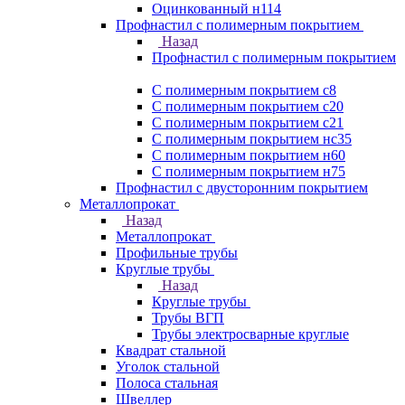
Оцинкованный н114
Профнастил с полимерным покрытием
Назад
Профнастил с полимерным покрытием
С полимерным покрытием с8
С полимерным покрытием с20
С полимерным покрытием с21
С полимерным покрытием нс35
С полимерным покрытием н60
С полимерным покрытием н75
Профнастил с двусторонним покрытием
Металлопрокат
Назад
Металлопрокат
Профильные трубы
Круглые трубы
Назад
Круглые трубы
Трубы ВГП
Трубы электросварные круглые
Квадрат стальной
Уголок стальной
Полоса стальная
Швеллер