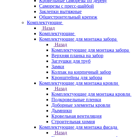
Кровельные саморезы по дереву
Саморезы с пресс-шайбой
Заклепки вытяжные
Общестроительный крепеж
Комплектующие
Назад
Комплектующие
Комплектующие для монтажа забора
Назад
Комплектующие для монтажа забора
Верхняя планка на забор
Заглушки для труб
Замки
Колпак на кирпичный забор
Кронштейны для забора
Комплектующие для монтажа кровли
Назад
Комплектующие для монтажа кровли
Подкровельные пленки
Доборные элементы кровли
Дымники
Кровельная вентиляция
Строительная химия
Комплектующие для монтажа фасада
Назад