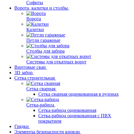
Софиты
Ворота, калитки и столбы
Ворота
Калитки
Петли гаражные
Столбы для забора
Системы для откатных ворот
Винтовые сваи
3D забор
Сетка строительная
Сетка сварная
Сетка сварная оцинкованная в рулонах
Сетка-рабица
Сетка-рабица оцинкованная
Сетка-рабица оцинкованная с ПВХ
покрытием
Грядки
Элементы безопасности кровли