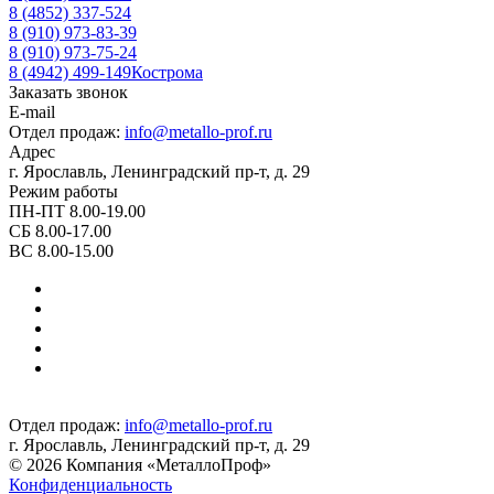
8 (4852) 337-524
8 (910) 973-83-39
8 (910) 973-75-24
8 (4942) 499-149
Кострома
Заказать звонок
E-mail
Отдел продаж:
info@metallo-prof.ru
Адрес
г. Ярославль, Ленинградский пр-т, д. 29
Режим работы
ПН-ПТ 8.00-19.00
СБ 8.00-17.00
ВС 8.00-15.00
Отдел продаж:
info@metallo-prof.ru
г. Ярославль, Ленинградский пр-т, д. 29
© 2026 Компания «МеталлоПроф»
Конфиденциальность