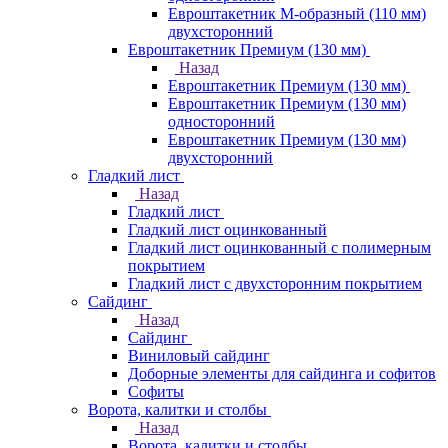
Евроштакетник М-образный (110 мм)
двухсторонний
Евроштакетник Премиум (130 мм)
Назад
Евроштакетник Премиум (130 мм)
Евроштакетник Премиум (130 мм)
односторонний
Евроштакетник Премиум (130 мм)
двухсторонний
Гладкий лист
Назад
Гладкий лист
Гладкий лист оцинкованный
Гладкий лист оцинкованный с полимерным
покрытием
Гладкий лист с двухсторонним покрытием
Сайдинг
Назад
Сайдинг
Виниловый сайдинг
Доборные элементы для сайдинга и софитов
Софиты
Ворота, калитки и столбы
Назад
Ворота, калитки и столбы