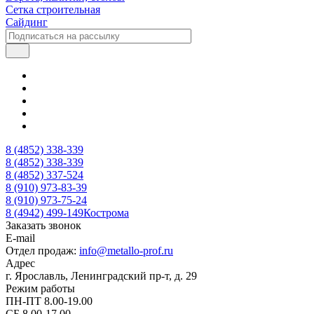
Сетка строительная
Сайдинг
8 (4852) 338-339
8 (4852) 338-339
8 (4852) 337-524
8 (910) 973-83-39
8 (910) 973-75-24
8 (4942) 499-149
Кострома
Заказать звонок
E-mail
Отдел продаж:
info@metallo-prof.ru
Адрес
г. Ярославль, Ленинградский пр-т, д. 29
Режим работы
ПН-ПТ 8.00-19.00
СБ 8.00-17.00