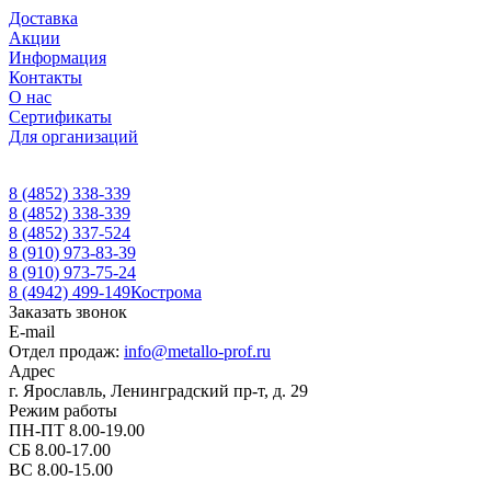
Доставка
Акции
Информация
Контакты
О нас
Сертификаты
Для организаций
8 (4852) 338-339
8 (4852) 338-339
8 (4852) 337-524
8 (910) 973-83-39
8 (910) 973-75-24
8 (4942) 499-149
Кострома
Заказать звонок
E-mail
Отдел продаж:
info@metallo-prof.ru
Адрес
г. Ярославль, Ленинградский пр-т, д. 29
Режим работы
ПН-ПТ 8.00-19.00
СБ 8.00-17.00
ВС 8.00-15.00