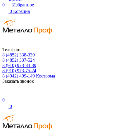
0
Избранное
0
Корзина
Телефоны
8 (4852) 338-339
8 (4852) 337-524
8 (910) 973-83-39
8 (910) 973-75-24
8 (4942) 499-149
Кострома
Заказать звонок
0
0