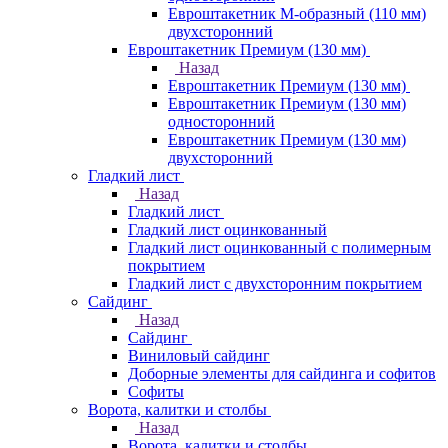
Евроштакетник М-образный (110 мм)
двухсторонний
Евроштакетник Премиум (130 мм)
Назад
Евроштакетник Премиум (130 мм)
Евроштакетник Премиум (130 мм)
односторонний
Евроштакетник Премиум (130 мм)
двухсторонний
Гладкий лист
Назад
Гладкий лист
Гладкий лист оцинкованный
Гладкий лист оцинкованный с полимерным
покрытием
Гладкий лист с двухсторонним покрытием
Сайдинг
Назад
Сайдинг
Виниловый сайдинг
Доборные элементы для сайдинга и софитов
Софиты
Ворота, калитки и столбы
Назад
Ворота, калитки и столбы