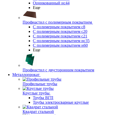
Оцинкованный нс44
Еще
Профнастил с полимерным покрытием
С полимерным покрытием с8
С полимерным покрытием с20
С полимерным покрытием с21
С полимерным покрытием нс35
С полимерным покрытием н60
Еще
Профнастил с двусторонним покрытием
Металлопрокат
Профильные трубы
Круглые трубы
Трубы ВГП
Трубы электросварные круглые
Квадрат стальной