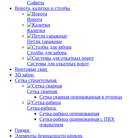
Софиты
Ворота, калитки и столбы
Ворота
Калитки
Петли гаражные
Столбы для забора
Системы для откатных ворот
Винтовые сваи
3D забор
Сетка строительная
Сетка сварная
Сетка сварная оцинкованная в рулонах
Сетка-рабица
Сетка-рабица оцинкованная
Сетка-рабица оцинкованная с ПВХ
покрытием
Грядки
Элементы безопасности кровли