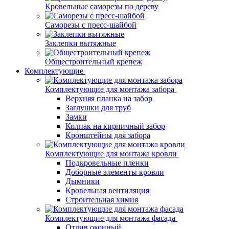
Кровельные саморезы по дереву
Саморезы с пресс-шайбой
Заклепки вытяжные
Общестроительный крепеж
Комплектующие
Комплектующие для монтажа забора
Верхняя планка на забор
Заглушки для труб
Замки
Колпак на кирпичный забор
Кронштейны для забора
Комплектующие для монтажа кровли
Подкровельные пленки
Доборные элементы кровли
Дымники
Кровельная вентиляция
Строительная химия
Комплектующие для монтажа фасада
Отлив оконный