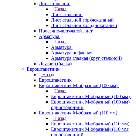
Лист стальной
Назад
Лист стальной
Лист стальной горячекатаный
Лист стальной холоднокатаный
Просечно-вытяжной лист
Арматура
Назад
Арматура
Арматура рифленая
Арматура гладкая (круг стальной)
Двутавр (балка)
Евроштакетник
Назад
Евроштакетник
Евроштакетник М-образный (100 мм)
Назад
Евроштакетник М-образный (100 мм)
Евроштакетник М-образный (100 мм)
односторонний
Евроштакетник М-образный (110 мм)
Назад
Евроштакетник М-образный (110 мм)
Евроштакетник М-образный (110 мм)
односторонний