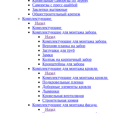
Кровельные саморезы по дереву
Саморезы с пресс-шайбой
Заклепки вытяжные
Общестроительный крепеж
Комплектующие
Назад
Комплектующие
Комплектующие для монтажа забора
Назад
Комплектующие для монтажа забора
Верхняя планка на забор
Заглушки для труб
Замки
Колпак на кирпичный забор
Кронштейны для забора
Комплектующие для монтажа кровли
Назад
Комплектующие для монтажа кровли
Подкровельные пленки
Доборные элементы кровли
Дымники
Кровельная вентиляция
Строительная химия
Комплектующие для монтажа фасада
Назад