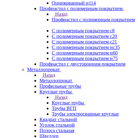
Оцинкованный н114
Профнастил с полимерным покрытием
Назад
Профнастил с полимерным покрытием
С полимерным покрытием с8
С полимерным покрытием с20
С полимерным покрытием с21
С полимерным покрытием нс35
С полимерным покрытием н60
С полимерным покрытием н75
Профнастил с двусторонним покрытием
Металлопрокат
Назад
Металлопрокат
Профильные трубы
Круглые трубы
Назад
Круглые трубы
Трубы ВГП
Трубы электросварные круглые
Квадрат стальной
Уголок стальной
Полоса стальная
Швеллер