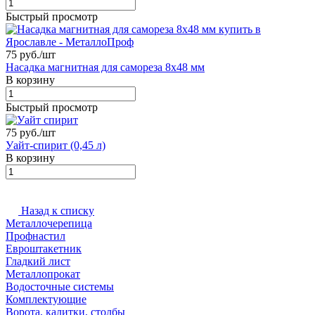
Быстрый просмотр
75 руб./
шт
Насадка магнитная для самореза 8х48 мм
В корзину
Быстрый просмотр
75 руб./
шт
Уайт-спирит (0,45 л)
В корзину
Назад к списку
Металлочерепица
Профнастил
Евроштакетник
Гладкий лист
Металлопрокат
Водосточные системы
Комплектующие
Ворота, калитки, столбы