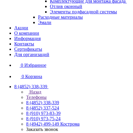
Комплектующие для монтажа фасада
Отлив оконный
Элементы подфасадной системы
Расходные материалы
Эмали
Акции
О компании
Информация
Контакты
Сертификаты
Для организаций
0
Избранное
0
Корзина
8 (4852) 338-339
Назад
Телефоны
8 (4852) 338-339
8 (4852) 337-524
8 (910) 973-83-39
8 (910) 973-75-24
8 (4942) 499-149
Кострома
Заказать звонок