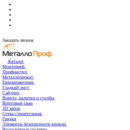
Заказать звонок
Каталог
Монтеррей
Профнастил
Металлопрокат
Евроштакетник
Гладкий лист
Сайдинг
Ворота, калитки и столбы
Винтовые сваи
3D забор
Сетка строительная
Грядки
Элементы безопасности кровли
Водосточные системы