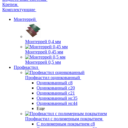
Крепеж
Комплектующие
Монтеррей
Монтеррей 0,4 мм
Монтеррей 0,45 мм
Монтеррей 0,5 мм
Профнастил
Профнастил оцинкованный
Оцинкованный с8
Оцинкованный с20
Оцинкованный с21
Оцинкованный нс35
Оцинкованный нс44
Еще
Профнастил с полимерным покрытием
С полимерным покрытием с8