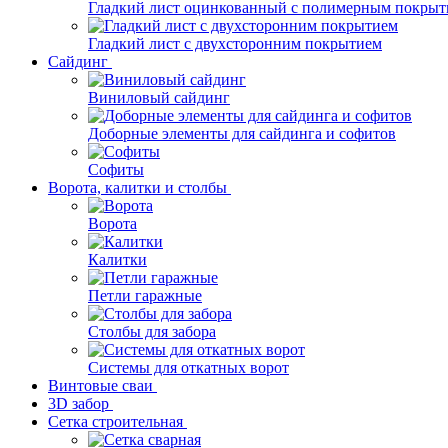
Гладкий лист оцинкованный с полимерным покрыт
Гладкий лист с двухсторонним покрытием
Сайдинг
Виниловый сайдинг
Доборные элементы для сайдинга и софитов
Софиты
Ворота, калитки и столбы
Ворота
Калитки
Петли гаражные
Столбы для забора
Системы для откатных ворот
Винтовые сваи
3D забор
Сетка строительная