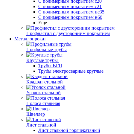
С полимерным покрытием с20
С полимерным покрытием с21
С полимерным покрытием нс35
С полимерным покрытием н60
Еще
Профнастил с двусторонним покрытием
Металлопрокат
Профильные трубы
Круглые трубы
Трубы ВГП
Трубы электросварные круглые
Квадрат стальной
Уголок стальной
Полоса стальная
Швеллер
Лист стальной
Лист стальной горячекатаный