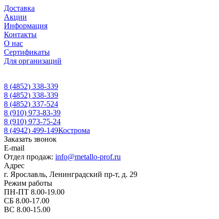
Доставка
Акции
Информация
Контакты
О нас
Сертификаты
Для организаций
8 (4852) 338-339
8 (4852) 338-339
8 (4852) 337-524
8 (910) 973-83-39
8 (910) 973-75-24
8 (4942) 499-149
Кострома
Заказать звонок
E-mail
Отдел продаж:
info@metallo-prof.ru
Адрес
г. Ярославль, Ленинградский пр-т, д. 29
Режим работы
ПН-ПТ 8.00-19.00
СБ 8.00-17.00
ВС 8.00-15.00