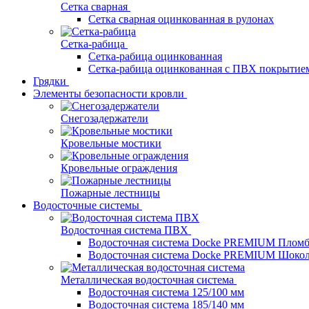
Сетка сварная
Сетка сварная оцинкованная в рулонах
Сетка-рабица
Сетка-рабица оцинкованная
Сетка-рабица оцинкованная с ПВХ покрытие
Грядки
Элементы безопасности кровли
Снегозадержатели
Кровельные мостики
Кровельные ограждения
Пожарные лестницы
Водосточные системы
Водосточная система ПВХ
Водосточная система Docke PREMIUM Плом
Водосточная система Docke PREMIUM Шоко
Металлическая водосточная система
Водосточная система 125/100 мм
Водосточная система 185/140 мм