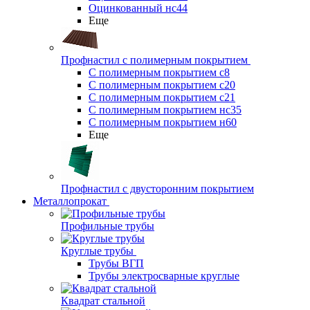
Оцинкованный нс44
Еще
Профнастил с полимерным покрытием
С полимерным покрытием с8
С полимерным покрытием с20
С полимерным покрытием с21
С полимерным покрытием нс35
С полимерным покрытием н60
Еще
Профнастил с двусторонним покрытием
Металлопрокат
Профильные трубы
Круглые трубы
Трубы ВГП
Трубы электросварные круглые
Квадрат стальной