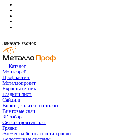
Заказать звонок
Каталог
Монтеррей
Профнастил
Металлопрокат
Евроштакетник
Гладкий лист
Сайдинг
Ворота, калитки и столбы
Винтовые сваи
3D забор
Сетка строительная
Грядки
Элементы безопасности кровли
Водосточные системы