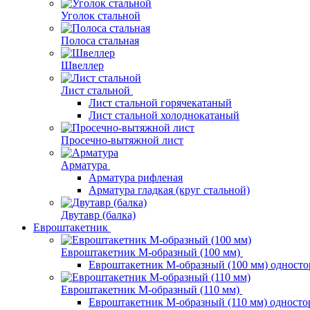
Уголок стальной
Полоса стальная
Швеллер
Лист стальной
Лист стальной горячекатаный
Лист стальной холоднокатаный
Просечно-вытяжной лист
Арматура
Арматура рифленая
Арматура гладкая (круг стальной)
Двутавр (балка)
Евроштакетник
Евроштакетник М-образный (100 мм)
Евроштакетник М-образный (100 мм) одност
Евроштакетник М-образный (110 мм)
Евроштакетник М-образный (110 мм) одност