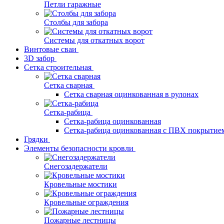
Петли гаражные
Столбы для забора
Системы для откатных ворот
Винтовые сваи
3D забор
Сетка строительная
Сетка сварная
Сетка сварная оцинкованная в рулонах
Сетка-рабица
Сетка-рабица оцинкованная
Сетка-рабица оцинкованная с ПВХ покрытие
Грядки
Элементы безопасности кровли
Снегозадержатели
Кровельные мостики
Кровельные ограждения
Пожарные лестницы