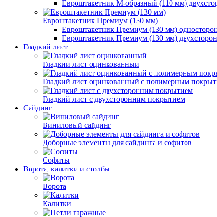
Евроштакетник М-образный (110 мм) двухст
Евроштакетник Премиум (130 мм)
Евроштакетник Премиум (130 мм) односторо
Евроштакетник Премиум (130 мм) двухсторо
Гладкий лист
Гладкий лист оцинкованный
Гладкий лист оцинкованный с полимерным покрыт
Гладкий лист с двухсторонним покрытием
Сайдинг
Виниловый сайдинг
Доборные элементы для сайдинга и софитов
Софиты
Ворота, калитки и столбы
Ворота
Калитки