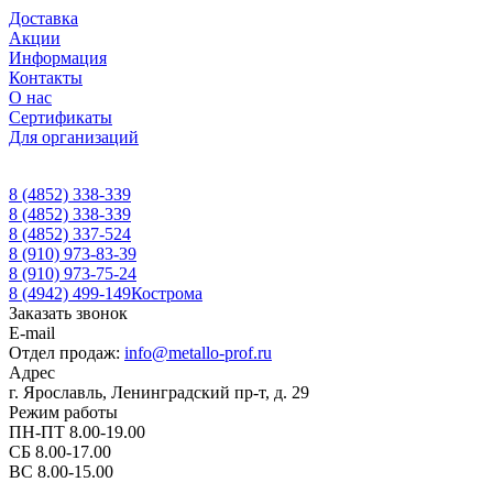
Доставка
Акции
Информация
Контакты
О нас
Сертификаты
Для организаций
8 (4852) 338-339
8 (4852) 338-339
8 (4852) 337-524
8 (910) 973-83-39
8 (910) 973-75-24
8 (4942) 499-149
Кострома
Заказать звонок
E-mail
Отдел продаж:
info@metallo-prof.ru
Адрес
г. Ярославль, Ленинградский пр-т, д. 29
Режим работы
ПН-ПТ 8.00-19.00
СБ 8.00-17.00
ВС 8.00-15.00