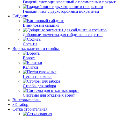
Гладкий лист оцинкованный с полимерным покрыт
Гладкий лист с двухсторонним покрытием
Сайдинг
Виниловый сайдинг
Доборные элементы для сайдинга и софитов
Софиты
Ворота, калитки и столбы
Ворота
Калитки
Петли гаражные
Столбы для забора
Системы для откатных ворот
Винтовые сваи
3D забор
Сетка строительная