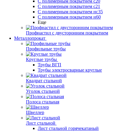
С полимерным покрытием с20
С полимерным покрытием с21
С полимерным покрытием нс35
С полимерным покрытием н60
Еще
Профнастил с двусторонним покрытием
Металлопрокат
Профильные трубы
Круглые трубы
Трубы ВГП
Трубы электросварные круглые
Квадрат стальной
Уголок стальной
Полоса стальная
Швеллер
Лист стальной
Лист стальной горячекатаный