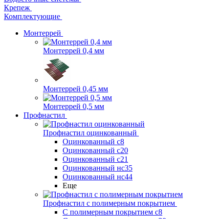
Крепеж
Комплектующие
Монтеррей
Монтеррей 0,4 мм
Монтеррей 0,45 мм
Монтеррей 0,5 мм
Профнастил
Профнастил оцинкованный
Оцинкованный с8
Оцинкованный с20
Оцинкованный с21
Оцинкованный нс35
Оцинкованный нс44
Еще
Профнастил с полимерным покрытием
С полимерным покрытием с8