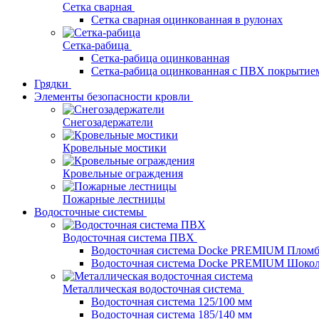
Сетка сварная
Сетка сварная оцинкованная в рулонах
Сетка-рабица
Сетка-рабица оцинкованная
Сетка-рабица оцинкованная с ПВХ покрытие
Грядки
Элементы безопасности кровли
Снегозадержатели
Кровельные мостики
Кровельные ограждения
Пожарные лестницы
Водосточные системы
Водосточная система ПВХ
Водосточная система Docke PREMIUM Плом
Водосточная система Docke PREMIUM Шоко
Металлическая водосточная система
Водосточная система 125/100 мм
Водосточная система 185/140 мм