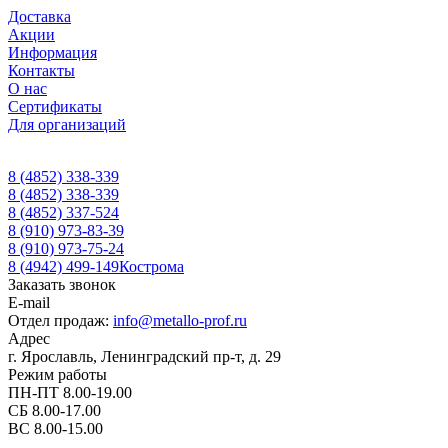
Доставка
Акции
Информация
Контакты
О нас
Сертификаты
Для организаций
8 (4852) 338-339
8 (4852) 338-339
8 (4852) 337-524
8 (910) 973-83-39
8 (910) 973-75-24
8 (4942) 499-149
Кострома
Заказать звонок
E-mail
Отдел продаж:
info@metallo-prof.ru
Адрес
г. Ярославль, Ленинградский пр-т, д. 29
Режим работы
ПН-ПТ 8.00-19.00
СБ 8.00-17.00
ВС 8.00-15.00