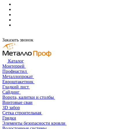
Заказать звонок
Каталог
Монтеррей
Профнастил
Металлопрокат
Евроштакетник
Гладкий лист
Сайдинг
Ворота, калитки и столбы
Винтовые сваи
3D забор
Сетка строительная
Грядки
Элементы безопасности кровли
Водосточные системы