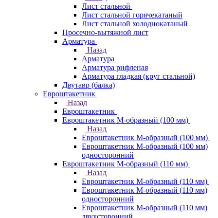
Лист стальной
Лист стальной горячекатаный
Лист стальной холоднокатаный
Просечно-вытяжной лист
Арматура
Назад
Арматура
Арматура рифленая
Арматура гладкая (круг стальной)
Двутавр (балка)
Евроштакетник
Назад
Евроштакетник
Евроштакетник М-образный (100 мм)
Назад
Евроштакетник М-образный (100 мм)
Евроштакетник М-образный (100 мм)
односторонний
Евроштакетник М-образный (110 мм)
Назад
Евроштакетник М-образный (110 мм)
Евроштакетник М-образный (110 мм)
односторонний
Евроштакетник М-образный (110 мм)
двухсторонний