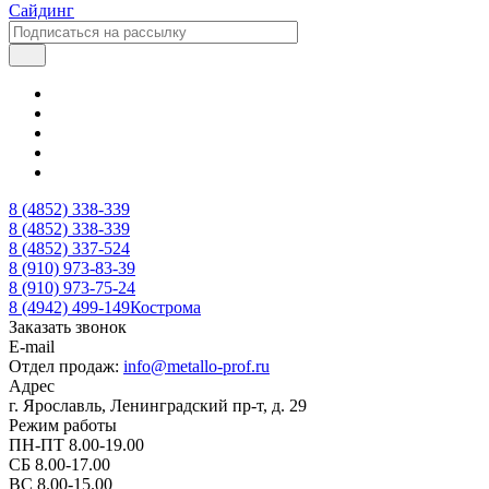
Сайдинг
8 (4852) 338-339
8 (4852) 338-339
8 (4852) 337-524
8 (910) 973-83-39
8 (910) 973-75-24
8 (4942) 499-149
Кострома
Заказать звонок
E-mail
Отдел продаж:
info@metallo-prof.ru
Адрес
г. Ярославль, Ленинградский пр-т, д. 29
Режим работы
ПН-ПТ 8.00-19.00
СБ 8.00-17.00
ВС 8.00-15.00