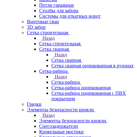
Петли гаражные
Столбы для забора
Системы для откатных ворот
Винтовые сваи
3D забор
Сетка строительная
Назад
Сетка строительная
Сетка сварная
Назад
Сетка сварная
Сетка сварная оцинкованная в рулонах
Сетка-рабица
Назад
Сетка-рабица
Сетка-рабица оцинкованная
Сетка-рабица оцинкованная с ПВХ
покрытием
Грядки
Элементы безопасности кровли
Назад
Элементы безопасности кровли
Снегозадержатели
Кровельные мостики