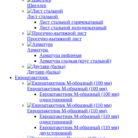
Швеллер
Лист стальной
Лист стальной горячекатаный
Лист стальной холоднокатаный
Просечно-вытяжной лист
Арматура
Арматура рифленая
Арматура гладкая (круг стальной)
Двутавр (балка)
Евроштакетник
Евроштакетник М-образный (100 мм)
Евроштакетник М-образный (100 мм)
односторонний
Евроштакетник М-образный (110 мм)
Евроштакетник М-образный (110 мм)
односторонний
Евроштакетник М-образный (110 мм)
двухсторонний