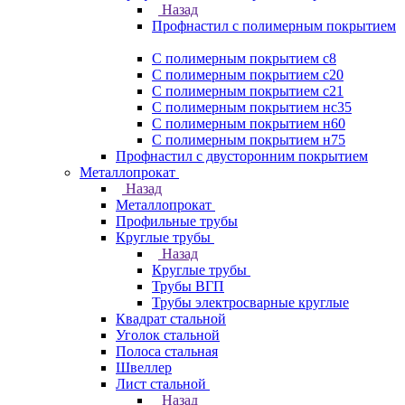
Назад
Профнастил с полимерным покрытием
С полимерным покрытием с8
С полимерным покрытием с20
С полимерным покрытием с21
С полимерным покрытием нс35
С полимерным покрытием н60
С полимерным покрытием н75
Профнастил с двусторонним покрытием
Металлопрокат
Назад
Металлопрокат
Профильные трубы
Круглые трубы
Назад
Круглые трубы
Трубы ВГП
Трубы электросварные круглые
Квадрат стальной
Уголок стальной
Полоса стальная
Швеллер
Лист стальной
Назад