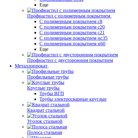
Еще
Профнастил с полимерным покрытием
С полимерным покрытием с8
С полимерным покрытием с20
С полимерным покрытием с21
С полимерным покрытием нс35
С полимерным покрытием н60
Еще
Профнастил с двусторонним покрытием
Металлопрокат
Профильные трубы
Круглые трубы
Трубы ВГП
Трубы электросварные круглые
Квадрат стальной
Уголок стальной
Полоса стальная