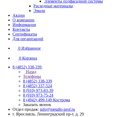
Элементы подфасадной системы
Расходные материалы
Эмали
Акции
О компании
Информация
Контакты
Сертификаты
Для организаций
0
Избранное
0
Корзина
8 (4852) 338-339
Назад
Телефоны
8 (4852) 338-339
8 (4852) 337-524
8 (910) 973-83-39
8 (910) 973-75-24
8 (4942) 499-149
Кострома
Заказать звонок
Отдел продаж:
info@metallo-prof.ru
г. Ярославль, Ленинградский пр-т, д. 29