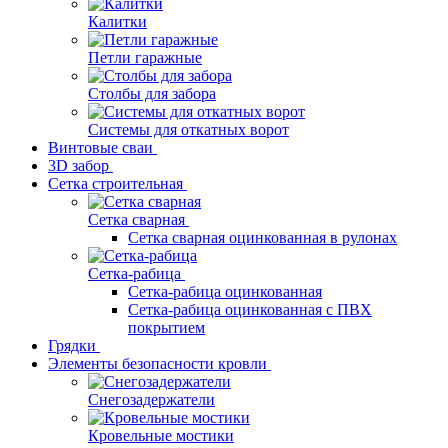
Калитки
Петли гаражные
Столбы для забора
Системы для откатных ворот
Винтовые сваи
3D забор
Сетка строительная
Сетка сварная
Сетка сварная оцинкованная в рулонах
Сетка-рабица
Сетка-рабица оцинкованная
Сетка-рабица оцинкованная с ПВХ
покрытием
Грядки
Элементы безопасности кровли
Снегозадержатели
Кровельные мостики