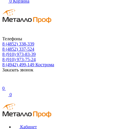
0
Корзина
Телефоны
8 (4852) 338-339
8 (4852) 337-524
8 (910) 973-83-39
8 (910) 973-75-24
8 (4942) 499-149
Кострома
Заказать звонок
0
0
Кабинет