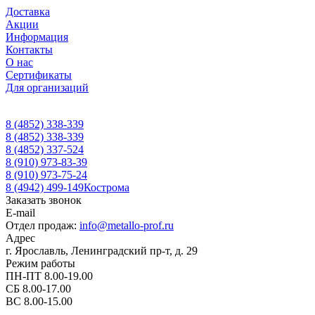
Доставка
Акции
Информация
Контакты
О нас
Сертификаты
Для организаций
8 (4852) 338-339
8 (4852) 338-339
8 (4852) 337-524
8 (910) 973-83-39
8 (910) 973-75-24
8 (4942) 499-149
Кострома
Заказать звонок
E-mail
Отдел продаж:
info@metallo-prof.ru
Адрес
г. Ярославль, Ленинградский пр-т, д. 29
Режим работы
ПН-ПТ 8.00-19.00
СБ 8.00-17.00
ВС 8.00-15.00