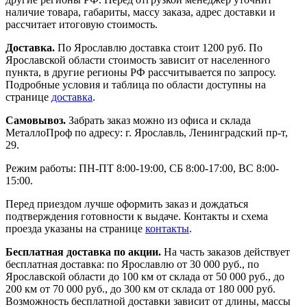
наличие товара, габариты, массу заказа, адрес доставки и
рассчитает итоговую стоимость.
Доставка.
По Ярославлю доставка стоит 1200 руб. По
Ярославской области стоимость зависит от населенного
пункта, в другие регионы РФ рассчитывается по запросу.
Подробные условия и таблица по области доступны на
странице
доставка
.
Самовывоз.
Забрать заказ можно из офиса и склада
МеталлоПроф по адресу: г. Ярославль, Ленинградский пр-т,
29.
Режим работы: ПН-ПТ 8:00-19:00, СБ 8:00-17:00, ВС 8:00-
15:00.
Перед приездом лучше оформить заказ и дождаться
подтверждения готовности к выдаче. Контакты и схема
проезда указаны на странице
контакты
.
Бесплатная доставка по акции.
На часть заказов действует
бесплатная доставка: по Ярославлю от 30 000 руб., по
Ярославской области до 100 км от склада от 50 000 руб., до
200 км от 70 000 руб., до 300 км от склада от 180 000 руб.
Возможность бесплатной доставки зависит от длины, массы