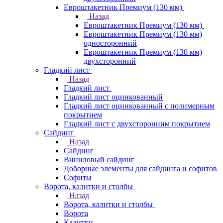
Евроштакетник Премиум (130 мм)
Назад
Евроштакетник Премиум (130 мм)
Евроштакетник Премиум (130 мм)
односторонний
Евроштакетник Премиум (130 мм)
двухсторонний
Гладкий лист
Назад
Гладкий лист
Гладкий лист оцинкованный
Гладкий лист оцинкованный с полимерным
покрытием
Гладкий лист с двухсторонним покрытием
Сайдинг
Назад
Сайдинг
Виниловый сайдинг
Доборные элементы для сайдинга и софитов
Софиты
Ворота, калитки и столбы
Назад
Ворота, калитки и столбы
Ворота
Калитки