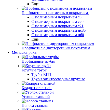
Еще
Профнастил с полимерным покрытием
С полимерным покрытием с8
С полимерным покрытием с20
С полимерным покрытием с21
С полимерным покрытием нс35
С полимерным покрытием н60
Еще
Профнастил с двусторонним покрытием
Металлопрокат
Профильные трубы
Круглые трубы
Трубы ВГП
Трубы электросварные круглые
Квадрат стальной
Уголок стальной
Полоса стальная