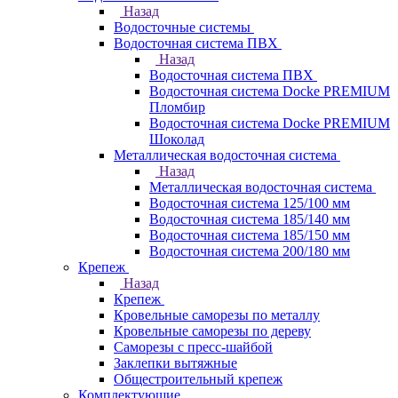
Назад
Водосточные системы
Водосточная система ПВХ
Назад
Водосточная система ПВХ
Водосточная система Docke PREMIUM
Пломбир
Водосточная система Docke PREMIUM
Шоколад
Металлическая водосточная система
Назад
Металлическая водосточная система
Водосточная система 125/100 мм
Водосточная система 185/140 мм
Водосточная система 185/150 мм
Водосточная система 200/180 мм
Крепеж
Назад
Крепеж
Кровельные саморезы по металлу
Кровельные саморезы по дереву
Саморезы с пресс-шайбой
Заклепки вытяжные
Общестроительный крепеж
Комплектующие