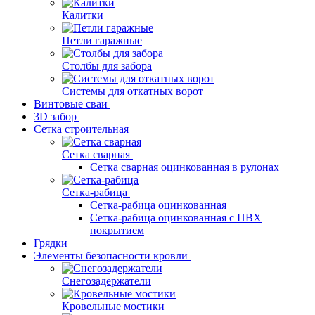
Калитки
Петли гаражные
Столбы для забора
Системы для откатных ворот
Винтовые сваи
3D забор
Сетка строительная
Сетка сварная
Сетка сварная оцинкованная в рулонах
Сетка-рабица
Сетка-рабица оцинкованная
Сетка-рабица оцинкованная с ПВХ
покрытием
Грядки
Элементы безопасности кровли
Снегозадержатели
Кровельные мостики