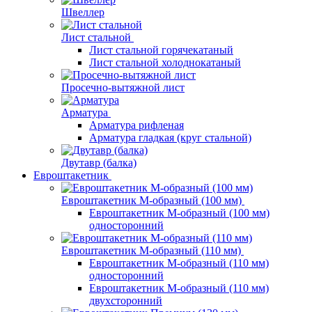
Швеллер
Лист стальной
Лист стальной горячекатаный
Лист стальной холоднокатаный
Просечно-вытяжной лист
Арматура
Арматура рифленая
Арматура гладкая (круг стальной)
Двутавр (балка)
Евроштакетник
Евроштакетник М-образный (100 мм)
Евроштакетник М-образный (100 мм)
односторонний
Евроштакетник М-образный (110 мм)
Евроштакетник М-образный (110 мм)
односторонний
Евроштакетник М-образный (110 мм)
двухсторонний