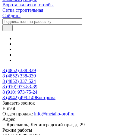
Ворота, калитки, столбы
Сетка строительная
Сайдинг
8 (4852) 338-339
8 (4852) 338-339
8 (4852) 337-524
8 (910) 973-83-39
8 (910) 973-75-24
8 (4942) 499-149
Кострома
Заказать звонок
E-mail
Отдел продаж:
info@metallo-prof.ru
Адрес
г. Ярославль, Ленинградский пр-т, д. 29
Режим работы