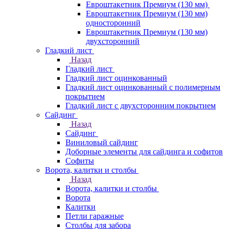
Евроштакетник Премиум (130 мм)
Евроштакетник Премиум (130 мм)
односторонний
Евроштакетник Премиум (130 мм)
двухсторонний
Гладкий лист
Назад
Гладкий лист
Гладкий лист оцинкованный
Гладкий лист оцинкованный с полимерным
покрытием
Гладкий лист с двухсторонним покрытием
Сайдинг
Назад
Сайдинг
Виниловый сайдинг
Доборные элементы для сайдинга и софитов
Софиты
Ворота, калитки и столбы
Назад
Ворота, калитки и столбы
Ворота
Калитки
Петли гаражные
Столбы для забора