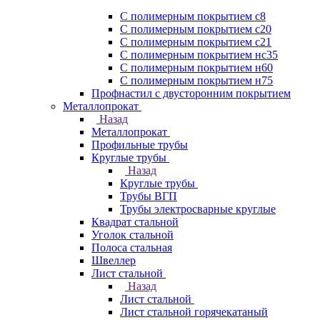
С полимерным покрытием с8
С полимерным покрытием с20
С полимерным покрытием с21
С полимерным покрытием нс35
С полимерным покрытием н60
С полимерным покрытием н75
Профнастил с двусторонним покрытием
Металлопрокат
Назад
Металлопрокат
Профильные трубы
Круглые трубы
Назад
Круглые трубы
Трубы ВГП
Трубы электросварные круглые
Квадрат стальной
Уголок стальной
Полоса стальная
Швеллер
Лист стальной
Назад
Лист стальной
Лист стальной горячекатаный