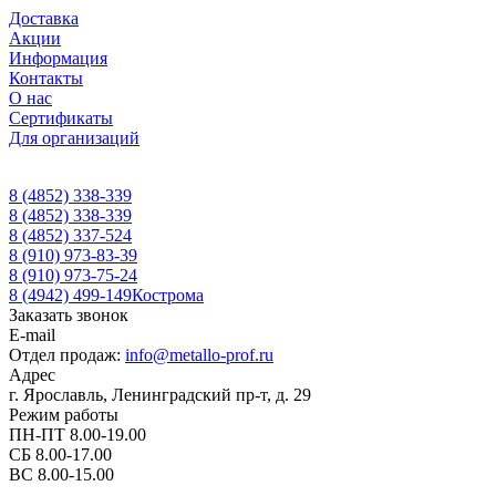
Доставка
Акции
Информация
Контакты
О нас
Сертификаты
Для организаций
8 (4852) 338-339
8 (4852) 338-339
8 (4852) 337-524
8 (910) 973-83-39
8 (910) 973-75-24
8 (4942) 499-149
Кострома
Заказать звонок
E-mail
Отдел продаж:
info@metallo-prof.ru
Адрес
г. Ярославль, Ленинградский пр-т, д. 29
Режим работы
ПН-ПТ 8.00-19.00
СБ 8.00-17.00
ВС 8.00-15.00