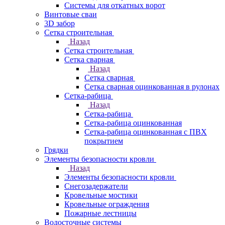
Системы для откатных ворот
Винтовые сваи
3D забор
Сетка строительная
Назад
Сетка строительная
Сетка сварная
Назад
Сетка сварная
Сетка сварная оцинкованная в рулонах
Сетка-рабица
Назад
Сетка-рабица
Сетка-рабица оцинкованная
Сетка-рабица оцинкованная с ПВХ
покрытием
Грядки
Элементы безопасности кровли
Назад
Элементы безопасности кровли
Снегозадержатели
Кровельные мостики
Кровельные ограждения
Пожарные лестницы
Водосточные системы