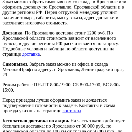
Заказ можно забрать самовывозом со склада в Ярославле или
оформить доставку по Ярославлю, Ярославской области и в
другие регионы РФ. Перед отгрузкой менеджер уточнит
наличие товара, габариты, массу заказа, адрес доставки и
рассчитает итоговую стоимость.
Доставка.
По Ярославлю доставка стоит 1200 руб. По
Ярославской области стоимость зависит от населенного
пункта, в другие регионы РФ рассчитывается по запросу.
Подробные условия и таблица по области доступны на
странице
доставка
.
Самовывоз.
Забрать заказ можно из офиса и склада
МеталлоПроф по адресу: г. Ярославль, Ленинградский пр-т,
29.
Режим работы: ПН-ПТ 8:00-19:00, СБ 8:00-17:00, ВС 8:00-
15:00.
Перед приездом лучше оформить заказ и дождаться
подтверждения готовности к выдаче. Контакты и схема
проезда указаны на странице
контакты
.
Бесплатная доставка по акции.
На часть заказов действует
бесплатная доставка: по Ярославлю от 30 000 руб., по
Ярославской области до 100 км от склада от 50 000 руб., до