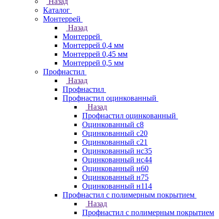
Назад
Каталог
Монтеррей
Назад
Монтеррей
Монтеррей 0,4 мм
Монтеррей 0,45 мм
Монтеррей 0,5 мм
Профнастил
Назад
Профнастил
Профнастил оцинкованный
Назад
Профнастил оцинкованный
Оцинкованный с8
Оцинкованный с20
Оцинкованный с21
Оцинкованный нс35
Оцинкованный нс44
Оцинкованный н60
Оцинкованный н75
Оцинкованный н114
Профнастил с полимерным покрытием
Назад
Профнастил с полимерным покрытием