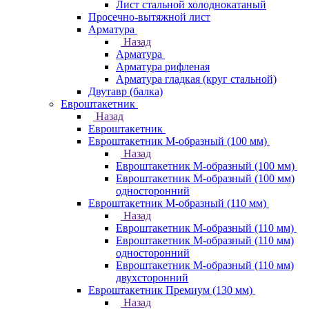
Лист стальной холоднокатаный
Просечно-вытяжной лист
Арматура
Назад
Арматура
Арматура рифленая
Арматура гладкая (круг стальной)
Двутавр (балка)
Евроштакетник
Назад
Евроштакетник
Евроштакетник М-образный (100 мм)
Назад
Евроштакетник М-образный (100 мм)
Евроштакетник М-образный (100 мм)
односторонний
Евроштакетник М-образный (110 мм)
Назад
Евроштакетник М-образный (110 мм)
Евроштакетник М-образный (110 мм)
односторонний
Евроштакетник М-образный (110 мм)
двухсторонний
Евроштакетник Премиум (130 мм)
Назад