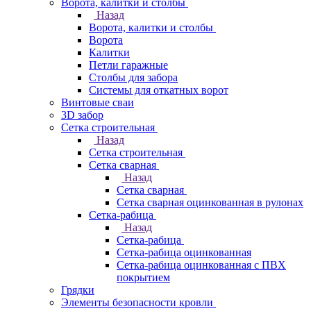
Ворота, калитки и столбы
Назад
Ворота, калитки и столбы
Ворота
Калитки
Петли гаражные
Столбы для забора
Системы для откатных ворот
Винтовые сваи
3D забор
Сетка строительная
Назад
Сетка строительная
Сетка сварная
Назад
Сетка сварная
Сетка сварная оцинкованная в рулонах
Сетка-рабица
Назад
Сетка-рабица
Сетка-рабица оцинкованная
Сетка-рабица оцинкованная с ПВХ
покрытием
Грядки
Элементы безопасности кровли