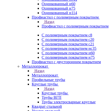
Оцинкованный н60
Оцинкованный н75
Оцинкованный н114
Профнастил с полимерным покрытием
Назад
Профнастил с полимерным покрытием
С полимерным покрытием с8
С полимерным покрытием с20
С полимерным покрытием с21
С полимерным покрытием нс35
С полимерным покрытием н60
С полимерным покрытием н75
Профнастил с двусторонним покрытием
Металлопрокат
Назад
Металлопрокат
Профильные трубы
Круглые трубы
Назад
Круглые трубы
Трубы ВГП
Трубы электросварные круглые
Квадрат стальной
Уголок стальной