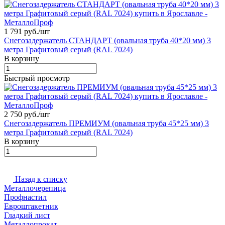
1 791 руб./
шт
Снегозадержатель СТАНДАРТ (овальная труба 40*20 мм) 3
метра Графитовый серый (RAL 7024)
В корзину
Быстрый просмотр
2 750 руб./
шт
Снегозадержатель ПРЕМИУМ (овальная труба 45*25 мм) 3
метра Графитовый серый (RAL 7024)
В корзину
Назад к списку
Металлочерепица
Профнастил
Евроштакетник
Гладкий лист
Металлопрокат