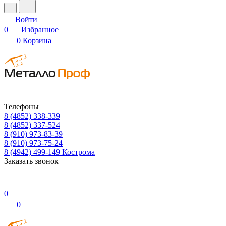
Войти
0
Избранное
0
Корзина
Телефоны
8 (4852) 338-339
8 (4852) 337-524
8 (910) 973-83-39
8 (910) 973-75-24
8 (4942) 499-149
Кострома
Заказать звонок
0
0