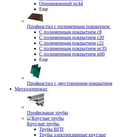
Оцинкованный нс44
Еще
Профнастил с полимерным покрытием
С полимерным покрытием с8
С полимерным покрытием с20
С полимерным покрытием с21
С полимерным покрытием нс35
С полимерным покрытием н60
Еще
Профнастил с двусторонним покрытием
Металлопрокат
Профильные трубы
Круглые трубы
Трубы ВГП
Трубы электросварные круглые