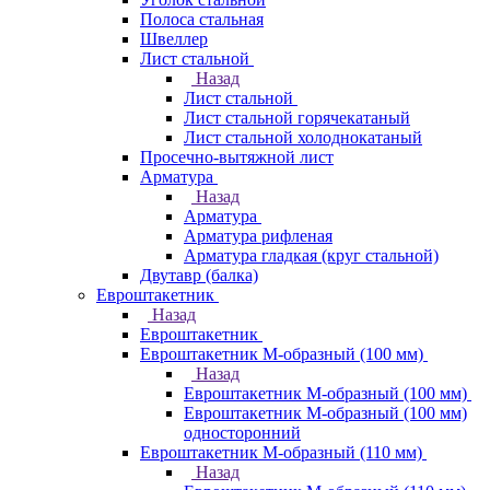
Полоса стальная
Швеллер
Лист стальной
Назад
Лист стальной
Лист стальной горячекатаный
Лист стальной холоднокатаный
Просечно-вытяжной лист
Арматура
Назад
Арматура
Арматура рифленая
Арматура гладкая (круг стальной)
Двутавр (балка)
Евроштакетник
Назад
Евроштакетник
Евроштакетник М-образный (100 мм)
Назад
Евроштакетник М-образный (100 мм)
Евроштакетник М-образный (100 мм)
односторонний
Евроштакетник М-образный (110 мм)
Назад