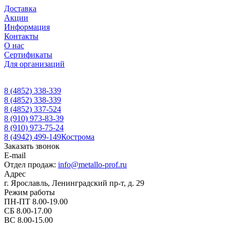
Доставка
Акции
Информация
Контакты
О нас
Сертификаты
Для организаций
8 (4852) 338-339
8 (4852) 338-339
8 (4852) 337-524
8 (910) 973-83-39
8 (910) 973-75-24
8 (4942) 499-149
Кострома
Заказать звонок
E-mail
Отдел продаж:
info@metallo-prof.ru
Адрес
г. Ярославль, Ленинградский пр-т, д. 29
Режим работы
ПН-ПТ 8.00-19.00
СБ 8.00-17.00
ВС 8.00-15.00