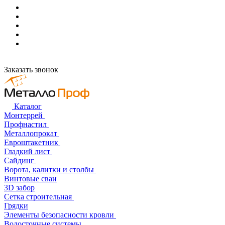
Заказать звонок
Каталог
Монтеррей
Профнастил
Металлопрокат
Евроштакетник
Гладкий лист
Сайдинг
Ворота, калитки и столбы
Винтовые сваи
3D забор
Сетка строительная
Грядки
Элементы безопасности кровли
Водосточные системы