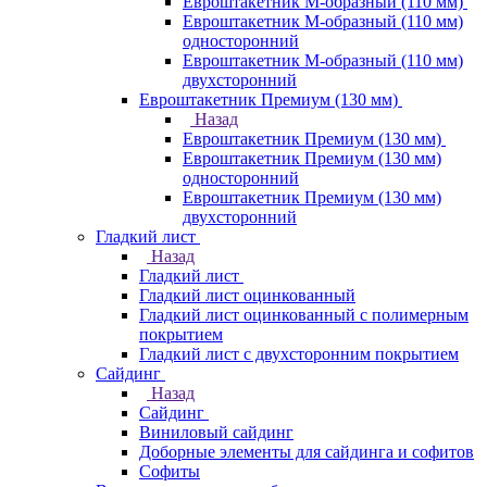
Евроштакетник М-образный (110 мм)
Евроштакетник М-образный (110 мм)
односторонний
Евроштакетник М-образный (110 мм)
двухсторонний
Евроштакетник Премиум (130 мм)
Назад
Евроштакетник Премиум (130 мм)
Евроштакетник Премиум (130 мм)
односторонний
Евроштакетник Премиум (130 мм)
двухсторонний
Гладкий лист
Назад
Гладкий лист
Гладкий лист оцинкованный
Гладкий лист оцинкованный с полимерным
покрытием
Гладкий лист с двухсторонним покрытием
Сайдинг
Назад
Сайдинг
Виниловый сайдинг
Доборные элементы для сайдинга и софитов
Софиты