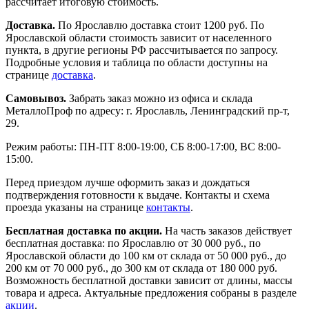
рассчитает итоговую стоимость.
Доставка.
По Ярославлю доставка стоит 1200 руб. По
Ярославской области стоимость зависит от населенного
пункта, в другие регионы РФ рассчитывается по запросу.
Подробные условия и таблица по области доступны на
странице
доставка
.
Самовывоз.
Забрать заказ можно из офиса и склада
МеталлоПроф по адресу: г. Ярославль, Ленинградский пр-т,
29.
Режим работы: ПН-ПТ 8:00-19:00, СБ 8:00-17:00, ВС 8:00-
15:00.
Перед приездом лучше оформить заказ и дождаться
подтверждения готовности к выдаче. Контакты и схема
проезда указаны на странице
контакты
.
Бесплатная доставка по акции.
На часть заказов действует
бесплатная доставка: по Ярославлю от 30 000 руб., по
Ярославской области до 100 км от склада от 50 000 руб., до
200 км от 70 000 руб., до 300 км от склада от 180 000 руб.
Возможность бесплатной доставки зависит от длины, массы
товара и адреса. Актуальные предложения собраны в разделе
акции
.