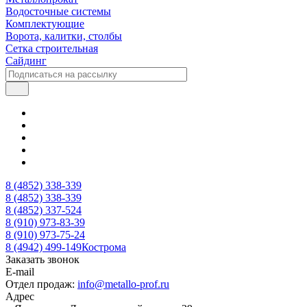
Водосточные системы
Комплектующие
Ворота, калитки, столбы
Сетка строительная
Сайдинг
8 (4852) 338-339
8 (4852) 338-339
8 (4852) 337-524
8 (910) 973-83-39
8 (910) 973-75-24
8 (4942) 499-149
Кострома
Заказать звонок
E-mail
Отдел продаж:
info@metallo-prof.ru
Адрес