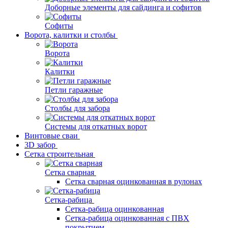
Доборные элементы для сайдинга и софитов
Софиты
Ворота, калитки и столбы
Ворота
Калитки
Петли гаражные
Столбы для забора
Системы для откатных ворот
Винтовые сваи
3D забор
Сетка строительная
Сетка сварная
Сетка сварная оцинкованная в рулонах
Сетка-рабица
Сетка-рабица оцинкованная
Сетка-рабица оцинкованная с ПВХ
покрытием