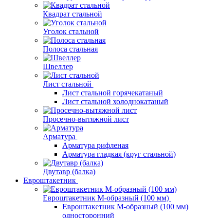
Квадрат стальной
Уголок стальной
Полоса стальная
Швеллер
Лист стальной
Лист стальной горячекатаный
Лист стальной холоднокатаный
Просечно-вытяжной лист
Арматура
Арматура рифленая
Арматура гладкая (круг стальной)
Двутавр (балка)
Евроштакетник
Евроштакетник М-образный (100 мм)
Евроштакетник М-образный (100 мм)
односторонний