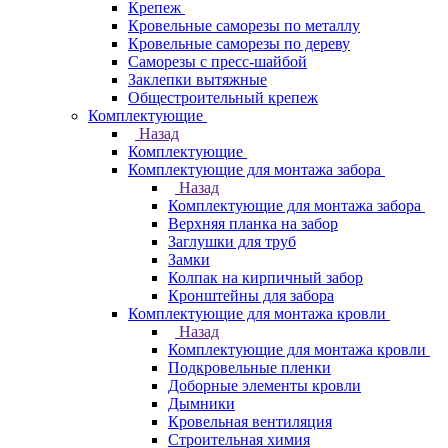
Крепеж
Кровельные саморезы по металлу
Кровельные саморезы по дереву
Саморезы с пресс-шайбой
Заклепки вытяжные
Общестроительный крепеж
Комплектующие
Назад
Комплектующие
Комплектующие для монтажа забора
Назад
Комплектующие для монтажа забора
Верхняя планка на забор
Заглушки для труб
Замки
Колпак на кирпичный забор
Кронштейны для забора
Комплектующие для монтажа кровли
Назад
Комплектующие для монтажа кровли
Подкровельные пленки
Доборные элементы кровли
Дымники
Кровельная вентиляция
Строительная химия