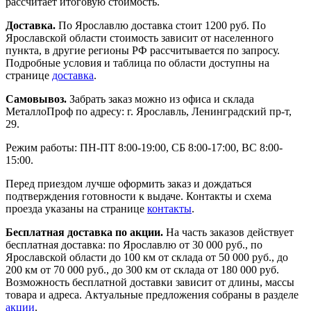
рассчитает итоговую стоимость.
Доставка.
По Ярославлю доставка стоит 1200 руб. По
Ярославской области стоимость зависит от населенного
пункта, в другие регионы РФ рассчитывается по запросу.
Подробные условия и таблица по области доступны на
странице
доставка
.
Самовывоз.
Забрать заказ можно из офиса и склада
МеталлоПроф по адресу: г. Ярославль, Ленинградский пр-т,
29.
Режим работы: ПН-ПТ 8:00-19:00, СБ 8:00-17:00, ВС 8:00-
15:00.
Перед приездом лучше оформить заказ и дождаться
подтверждения готовности к выдаче. Контакты и схема
проезда указаны на странице
контакты
.
Бесплатная доставка по акции.
На часть заказов действует
бесплатная доставка: по Ярославлю от 30 000 руб., по
Ярославской области до 100 км от склада от 50 000 руб., до
200 км от 70 000 руб., до 300 км от склада от 180 000 руб.
Возможность бесплатной доставки зависит от длины, массы
товара и адреса. Актуальные предложения собраны в разделе
акции
.