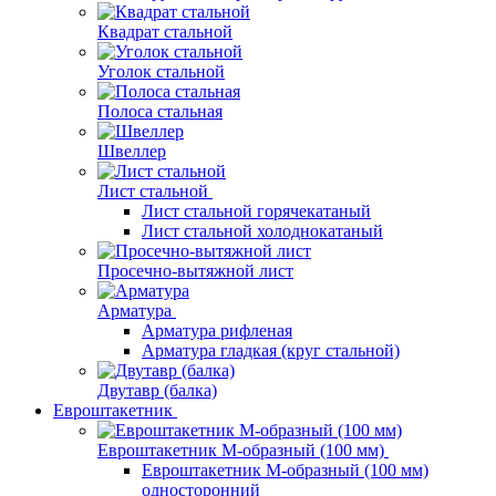
Квадрат стальной
Уголок стальной
Полоса стальная
Швеллер
Лист стальной
Лист стальной горячекатаный
Лист стальной холоднокатаный
Просечно-вытяжной лист
Арматура
Арматура рифленая
Арматура гладкая (круг стальной)
Двутавр (балка)
Евроштакетник
Евроштакетник М-образный (100 мм)
Евроштакетник М-образный (100 мм)
односторонний