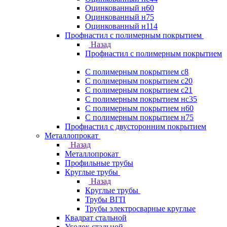
Оцинкованный н60
Оцинкованный н75
Оцинкованный н114
Профнастил с полимерным покрытием
Назад
Профнастил с полимерным покрытием
С полимерным покрытием с8
С полимерным покрытием с20
С полимерным покрытием с21
С полимерным покрытием нс35
С полимерным покрытием н60
С полимерным покрытием н75
Профнастил с двусторонним покрытием
Металлопрокат
Назад
Металлопрокат
Профильные трубы
Круглые трубы
Назад
Круглые трубы
Трубы ВГП
Трубы электросварные круглые
Квадрат стальной
Уголок стальной