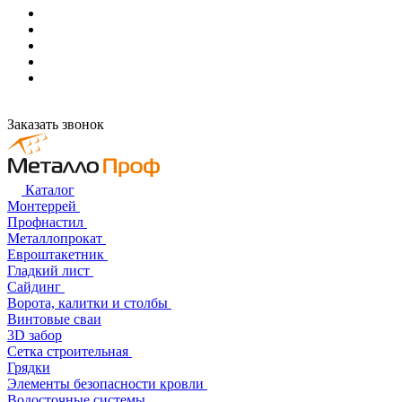
Заказать звонок
Каталог
Монтеррей
Профнастил
Металлопрокат
Евроштакетник
Гладкий лист
Сайдинг
Ворота, калитки и столбы
Винтовые сваи
3D забор
Сетка строительная
Грядки
Элементы безопасности кровли
Водосточные системы