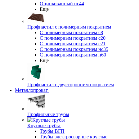
Оцинкованный нс44
Еще
Профнастил с полимерным покрытием
С полимерным покрытием с8
С полимерным покрытием с20
С полимерным покрытием с21
С полимерным покрытием нс35
С полимерным покрытием н60
Еще
Профнастил с двусторонним покрытием
Металлопрокат
Профильные трубы
Круглые трубы
Трубы ВГП
Трубы электросварные круглые