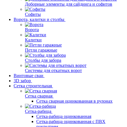
Доборные элементы для сайдинга и софитов
Софиты
Ворота, калитки и столбы
Ворота
Калитки
Петли гаражные
Столбы для забора
Системы для откатных ворот
Винтовые сваи
3D забор
Сетка строительная
Сетка сварная
Сетка сварная оцинкованная в рулонах
Сетка-рабица
Сетка-рабица оцинкованная
Сетка-рабица оцинкованная с ПВХ
покрытием