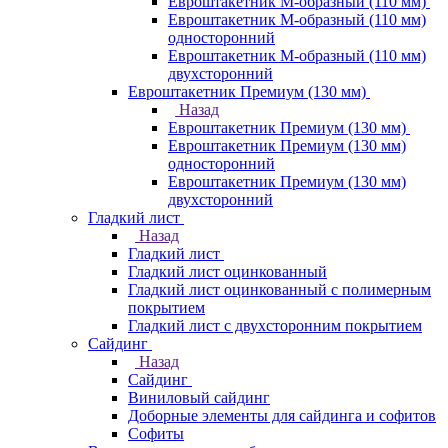
Евроштакетник М-образный (110 мм)
Евроштакетник М-образный (110 мм)
односторонний
Евроштакетник М-образный (110 мм)
двухсторонний
Евроштакетник Премиум (130 мм)
Назад
Евроштакетник Премиум (130 мм)
Евроштакетник Премиум (130 мм)
односторонний
Евроштакетник Премиум (130 мм)
двухсторонний
Гладкий лист
Назад
Гладкий лист
Гладкий лист оцинкованный
Гладкий лист оцинкованный с полимерным
покрытием
Гладкий лист с двухсторонним покрытием
Сайдинг
Назад
Сайдинг
Виниловый сайдинг
Доборные элементы для сайдинга и софитов
Софиты