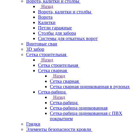
Ворота, калитки и столбы
Назад
Ворота, калитки и столбы
Ворота
Калитки
Петли гаражные
Столбы для забора
Системы для откатных ворот
Винтовые сваи
3D забор
Сетка строительная
Назад
Сетка строительная
Сетка сварная
Назад
Сетка сварная
Сетка сварная оцинкованная в рулонах
Сетка-рабица
Назад
Сетка-рабица
Сетка-рабица оцинкованная
Сетка-рабица оцинкованная с ПВХ
покрытием
Грядки
Элементы безопасности кровли