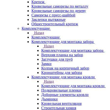
Крепеж
Кровельные саморезы по металлу
Кровельные саморезы по дереву
Саморезы с пресс-шайбой
Заклепки вытяжные
Общестроительный крепеж
Комплектующие
Назад
Комплектующие
Комплектующие для монтажа забора
Назад
Комплектующие для монтажа забора
Верхняя планка на забор
Заглушки для труб
Замки
Колпак на кирпичный забор
Кронштейны для забора
Комплектующие для монтажа кровли
Назад
Комплектующие для монтажа кровли
Подкровельные пленки
Доборные элементы кровли
Дымники
Кровельная вентиляция
Строительная химия