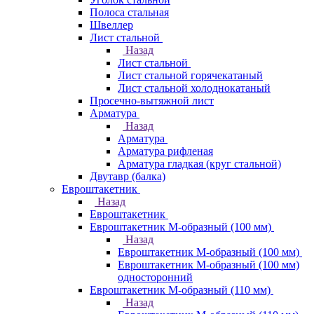
Полоса стальная
Швеллер
Лист стальной
Назад
Лист стальной
Лист стальной горячекатаный
Лист стальной холоднокатаный
Просечно-вытяжной лист
Арматура
Назад
Арматура
Арматура рифленая
Арматура гладкая (круг стальной)
Двутавр (балка)
Евроштакетник
Назад
Евроштакетник
Евроштакетник М-образный (100 мм)
Назад
Евроштакетник М-образный (100 мм)
Евроштакетник М-образный (100 мм)
односторонний
Евроштакетник М-образный (110 мм)
Назад