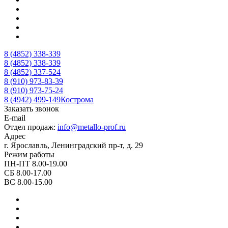
8 (4852) 338-339
8 (4852) 338-339
8 (4852) 337-524
8 (910) 973-83-39
8 (910) 973-75-24
8 (4942) 499-149
Кострома
Заказать звонок
E-mail
Отдел продаж:
info@metallo-prof.ru
Адрес
г. Ярославль, Ленинградский пр-т, д. 29
Режим работы
ПН-ПТ 8.00-19.00
СБ 8.00-17.00
ВС 8.00-15.00