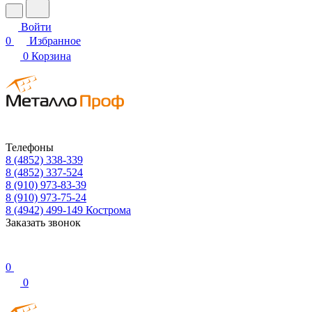
Войти
0
Избранное
0
Корзина
Телефоны
8 (4852) 338-339
8 (4852) 337-524
8 (910) 973-83-39
8 (910) 973-75-24
8 (4942) 499-149
Кострома
Заказать звонок
0
0