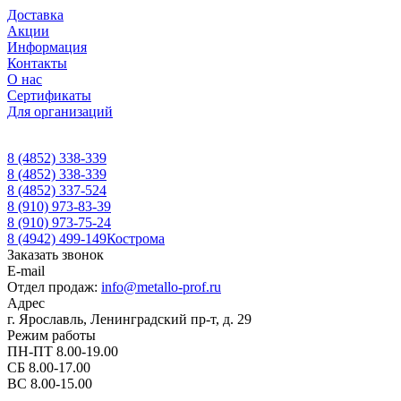
Доставка
Акции
Информация
Контакты
О нас
Сертификаты
Для организаций
8 (4852) 338-339
8 (4852) 338-339
8 (4852) 337-524
8 (910) 973-83-39
8 (910) 973-75-24
8 (4942) 499-149
Кострома
Заказать звонок
E-mail
Отдел продаж:
info@metallo-prof.ru
Адрес
г. Ярославль, Ленинградский пр-т, д. 29
Режим работы
ПН-ПТ 8.00-19.00
СБ 8.00-17.00
ВС 8.00-15.00