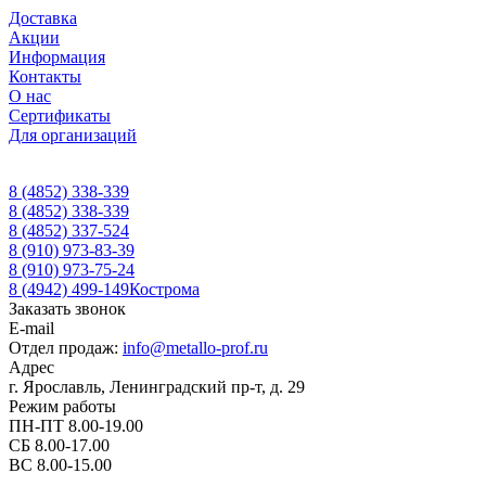
Доставка
Акции
Информация
Контакты
О нас
Сертификаты
Для организаций
8 (4852) 338-339
8 (4852) 338-339
8 (4852) 337-524
8 (910) 973-83-39
8 (910) 973-75-24
8 (4942) 499-149
Кострома
Заказать звонок
E-mail
Отдел продаж:
info@metallo-prof.ru
Адрес
г. Ярославль, Ленинградский пр-т, д. 29
Режим работы
ПН-ПТ 8.00-19.00
СБ 8.00-17.00
ВС 8.00-15.00