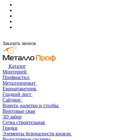
Заказать звонок
Каталог
Монтеррей
Профнастил
Металлопрокат
Евроштакетник
Гладкий лист
Сайдинг
Ворота, калитки и столбы
Винтовые сваи
3D забор
Сетка строительная
Грядки
Элементы безопасности кровли
Водосточные системы