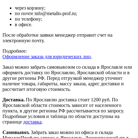
через корзину;
по почте info@metallo-prof.ru;
по телефону;
в офисе.
После обработки заявки менеджер отправит счет на
электронную почту.
Подробнее:
Оформление заказа для юридических лиц
.
Заказ можно забрать самовывозом со склада в Ярославле или
оформить доставку по Ярославлю, Ярославской области и в
другие регионы РФ. Перед отгрузкой менеджер уточнит
наличие товара, габариты, массу заказа, адрес доставки и
рассчитает итоговую стоимость.
Доставка.
По Ярославлю доставка стоит 1200 руб. По
Ярославской области стоимость зависит от населенного
пункта, в другие регионы РФ рассчитывается по запросу.
Подробные условия и таблица по области доступны на
странице
доставка
.
Самовывоз.
Забрать заказ можно из офиса и склада
МеталлоПроф по адресу: г. Ярославль, Ленинградский пр-т,