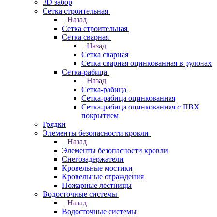
3D забор
Сетка строительная
Назад
Сетка строительная
Сетка сварная
Назад
Сетка сварная
Сетка сварная оцинкованная в рулонах
Сетка-рабица
Назад
Сетка-рабица
Сетка-рабица оцинкованная
Сетка-рабица оцинкованная с ПВХ
покрытием
Грядки
Элементы безопасности кровли
Назад
Элементы безопасности кровли
Снегозадержатели
Кровельные мостики
Кровельные ограждения
Пожарные лестницы
Водосточные системы
Назад
Водосточные системы