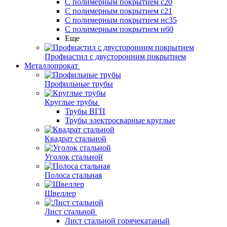
С полимерным покрытием с20
С полимерным покрытием с21
С полимерным покрытием нс35
С полимерным покрытием н60
Еще
Профнастил с двусторонним покрытием
Металлопрокат
Профильные трубы
Круглые трубы
Трубы ВГП
Трубы электросварные круглые
Квадрат стальной
Уголок стальной
Полоса стальная
Швеллер
Лист стальной
Лист стальной горячекатаный