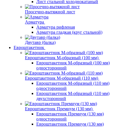
Лист стальной холоднокатаный
Просечно-вытяжной лист
Арматура
Арматура рифленая
Арматура гладкая (круг стальной)
Двутавр (балка)
Евроштакетник
Евроштакетник М-образный (100 мм)
Евроштакетник М-образный (100 мм)
односторонний
Евроштакетник М-образный (110 мм)
Евроштакетник М-образный (110 мм)
односторонний
Евроштакетник М-образный (110 мм)
двухсторонний
Евроштакетник Премиум (130 мм)
Евроштакетник Премиум (130 мм)
односторонний
Евроштакетник Премиум (130 мм)