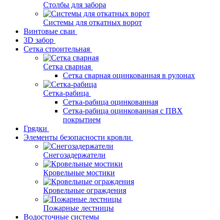
Столбы для забора
Системы для откатных ворот
Винтовые сваи
3D забор
Сетка строительная
Сетка сварная
Сетка сварная оцинкованная в рулонах
Сетка-рабица
Сетка-рабица оцинкованная
Сетка-рабица оцинкованная с ПВХ
покрытием
Грядки
Элементы безопасности кровли
Снегозадержатели
Кровельные мостики
Кровельные ограждения
Пожарные лестницы
Водосточные системы