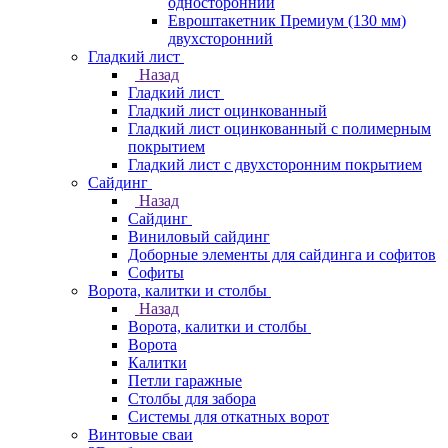
односторонний
Евроштакетник Премиум (130 мм)
двухсторонний
Гладкий лист
Назад
Гладкий лист
Гладкий лист оцинкованный
Гладкий лист оцинкованный с полимерным
покрытием
Гладкий лист с двухсторонним покрытием
Сайдинг
Назад
Сайдинг
Виниловый сайдинг
Доборные элементы для сайдинга и софитов
Софиты
Ворота, калитки и столбы
Назад
Ворота, калитки и столбы
Ворота
Калитки
Петли гаражные
Столбы для забора
Системы для откатных ворот
Винтовые сваи