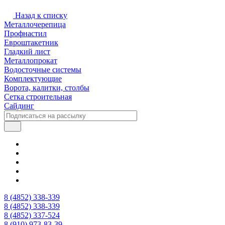
Назад к списку
Металлочерепица
Профнастил
Евроштакетник
Гладкий лист
Металлопрокат
Водосточные системы
Комплектующие
Ворота, калитки, столбы
Сетка строительная
Сайдинг
8 (4852) 338-339
8 (4852) 338-339
8 (4852) 337-524
8 (910) 973-83-39