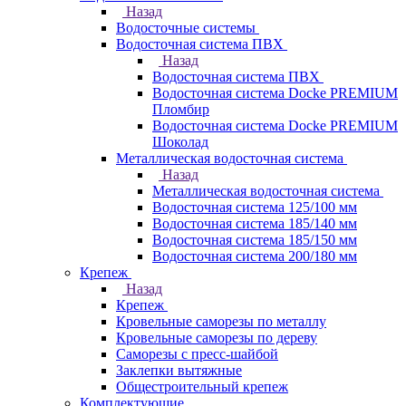
Назад
Водосточные системы
Водосточная система ПВХ
Назад
Водосточная система ПВХ
Водосточная система Docke PREMIUM
Пломбир
Водосточная система Docke PREMIUM
Шоколад
Металлическая водосточная система
Назад
Металлическая водосточная система
Водосточная система 125/100 мм
Водосточная система 185/140 мм
Водосточная система 185/150 мм
Водосточная система 200/180 мм
Крепеж
Назад
Крепеж
Кровельные саморезы по металлу
Кровельные саморезы по дереву
Саморезы с пресс-шайбой
Заклепки вытяжные
Общестроительный крепеж
Комплектующие