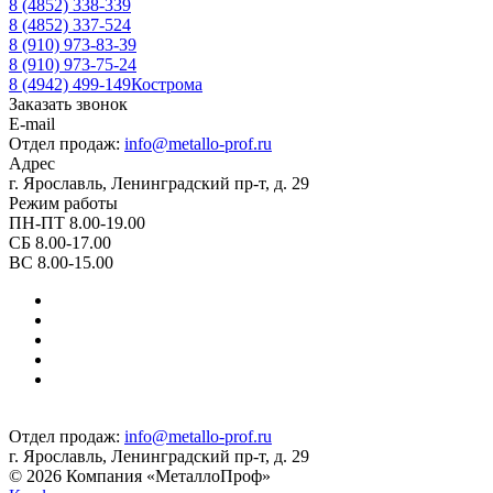
8 (4852) 338-339
8 (4852) 337-524
8 (910) 973-83-39
8 (910) 973-75-24
8 (4942) 499-149
Кострома
Заказать звонок
E-mail
Отдел продаж:
info@metallo-prof.ru
Адрес
г. Ярославль, Ленинградский пр-т, д. 29
Режим работы
ПН-ПТ 8.00-19.00
СБ 8.00-17.00
ВС 8.00-15.00
Отдел продаж:
info@metallo-prof.ru
г. Ярославль, Ленинградский пр-т, д. 29
© 2026 Компания «МеталлоПроф»