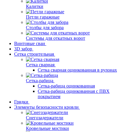
Калитки
Петли гаражные
Столбы для забора
Системы для откатных ворот
Винтовые сваи
3D забор
Сетка строительная
Сетка сварная
Сетка сварная оцинкованная в рулонах
Сетка-рабица
Сетка-рабица оцинкованная
Сетка-рабица оцинкованная с ПВХ
покрытием
Грядки
Элементы безопасности кровли
Снегозадержатели
Кровельные мостики