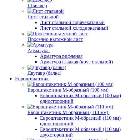
Швеллер
Лист стальной
Лист стальной горячекатаный
Лист стальной холоднокатаный
Просечно-вытяжной лист
Арматура
Арматура рифленая
Арматура гладкая (круг стальной)
Двутавр (балка)
Евроштакетник
Евроштакетник М-образный (100 мм)
Евроштакетник М-образный (100 мм)
односторонний
Евроштакетник М-образный (110 мм)
Евроштакетник М-образный (110 мм)
односторонний
Евроштакетник М-образный (110 мм)
двухсторонний