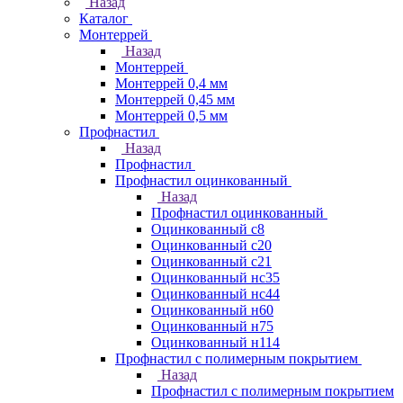
Назад
Каталог
Монтеррей
Назад
Монтеррей
Монтеррей 0,4 мм
Монтеррей 0,45 мм
Монтеррей 0,5 мм
Профнастил
Назад
Профнастил
Профнастил оцинкованный
Назад
Профнастил оцинкованный
Оцинкованный с8
Оцинкованный с20
Оцинкованный с21
Оцинкованный нс35
Оцинкованный нс44
Оцинкованный н60
Оцинкованный н75
Оцинкованный н114
Профнастил с полимерным покрытием
Назад
Профнастил с полимерным покрытием