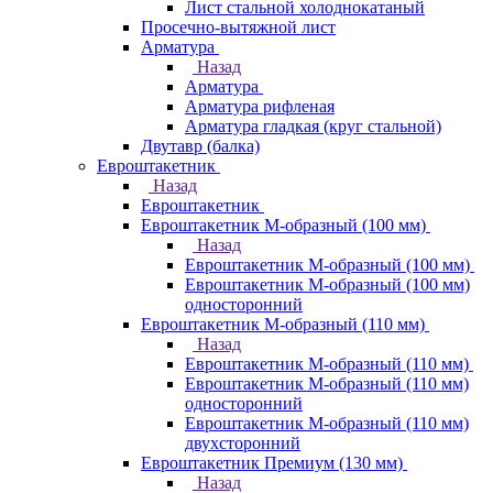
Лист стальной холоднокатаный
Просечно-вытяжной лист
Арматура
Назад
Арматура
Арматура рифленая
Арматура гладкая (круг стальной)
Двутавр (балка)
Евроштакетник
Назад
Евроштакетник
Евроштакетник М-образный (100 мм)
Назад
Евроштакетник М-образный (100 мм)
Евроштакетник М-образный (100 мм)
односторонний
Евроштакетник М-образный (110 мм)
Назад
Евроштакетник М-образный (110 мм)
Евроштакетник М-образный (110 мм)
односторонний
Евроштакетник М-образный (110 мм)
двухсторонний
Евроштакетник Премиум (130 мм)
Назад