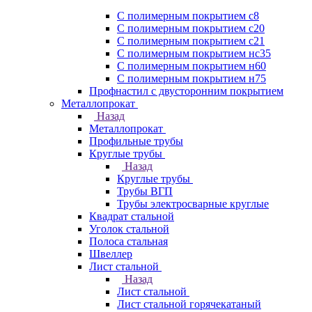
С полимерным покрытием с8
С полимерным покрытием с20
С полимерным покрытием с21
С полимерным покрытием нс35
С полимерным покрытием н60
С полимерным покрытием н75
Профнастил с двусторонним покрытием
Металлопрокат
Назад
Металлопрокат
Профильные трубы
Круглые трубы
Назад
Круглые трубы
Трубы ВГП
Трубы электросварные круглые
Квадрат стальной
Уголок стальной
Полоса стальная
Швеллер
Лист стальной
Назад
Лист стальной
Лист стальной горячекатаный