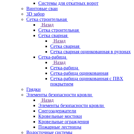
Системы для откатных ворот
Винтовые сваи
3D забор
Сетка строительная
Назад
Сетка строительная
Сетка сварная
Назад
Сетка сварная
Сетка сварная оцинкованная в рулонах
Сетка-рабица
Назад
Сетка-рабица
Сетка-рабица оцинкованная
Сетка-рабица оцинкованная с ПВХ
покрытием
Грядки
Элементы безопасности кровли
Назад
Элементы безопасности кровли
Снегозадержатели
Кровельные мостики
Кровельные ограждения
Пожарные лестницы
Водосточные системы