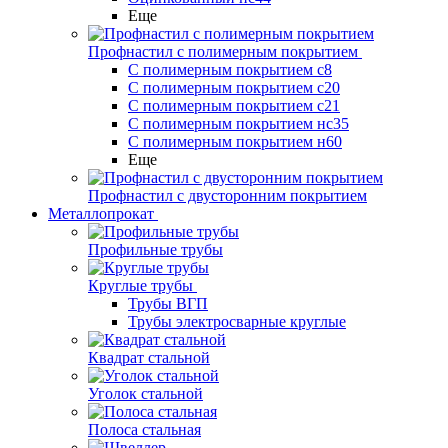
Еще
Профнастил с полимерным покрытием
С полимерным покрытием с8
С полимерным покрытием с20
С полимерным покрытием с21
С полимерным покрытием нс35
С полимерным покрытием н60
Еще
Профнастил с двусторонним покрытием
Металлопрокат
Профильные трубы
Круглые трубы
Трубы ВГП
Трубы электросварные круглые
Квадрат стальной
Уголок стальной
Полоса стальная