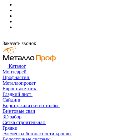
Заказать звонок
Каталог
Монтеррей
Профнастил
Металлопрокат
Евроштакетник
Гладкий лист
Сайдинг
Ворота, калитки и столбы
Винтовые сваи
3D забор
Сетка строительная
Грядки
Элементы безопасности кровли
Водосточные системы