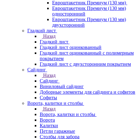
Евроштакетник Премиум (130 мм)
Евроштакетник Премиум (130 мм)
односторонний
Евроштакетник Премиум (130 мм)
двухсторонний
Гладкий лист
Назад
Гладкий лист
Гладкий лист оцинкованный
Гладкий лист оцинкованный с полимерным
покрытием
Гладкий лист с двухсторонним покрытием
Сайдинг
Назад
Сайдинг
Виниловый сайдинг
Доборные элементы для сайдинга и софитов
Софиты
Ворота, калитки и столбы
Назад
Ворота, калитки и столбы
Ворота
Калитки
Петли гаражные
Столбы для забора