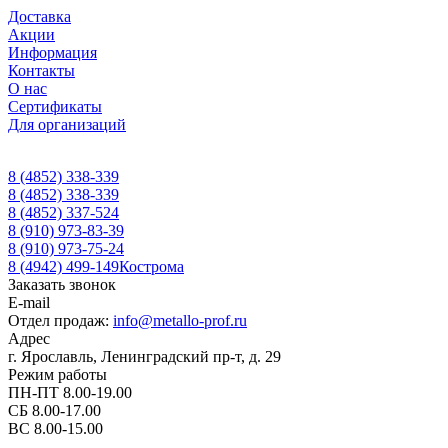
Доставка
Акции
Информация
Контакты
О нас
Сертификаты
Для организаций
8 (4852) 338-339
8 (4852) 338-339
8 (4852) 337-524
8 (910) 973-83-39
8 (910) 973-75-24
8 (4942) 499-149
Кострома
Заказать звонок
E-mail
Отдел продаж:
info@metallo-prof.ru
Адрес
г. Ярославль, Ленинградский пр-т, д. 29
Режим работы
ПН-ПТ 8.00-19.00
СБ 8.00-17.00
ВС 8.00-15.00