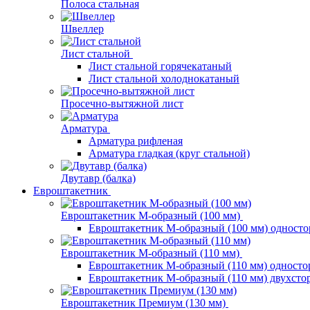
Полоса стальная
Швеллер
Лист стальной
Лист стальной горячекатаный
Лист стальной холоднокатаный
Просечно-вытяжной лист
Арматура
Арматура рифленая
Арматура гладкая (круг стальной)
Двутавр (балка)
Евроштакетник
Евроштакетник М-образный (100 мм)
Евроштакетник М-образный (100 мм) одност
Евроштакетник М-образный (110 мм)
Евроштакетник М-образный (110 мм) одност
Евроштакетник М-образный (110 мм) двухст
Евроштакетник Премиум (130 мм)