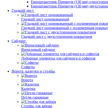
Евроштакетник Премиум (130 мм) односторо
Евроштакетник Премиум (130 мм) двухсторо
Гладкий лист
Гладкий лист оцинкованный
Гладкий лист оцинкованный с полимерным покрыт
Гладкий лист с двухсторонним покрытием
Сайдинг
Виниловый сайдинг
Доборные элементы для сайдинга и софитов
Софиты
Ворота, калитки и столбы
Ворота
Калитки
Петли гаражные
Столбы для забора