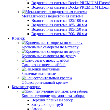
Водосточная система Docke PREMIUM Плом
Водосточная система Docke PREMIUM Шоко
Металлическая водосточная система
Водосточная система 125/100 мм
Водосточная система 185/140 мм
Водосточная система 185/150 мм
Водосточная система 200/180 мм
Крепеж
Кровельные саморезы по металлу
Кровельные саморезы по дереву
Саморезы с пресс-шайбой
Заклепки вытяжные
Общестроительный крепеж
Комплектующие
Комплектующие для монтажа забора
Верхняя планка на забор
Заглушки для труб
Замки