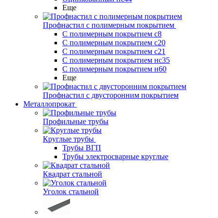
Еще
Профнастил с полимерным покрытием
С полимерным покрытием с8
С полимерным покрытием с20
С полимерным покрытием с21
С полимерным покрытием нс35
С полимерным покрытием н60
Еще
Профнастил с двусторонним покрытием
Металлопрокат
Профильные трубы
Круглые трубы
Трубы ВГП
Трубы электросварные круглые
Квадрат стальной
Уголок стальной