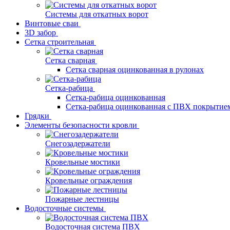
Системы для откатных ворот
Винтовые сваи
3D забор
Сетка строительная
Сетка сварная
Сетка сварная оцинкованная в рулонах
Сетка-рабица
Сетка-рабица оцинкованная
Сетка-рабица оцинкованная с ПВХ покрытие
Грядки
Элементы безопасности кровли
Снегозадержатели
Кровельные мостики
Кровельные ограждения
Пожарные лестницы
Водосточные системы
Водосточная система ПВХ