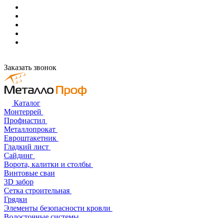
Заказать звонок
Каталог
Монтеррей
Профнастил
Металлопрокат
Евроштакетник
Гладкий лист
Сайдинг
Ворота, калитки и столбы
Винтовые сваи
3D забор
Сетка строительная
Грядки
Элементы безопасности кровли
Водосточные системы