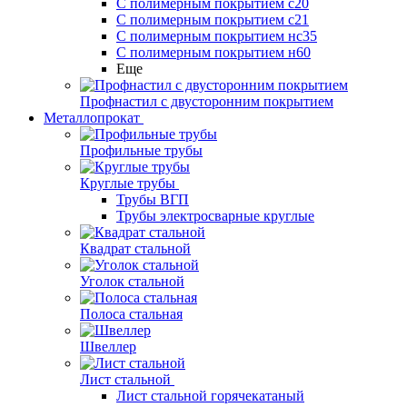
С полимерным покрытием с20
С полимерным покрытием с21
С полимерным покрытием нс35
С полимерным покрытием н60
Еще
Профнастил с двусторонним покрытием
Металлопрокат
Профильные трубы
Круглые трубы
Трубы ВГП
Трубы электросварные круглые
Квадрат стальной
Уголок стальной
Полоса стальная
Швеллер
Лист стальной
Лист стальной горячекатаный