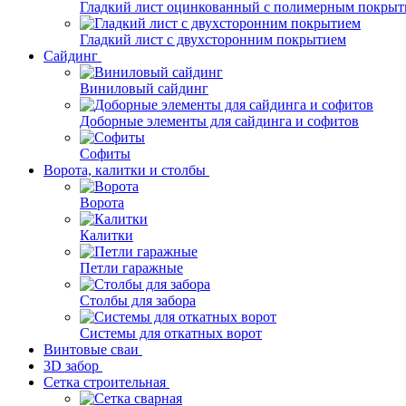
Гладкий лист оцинкованный с полимерным покрыт
Гладкий лист с двухсторонним покрытием
Сайдинг
Виниловый сайдинг
Доборные элементы для сайдинга и софитов
Софиты
Ворота, калитки и столбы
Ворота
Калитки
Петли гаражные
Столбы для забора
Системы для откатных ворот
Винтовые сваи
3D забор
Сетка строительная