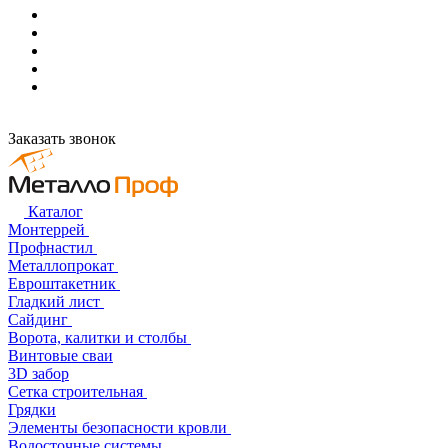
Заказать звонок
Каталог
Монтеррей
Профнастил
Металлопрокат
Евроштакетник
Гладкий лист
Сайдинг
Ворота, калитки и столбы
Винтовые сваи
3D забор
Сетка строительная
Грядки
Элементы безопасности кровли
Водосточные системы