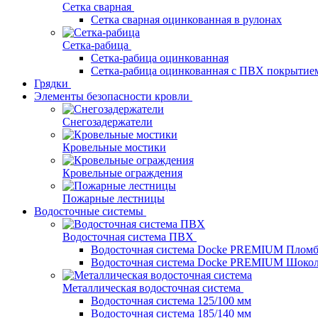
Сетка сварная
Сетка сварная оцинкованная в рулонах
Сетка-рабица
Сетка-рабица оцинкованная
Сетка-рабица оцинкованная с ПВХ покрытие
Грядки
Элементы безопасности кровли
Снегозадержатели
Кровельные мостики
Кровельные ограждения
Пожарные лестницы
Водосточные системы
Водосточная система ПВХ
Водосточная система Docke PREMIUM Плом
Водосточная система Docke PREMIUM Шоко
Металлическая водосточная система
Водосточная система 125/100 мм
Водосточная система 185/140 мм