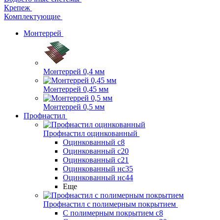
Крепеж
Комплектующие
Монтеррей
Монтеррей 0,4 мм
Монтеррей 0,45 мм
Монтеррей 0,5 мм
Профнастил
Профнастил оцинкованный
Оцинкованный с8
Оцинкованный с20
Оцинкованный с21
Оцинкованный нс35
Оцинкованный нс44
Еще
Профнастил с полимерным покрытием
С полимерным покрытием с8