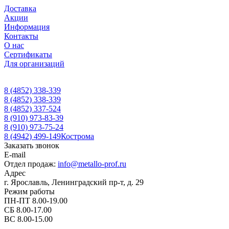
Доставка
Акции
Информация
Контакты
О нас
Сертификаты
Для организаций
8 (4852) 338-339
8 (4852) 338-339
8 (4852) 337-524
8 (910) 973-83-39
8 (910) 973-75-24
8 (4942) 499-149
Кострома
Заказать звонок
E-mail
Отдел продаж:
info@metallo-prof.ru
Адрес
г. Ярославль, Ленинградский пр-т, д. 29
Режим работы
ПН-ПТ 8.00-19.00
СБ 8.00-17.00
ВС 8.00-15.00