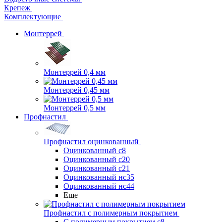
Крепеж
Комплектующие
Монтеррей
Монтеррей 0,4 мм
Монтеррей 0,45 мм
Монтеррей 0,5 мм
Профнастил
Профнастил оцинкованный
Оцинкованный с8
Оцинкованный с20
Оцинкованный с21
Оцинкованный нс35
Оцинкованный нс44
Еще
Профнастил с полимерным покрытием
С полимерным покрытием с8