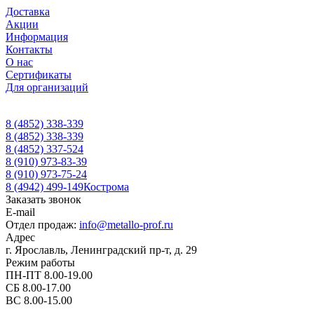
Доставка
Акции
Информация
Контакты
О нас
Сертификаты
Для организаций
8 (4852) 338-339
8 (4852) 338-339
8 (4852) 337-524
8 (910) 973-83-39
8 (910) 973-75-24
8 (4942) 499-149
Кострома
Заказать звонок
E-mail
Отдел продаж:
info@metallo-prof.ru
Адрес
г. Ярославль, Ленинградский пр-т, д. 29
Режим работы
ПН-ПТ 8.00-19.00
СБ 8.00-17.00
ВС 8.00-15.00