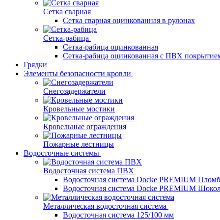
Сетка сварная
Сетка сварная оцинкованная в рулонах
Сетка-рабица
Сетка-рабица оцинкованная
Сетка-рабица оцинкованная с ПВХ покрытие
Грядки
Элементы безопасности кровли
Снегозадержатели
Кровельные мостики
Кровельные ограждения
Пожарные лестницы
Водосточные системы
Водосточная система ПВХ
Водосточная система Docke PREMIUM Плом
Водосточная система Docke PREMIUM Шоко
Металлическая водосточная система
Водосточная система 125/100 мм