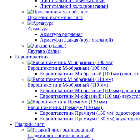
Лист стальной горячекатаный
Лист стальной холоднокатаный
Просечно-вытяжной лист
Арматура
Арматура рифленая
Арматура гладкая (круг стальной)
Двутавр (балка)
Евроштакетник
Евроштакетник М-образный (100 мм)
Евроштакетник М-образный (100 мм) одност
Евроштакетник М-образный (110 мм)
Евроштакетник М-образный (110 мм) одност
Евроштакетник М-образный (110 мм) двухст
Евроштакетник Премиум (130 мм)
Евроштакетник Премиум (130 мм) односторо
Евроштакетник Премиум (130 мм) двухсторо
Гладкий лист
Гладкий лист оцинкованный