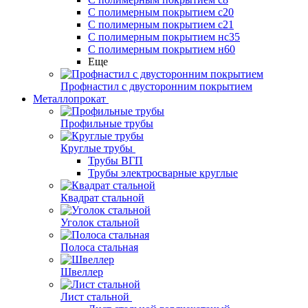
С полимерным покрытием с20
С полимерным покрытием с21
С полимерным покрытием нс35
С полимерным покрытием н60
Еще
Профнастил с двусторонним покрытием
Металлопрокат
Профильные трубы
Круглые трубы
Трубы ВГП
Трубы электросварные круглые
Квадрат стальной
Уголок стальной
Полоса стальная
Швеллер
Лист стальной