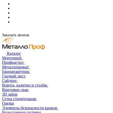
Заказать звонок
Каталог
Монтеррей
Профнастил
Металлопрокат
Евроштакетник
Гладкий лист
Сайдинг
Ворота, калитки и столбы
Винтовые сваи
3D забор
Сетка строительная
Грядки
Элементы безопасности кровли
Водосточные системы