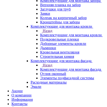
Комплектующие для монтажа забора
Верхняя планка на забор
Заглушки для труб
Замки
Колпак на кирпичный забор
Кронштейны для забора
Комплектующие для монтажа кровли
Назад
Комплектующие для монтажа кровли
Подкровельные пленки
Доборные элементы кровли
Дымники
Кровельная вентиляция
Строительная химия
Комплектующие для монтажа фасада
Назад
Комплектующие для монтажа фасада
Отлив оконный
Элементы подфасадной системы
Расходные материалы
Эмали
Акции
О компании
Информация
Контакты