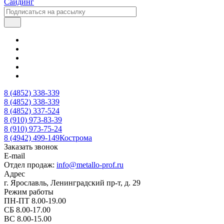
Сайдинг
8 (4852) 338-339
8 (4852) 338-339
8 (4852) 337-524
8 (910) 973-83-39
8 (910) 973-75-24
8 (4942) 499-149
Кострома
Заказать звонок
E-mail
Отдел продаж:
info@metallo-prof.ru
Адрес
г. Ярославль, Ленинградский пр-т, д. 29
Режим работы
ПН-ПТ 8.00-19.00
СБ 8.00-17.00
ВС 8.00-15.00