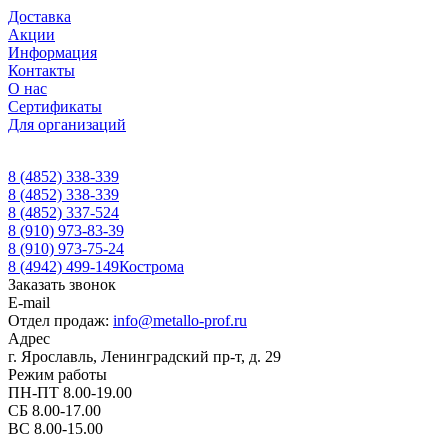
Доставка
Акции
Информация
Контакты
О нас
Сертификаты
Для организаций
8 (4852) 338-339
8 (4852) 338-339
8 (4852) 337-524
8 (910) 973-83-39
8 (910) 973-75-24
8 (4942) 499-149
Кострома
Заказать звонок
E-mail
Отдел продаж:
info@metallo-prof.ru
Адрес
г. Ярославль, Ленинградский пр-т, д. 29
Режим работы
ПН-ПТ 8.00-19.00
СБ 8.00-17.00
ВС 8.00-15.00