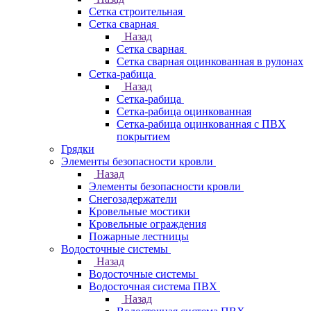
Сетка строительная
Сетка сварная
Назад
Сетка сварная
Сетка сварная оцинкованная в рулонах
Сетка-рабица
Назад
Сетка-рабица
Сетка-рабица оцинкованная
Сетка-рабица оцинкованная с ПВХ
покрытием
Грядки
Элементы безопасности кровли
Назад
Элементы безопасности кровли
Снегозадержатели
Кровельные мостики
Кровельные ограждения
Пожарные лестницы
Водосточные системы
Назад
Водосточные системы
Водосточная система ПВХ
Назад