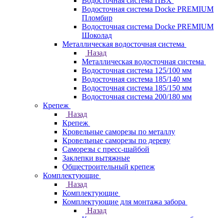
Водосточная система ПВХ
Водосточная система Docke PREMIUM
Пломбир
Водосточная система Docke PREMIUM
Шоколад
Металлическая водосточная система
Назад
Металлическая водосточная система
Водосточная система 125/100 мм
Водосточная система 185/140 мм
Водосточная система 185/150 мм
Водосточная система 200/180 мм
Крепеж
Назад
Крепеж
Кровельные саморезы по металлу
Кровельные саморезы по дереву
Саморезы с пресс-шайбой
Заклепки вытяжные
Общестроительный крепеж
Комплектующие
Назад
Комплектующие
Комплектующие для монтажа забора
Назад