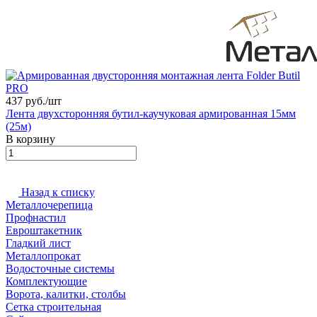
437 руб./
шт
Лента двухсторонняя бутил-каучуковая армированная 15мм
(25м)
В корзину
Назад к списку
Металлочерепица
Профнастил
Евроштакетник
Гладкий лист
Металлопрокат
Водосточные системы
Комплектующие
Ворота, калитки, столбы
Сетка строительная