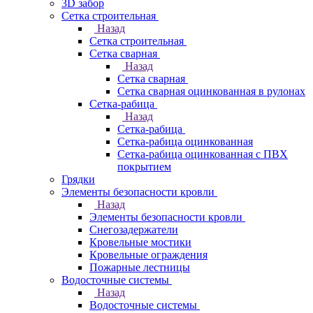
3D забор
Сетка строительная
Назад
Сетка строительная
Сетка сварная
Назад
Сетка сварная
Сетка сварная оцинкованная в рулонах
Сетка-рабица
Назад
Сетка-рабица
Сетка-рабица оцинкованная
Сетка-рабица оцинкованная с ПВХ
покрытием
Грядки
Элементы безопасности кровли
Назад
Элементы безопасности кровли
Снегозадержатели
Кровельные мостики
Кровельные ограждения
Пожарные лестницы
Водосточные системы
Назад
Водосточные системы