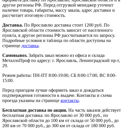
другие регионы РФ. Перед отгрузкой менеджер уточнит
наличие товара, габариты, массу заказа, адрес доставки и
рассчитает итоговую стоимость.
Доставка.
По Ярославлю доставка стоит 1200 руб. По
Ярославской области стоимость зависит от населенного
пункта, в другие регионы РФ рассчитывается по запросу.
Подробные условия и таблица по области доступны на
странице
доставка
.
Самовывоз.
Забрать заказ можно из офиса и склада
МеталлоПроф по адресу: г. Ярославль, Ленинградский пр-т,
29.
Режим работы: ПН-ПТ 8:00-19:00, СБ 8:00-17:00, ВС 8:00-
15:00.
Перед приездом лучше оформить заказ и дождаться
подтверждения готовности к выдаче. Контакты и схема
проезда указаны на странице
контакты
.
Бесплатная доставка по акции.
На часть заказов действует
бесплатная доставка: по Ярославлю от 30 000 руб., по
Ярославской области до 100 км от склада от 50 000 руб., до
200 км от 70 000 руб., до 300 км от склада от 180 000 руб.