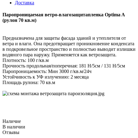
Доставка
Паропроницаемая ветро-влагозащитапленка Optima A
(рулон 70 кв.м)
Предназначена для защиты фасада зданий и утеплителя от
ветра и влаги. Она предотвращает проникновение конденсата
в подкровельное пространство и полностью выводит излишки
водяного пара наружу. Применяется как ветрозащита.
Плотность: 100 г/кв.м
Прочность продольная/поперечная: 181 Н/5см / 131 Н/5см
Паропроницаемость: Мин 3000 г/кв.м/24ч
Устойчивость к УФ излучению: 2 месяца
Площадь рулона: 70 кв.м
Наличие
В наличии
Отзывы