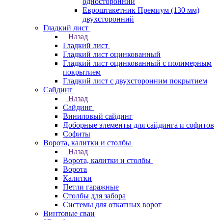
односторонний
Евроштакетник Премиум (130 мм)
двухсторонний
Гладкий лист
Назад
Гладкий лист
Гладкий лист оцинкованный
Гладкий лист оцинкованный с полимерным
покрытием
Гладкий лист с двухсторонним покрытием
Сайдинг
Назад
Сайдинг
Виниловый сайдинг
Доборные элементы для сайдинга и софитов
Софиты
Ворота, калитки и столбы
Назад
Ворота, калитки и столбы
Ворота
Калитки
Петли гаражные
Столбы для забора
Системы для откатных ворот
Винтовые сваи