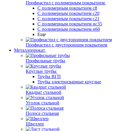
Профнастил с полимерным покрытием
С полимерным покрытием с8
С полимерным покрытием с20
С полимерным покрытием с21
С полимерным покрытием нс35
С полимерным покрытием н60
Еще
Профнастил с двусторонним покрытием
Металлопрокат
Профильные трубы
Круглые трубы
Трубы ВГП
Трубы электросварные круглые
Квадрат стальной
Уголок стальной
Полоса стальная
Швеллер