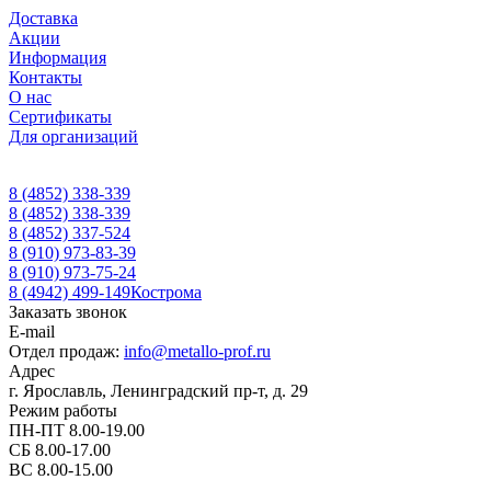
Доставка
Акции
Информация
Контакты
О нас
Сертификаты
Для организаций
8 (4852) 338-339
8 (4852) 338-339
8 (4852) 337-524
8 (910) 973-83-39
8 (910) 973-75-24
8 (4942) 499-149
Кострома
Заказать звонок
E-mail
Отдел продаж:
info@metallo-prof.ru
Адрес
г. Ярославль, Ленинградский пр-т, д. 29
Режим работы
ПН-ПТ 8.00-19.00
СБ 8.00-17.00
ВС 8.00-15.00