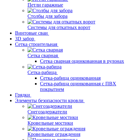
Петли гаражные
Столбы для забора
Системы для откатных ворот
Винтовые сваи
3D забор
Сетка строительная
Сетка сварная
Сетка сварная оцинкованная в рулонах
Сетка-рабица
Сетка-рабица оцинкованная
Сетка-рабица оцинкованная с ПВХ
покрытием
Грядки
Элементы безопасности кровли
Снегозадержатели
Кровельные мостики
Кровельные ограждения