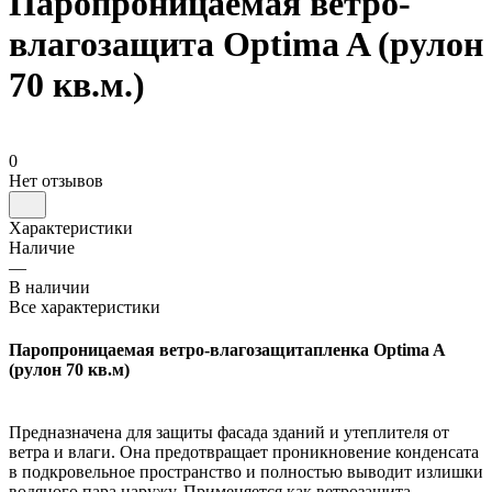
Паропроницаемая ветро-
влагозащита Optima A (рулон
70 кв.м.)
0
Нет отзывов
Характеристики
Наличие
—
В наличии
Все характеристики
Паропроницаемая ветро-влагозащитапленка Optima A
(рулон 70 кв.м)
Предназначена для защиты фасада зданий и утеплителя от
ветра и влаги. Она предотвращает проникновение конденсата
в подкровельное пространство и полностью выводит излишки
водяного пара наружу. Применяется как ветрозащита.