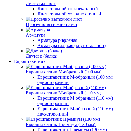
Лист стальной
Лист стальной горячекатаный
Лист стальной холоднокатаный
Просечно-вытяжной лист
Арматура
Арматура рифленая
Арматура гладкая (круг стальной)
Двутавр (балка)
Евроштакетник
Евроштакетник М-образный (100 мм)
Евроштакетник М-образный (100 мм)
односторонний
Евроштакетник М-образный (110 мм)
Евроштакетник М-образный (110 мм)
односторонний
Евроштакетник М-образный (110 мм)
двухсторонний
Евроштакетник Премиум (130 мм)
Евроштакетник Премиум (130 мм)