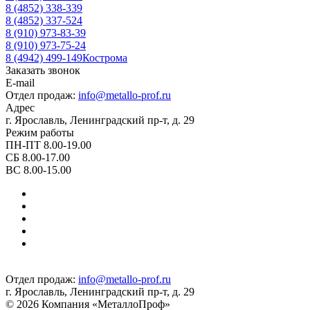
8 (4852) 338-339
8 (4852) 337-524
8 (910) 973-83-39
8 (910) 973-75-24
8 (4942) 499-149
Кострома
Заказать звонок
E-mail
Отдел продаж:
info@metallo-prof.ru
Адрес
г. Ярославль, Ленинградский пр-т, д. 29
Режим работы
ПН-ПТ 8.00-19.00
СБ 8.00-17.00
ВС 8.00-15.00
Отдел продаж:
info@metallo-prof.ru
г. Ярославль, Ленинградский пр-т, д. 29
© 2026 Компания «МеталлоПроф»