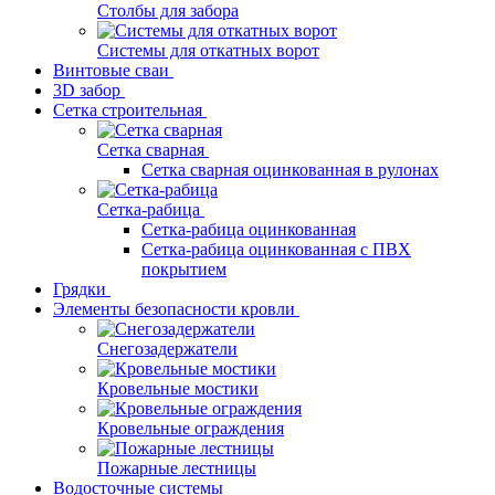
Столбы для забора
Системы для откатных ворот
Винтовые сваи
3D забор
Сетка строительная
Сетка сварная
Сетка сварная оцинкованная в рулонах
Сетка-рабица
Сетка-рабица оцинкованная
Сетка-рабица оцинкованная с ПВХ
покрытием
Грядки
Элементы безопасности кровли
Снегозадержатели
Кровельные мостики
Кровельные ограждения
Пожарные лестницы
Водосточные системы