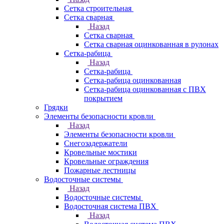
Сетка строительная
Сетка сварная
Назад
Сетка сварная
Сетка сварная оцинкованная в рулонах
Сетка-рабица
Назад
Сетка-рабица
Сетка-рабица оцинкованная
Сетка-рабица оцинкованная с ПВХ
покрытием
Грядки
Элементы безопасности кровли
Назад
Элементы безопасности кровли
Снегозадержатели
Кровельные мостики
Кровельные ограждения
Пожарные лестницы
Водосточные системы
Назад
Водосточные системы
Водосточная система ПВХ
Назад