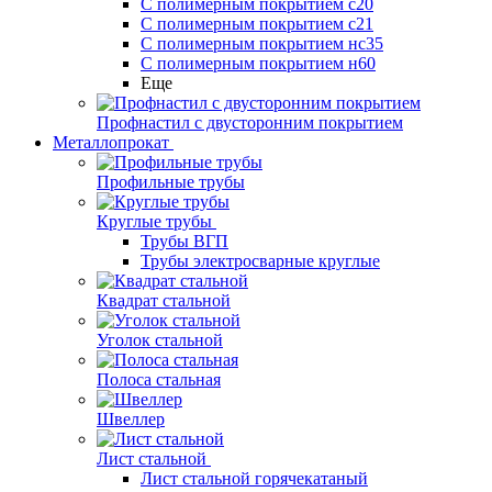
С полимерным покрытием с20
С полимерным покрытием с21
С полимерным покрытием нс35
С полимерным покрытием н60
Еще
Профнастил с двусторонним покрытием
Металлопрокат
Профильные трубы
Круглые трубы
Трубы ВГП
Трубы электросварные круглые
Квадрат стальной
Уголок стальной
Полоса стальная
Швеллер
Лист стальной
Лист стальной горячекатаный