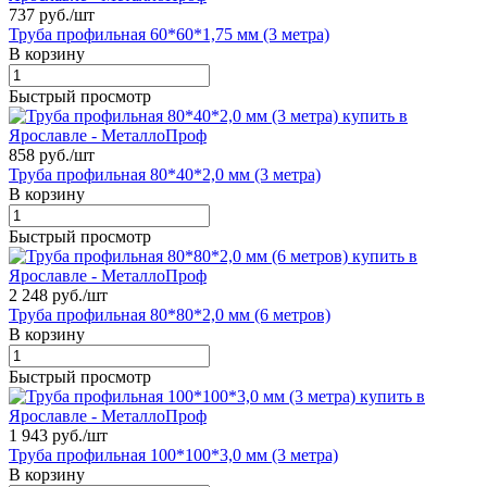
737 руб./
шт
Труба профильная 60*60*1,75 мм (3 метра)
В корзину
Быстрый просмотр
858 руб./
шт
Труба профильная 80*40*2,0 мм (3 метра)
В корзину
Быстрый просмотр
2 248 руб./
шт
Труба профильная 80*80*2,0 мм (6 метров)
В корзину
Быстрый просмотр
1 943 руб./
шт
Труба профильная 100*100*3,0 мм (3 метра)
В корзину