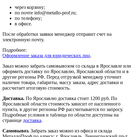
через корзину;
по почте info@metallo-prof.ru;
по телефону;
в офисе.
После обработки заявки менеджер отправит счет на
электронную почту.
Подробнее:
Оформление заказа для юридических лиц
.
Заказ можно забрать самовывозом со склада в Ярославле или
оформить доставку по Ярославлю, Ярославской области и в
другие регионы РФ. Перед отгрузкой менеджер уточнит
наличие товара, габариты, массу заказа, адрес доставки и
рассчитает итоговую стоимость.
Доставка.
По Ярославлю доставка стоит 1200 руб. По
Ярославской области стоимость зависит от населенного
пункта, в другие регионы РФ рассчитывается по запросу.
Подробные условия и таблица по области доступны на
странице
доставка
.
Самовывоз.
Забрать заказ можно из офиса и склада
МеталлоПроф по адресу: г. Ярославль, Ленинградский пр-т,