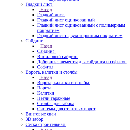
Гладкий лист
Назад
Гладкий лист
Гладкий лист оцинкованный
Гладкий лист оцинкованный с полимерным
покрытием
Гладкий лист с двухсторонним покрытием
Сайдинг
Назад
Сайдинг
Виниловый сайдинг
Доборные элементы для сайдинга и софитов
Софиты
Ворота, калитки и столбы
Назад
Ворота, калитки и столбы
Ворота
Калитки
Петли гаражные
Столбы для забора
Системы для откатных ворот
Винтовые сваи
3D забор
Сетка строительная
Назад