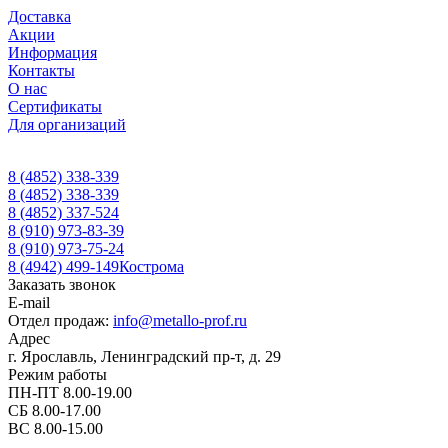
Доставка
Акции
Информация
Контакты
О нас
Сертификаты
Для организаций
8 (4852) 338-339
8 (4852) 338-339
8 (4852) 337-524
8 (910) 973-83-39
8 (910) 973-75-24
8 (4942) 499-149
Кострома
Заказать звонок
E-mail
Отдел продаж:
info@metallo-prof.ru
Адрес
г. Ярославль, Ленинградский пр-т, д. 29
Режим работы
ПН-ПТ 8.00-19.00
СБ 8.00-17.00
ВС 8.00-15.00