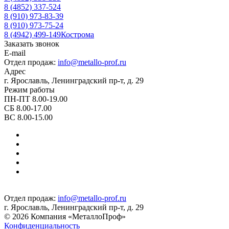
8 (4852) 337-524
8 (910) 973-83-39
8 (910) 973-75-24
8 (4942) 499-149
Кострома
Заказать звонок
E-mail
Отдел продаж:
info@metallo-prof.ru
Адрес
г. Ярославль, Ленинградский пр-т, д. 29
Режим работы
ПН-ПТ 8.00-19.00
СБ 8.00-17.00
ВС 8.00-15.00
Отдел продаж:
info@metallo-prof.ru
г. Ярославль, Ленинградский пр-т, д. 29
© 2026 Компания «МеталлоПроф»
Конфиденциальность