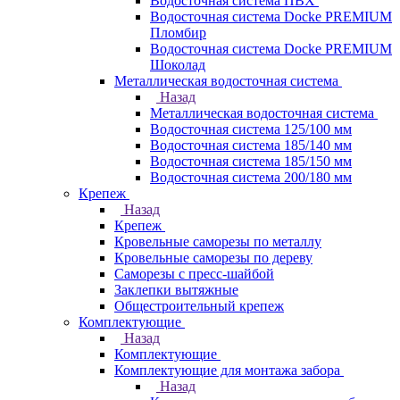
Водосточная система ПВХ
Водосточная система Docke PREMIUM
Пломбир
Водосточная система Docke PREMIUM
Шоколад
Металлическая водосточная система
Назад
Металлическая водосточная система
Водосточная система 125/100 мм
Водосточная система 185/140 мм
Водосточная система 185/150 мм
Водосточная система 200/180 мм
Крепеж
Назад
Крепеж
Кровельные саморезы по металлу
Кровельные саморезы по дереву
Саморезы с пресс-шайбой
Заклепки вытяжные
Общестроительный крепеж
Комплектующие
Назад
Комплектующие
Комплектующие для монтажа забора
Назад