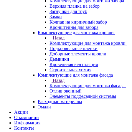
Комплектующие для монтажа забора
Верхняя планка на забор
Заглушки для труб
Замки
Колпак на кирпичный забор
Кронштейны для забора
Комплектующие для монтажа кровли
Назад
Комплектующие для монтажа кровли
Подкровельные пленки
Доборные элементы кровли
Дымники
Кровельная вентиляция
Строительная химия
Комплектующие для монтажа фасада
Назад
Комплектующие для монтажа фасада
Отлив оконный
Элементы подфасадной системы
Расходные материалы
Эмали
Акции
О компании
Информация
Контакты