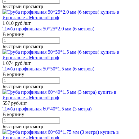
Быстрый просмотр
1 010 руб./
шт
Труба профильная 50*25*2,0 мм (6 метров)
В корзину
Быстрый просмотр
1 074 руб./
шт
Труба профильная 50*50*1,5 мм (6 метров)
В корзину
Быстрый просмотр
557 руб./
шт
Труба профильная 60*40*1,5 мм (3 метра)
В корзину
Быстрый просмотр