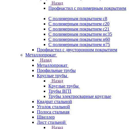
Назад
Профнастил с полимерным покрытием
С полимерным покрытием с8
С полимерным покрытием с20
С полимерным покрытием с21
С полимерным покрытием нс35
С полимерным покрытием н60
С полимерным покрытием н75
Профнастил с двусторонним покрытием
Металлопрокат
Назад
Металлопрокат
Профильные трубы
Круглые трубы
Назад
Круглые трубы
Трубы ВГП
Трубы электросварные круглые
Квадрат стальной
Уголок стальной
Полоса стальная
Швеллер
Лист стальной
Назад