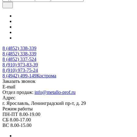
8 (4852) 338-339
8 (4852) 338-339
8 (4852) 337-524
8 (910) 973-83-39
8 (910) 973-75-24
8 (4942) 499-149
Кострома
Заказать звонок
E-mail
Отдел продаж:
info@metallo-prof.ru
Адрес
г. Ярославль, Ленинградский пр-т, д. 29
Режим работы
ПН-ПТ 8.00-19.00
СБ 8.00-17.00
ВС 8.00-15.00