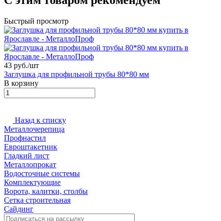
С этим товаром рекомендуем
Быстрый просмотр
43 руб./
шт
Заглушка для профильной трубы 80*80 мм
В корзину
Назад к списку
Металлочерепица
Профнастил
Евроштакетник
Гладкий лист
Металлопрокат
Водосточные системы
Комплектующие
Ворота, калитки, столбы
Сетка строительная
Сайдинг