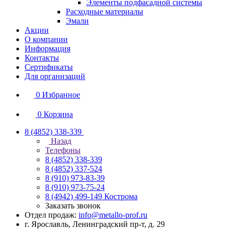
Элементы подфасадной системы
Расходные материалы
Эмали
Акции
О компании
Информация
Контакты
Сертификаты
Для организаций
0
Избранное
0
Корзина
8 (4852) 338-339
Назад
Телефоны
8 (4852) 338-339
8 (4852) 337-524
8 (910) 973-83-39
8 (910) 973-75-24
8 (4942) 499-149
Кострома
Заказать звонок
Отдел продаж:
info@metallo-prof.ru
г. Ярославль, Ленинградский пр-т, д. 29