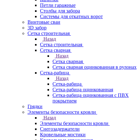
Петли гаражные
Столбы для забора
Системы для откатных ворот
Винтовые сваи
3D забор
Сетка строительная
Назад
Сетка строительная
Сетка сварная
Назад
Сетка сварная
Сетка сварная оцинкованная в рулонах
Сетка-рабица
Назад
Сетка-рабица
Сетка-рабица оцинкованная
Сетка-рабица оцинкованная с ПВХ
покрытием
Грядки
Элементы безопасности кровли
Назад
Элементы безопасности кровли
Снегозадержатели
Кровельные мостики