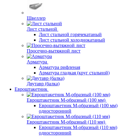
Швеллер
Лист стальной
Лист стальной горячекатаный
Лист стальной холоднокатаный
Просечно-вытяжной лист
Арматура
Арматура рифленая
Арматура гладкая (круг стальной)
Двутавр (балка)
Евроштакетник
Евроштакетник М-образный (100 мм)
Евроштакетник М-образный (100 мм)
односторонний
Евроштакетник М-образный (110 мм)
Евроштакетник М-образный (110 мм)
односторонний