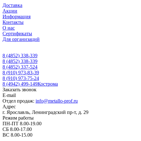
Доставка
Акции
Информация
Контакты
О нас
Сертификаты
Для организаций
8 (4852) 338-339
8 (4852) 338-339
8 (4852) 337-524
8 (910) 973-83-39
8 (910) 973-75-24
8 (4942) 499-149
Кострома
Заказать звонок
E-mail
Отдел продаж:
info@metallo-prof.ru
Адрес
г. Ярославль, Ленинградский пр-т, д. 29
Режим работы
ПН-ПТ 8.00-19.00
СБ 8.00-17.00
ВС 8.00-15.00