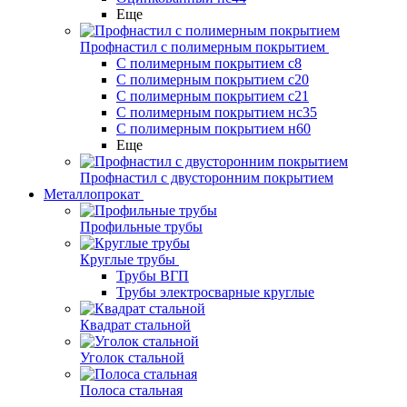
Еще
Профнастил с полимерным покрытием
С полимерным покрытием с8
С полимерным покрытием с20
С полимерным покрытием с21
С полимерным покрытием нс35
С полимерным покрытием н60
Еще
Профнастил с двусторонним покрытием
Металлопрокат
Профильные трубы
Круглые трубы
Трубы ВГП
Трубы электросварные круглые
Квадрат стальной
Уголок стальной
Полоса стальная