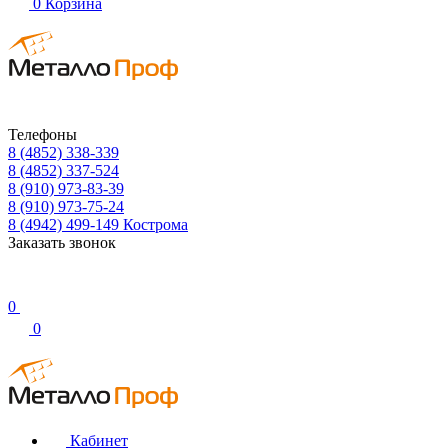
0
Корзина
Телефоны
8 (4852) 338-339
8 (4852) 337-524
8 (910) 973-83-39
8 (910) 973-75-24
8 (4942) 499-149
Кострома
Заказать звонок
0
0
Кабинет