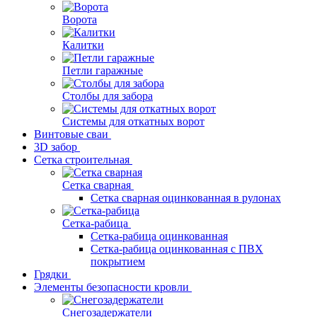
Ворота
Калитки
Петли гаражные
Столбы для забора
Системы для откатных ворот
Винтовые сваи
3D забор
Сетка строительная
Сетка сварная
Сетка сварная оцинкованная в рулонах
Сетка-рабица
Сетка-рабица оцинкованная
Сетка-рабица оцинкованная с ПВХ
покрытием
Грядки
Элементы безопасности кровли
Снегозадержатели