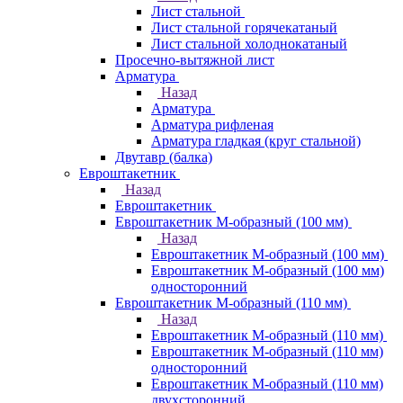
Лист стальной
Лист стальной горячекатаный
Лист стальной холоднокатаный
Просечно-вытяжной лист
Арматура
Назад
Арматура
Арматура рифленая
Арматура гладкая (круг стальной)
Двутавр (балка)
Евроштакетник
Назад
Евроштакетник
Евроштакетник М-образный (100 мм)
Назад
Евроштакетник М-образный (100 мм)
Евроштакетник М-образный (100 мм)
односторонний
Евроштакетник М-образный (110 мм)
Назад
Евроштакетник М-образный (110 мм)
Евроштакетник М-образный (110 мм)
односторонний
Евроштакетник М-образный (110 мм)
двухсторонний