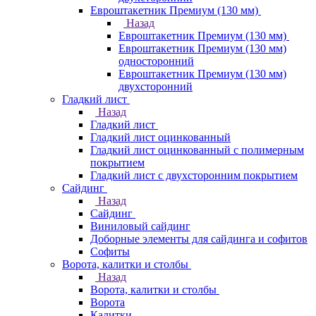
Евроштакетник Премиум (130 мм)
Назад
Евроштакетник Премиум (130 мм)
Евроштакетник Премиум (130 мм)
односторонний
Евроштакетник Премиум (130 мм)
двухсторонний
Гладкий лист
Назад
Гладкий лист
Гладкий лист оцинкованный
Гладкий лист оцинкованный с полимерным
покрытием
Гладкий лист с двухсторонним покрытием
Сайдинг
Назад
Сайдинг
Виниловый сайдинг
Доборные элементы для сайдинга и софитов
Софиты
Ворота, калитки и столбы
Назад
Ворота, калитки и столбы
Ворота
Калитки