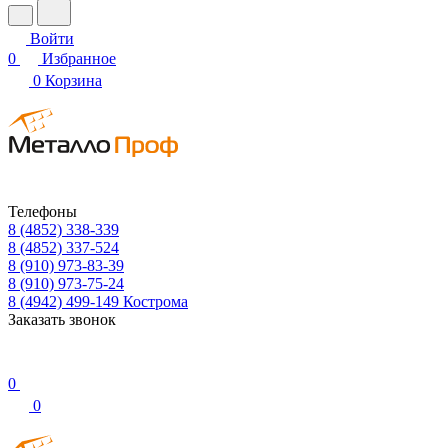
Войти
0
Избранное
0
Корзина
Телефоны
8 (4852) 338-339
8 (4852) 337-524
8 (910) 973-83-39
8 (910) 973-75-24
8 (4942) 499-149
Кострома
Заказать звонок
0
0