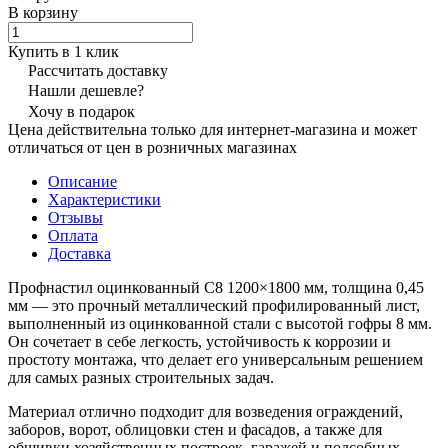
В корзину
Купить в 1 клик
Рассчитать доставку
Нашли дешевле?
Хочу в подарок
Цена действительна только для интернет-магазина и может
отличаться от цен в розничных магазинах
Описание
Характеристики
Отзывы
Оплата
Доставка
Профнастил оцинкованный С8 1200×1800 мм, толщина 0,45
мм — это прочный металлический профилированный лист,
выполненный из оцинкованной стали с высотой гофры 8 мм.
Он сочетает в себе легкость, устойчивость к коррозии и
простоту монтажа, что делает его универсальным решением
для самых разных строительных задач.
Материал отлично подходит для возведения ограждений,
заборов, ворот, облицовки стен и фасадов, а также для
обшивки хозяйственных построек, гаражей и подсобных