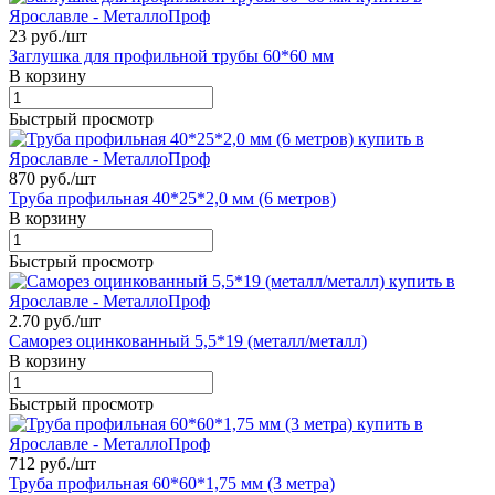
23 руб./
шт
Заглушка для профильной трубы 60*60 мм
В корзину
Быстрый просмотр
870 руб./
шт
Труба профильная 40*25*2,0 мм (6 метров)
В корзину
Быстрый просмотр
2.70 руб./
шт
Саморез оцинкованный 5,5*19 (металл/металл)
В корзину
Быстрый просмотр
712 руб./
шт
Труба профильная 60*60*1,75 мм (3 метра)