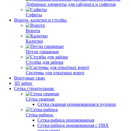
Доборные элементы для сайдинга и софитов
Софиты
Ворота, калитки и столбы
Ворота
Калитки
Петли гаражные
Столбы для забора
Системы для откатных ворот
Винтовые сваи
3D забор
Сетка строительная
Сетка сварная
Сетка сварная оцинкованная в рулонах
Сетка-рабица
Сетка-рабица оцинкованная
Сетка-рабица оцинкованная с ПВХ
покрытием