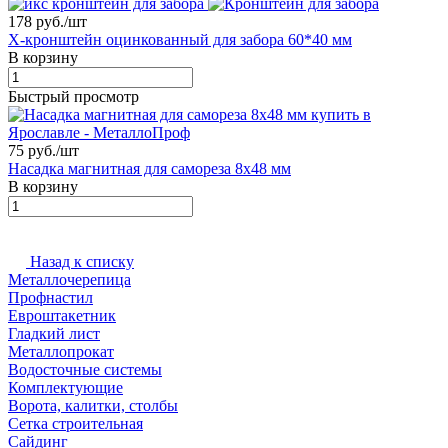
178 руб./
шт
X-кронштейн оцинкованный для забора 60*40 мм
В корзину
Быстрый просмотр
75 руб./
шт
Насадка магнитная для самореза 8х48 мм
В корзину
Назад к списку
Металлочерепица
Профнастил
Евроштакетник
Гладкий лист
Металлопрокат
Водосточные системы
Комплектующие
Ворота, калитки, столбы
Сетка строительная
Сайдинг