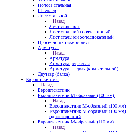
Полоса стальная
Швеллер
Лист стальной
Назад
Лист стальной
Лист стальной горячекатаный
Лист стальной холоднокатаный
Просечно-вытяжной лист
Арматура
Назад
Арматура
Арматура рифленая
Арматура гладкая (круг стальной)
Двутавр (балка)
Евроштакетник
Назад
Евроштакетник
Евроштакетник М-образный (100 мм)
Назад
Евроштакетник М-образный (100 мм)
Евроштакетник М-образный (100 мм)
односторонний
Евроштакетник М-образный (110 мм)
Назад