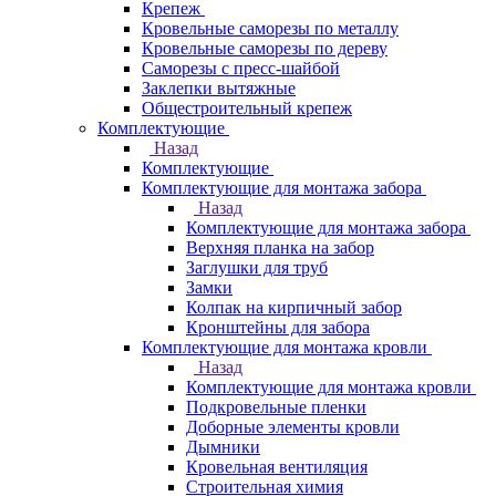
Крепеж
Кровельные саморезы по металлу
Кровельные саморезы по дереву
Саморезы с пресс-шайбой
Заклепки вытяжные
Общестроительный крепеж
Комплектующие
Назад
Комплектующие
Комплектующие для монтажа забора
Назад
Комплектующие для монтажа забора
Верхняя планка на забор
Заглушки для труб
Замки
Колпак на кирпичный забор
Кронштейны для забора
Комплектующие для монтажа кровли
Назад
Комплектующие для монтажа кровли
Подкровельные пленки
Доборные элементы кровли
Дымники
Кровельная вентиляция
Строительная химия