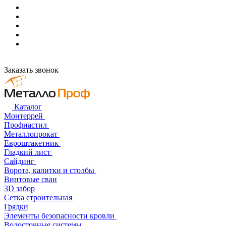
Заказать звонок
Каталог
Монтеррей
Профнастил
Металлопрокат
Евроштакетник
Гладкий лист
Сайдинг
Ворота, калитки и столбы
Винтовые сваи
3D забор
Сетка строительная
Грядки
Элементы безопасности кровли
Водосточные системы