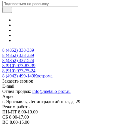
8 (4852) 338-339
8 (4852) 338-339
8 (4852) 337-524
8 (910) 973-83-39
8 (910) 973-75-24
8 (4942) 499-149
Кострома
Заказать звонок
E-mail
Отдел продаж:
info@metallo-prof.ru
Адрес
г. Ярославль, Ленинградский пр-т, д. 29
Режим работы
ПН-ПТ 8.00-19.00
СБ 8.00-17.00
ВС 8.00-15.00