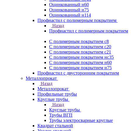
Оцинкованный н60
Оцинкованный н75
Оцинкованный н114
Профнастил с полимерным покрытием
Назад
Профнастил с полимерным покрытием
С полимерным покрытием с8
С полимерным покрытием с20
С полимерным покрытием с21
С полимерным покрытием нс35
С полимерным покрытием н60
С полимерным покрытием н75
Профнастил с двусторонним покрытием
Металлопрокат
Назад
Металлопрокат
Профильные трубы
Круглые трубы
Назад
Круглые трубы
Трубы ВГП
Трубы электросварные круглые
Квадрат стальной
Уголок стальной