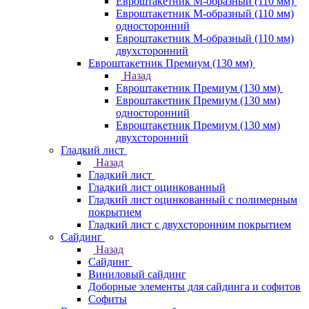
Евроштакетник М-образный (110 мм)
Евроштакетник М-образный (110 мм)
односторонний
Евроштакетник М-образный (110 мм)
двухсторонний
Евроштакетник Премиум (130 мм)
Назад
Евроштакетник Премиум (130 мм)
Евроштакетник Премиум (130 мм)
односторонний
Евроштакетник Премиум (130 мм)
двухсторонний
Гладкий лист
Назад
Гладкий лист
Гладкий лист оцинкованный
Гладкий лист оцинкованный с полимерным
покрытием
Гладкий лист с двухсторонним покрытием
Сайдинг
Назад
Сайдинг
Виниловый сайдинг
Доборные элементы для сайдинга и софитов
Софиты