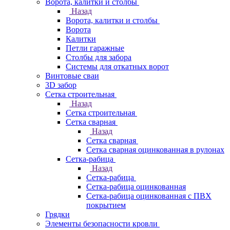
Ворота, калитки и столбы
Назад
Ворота, калитки и столбы
Ворота
Калитки
Петли гаражные
Столбы для забора
Системы для откатных ворот
Винтовые сваи
3D забор
Сетка строительная
Назад
Сетка строительная
Сетка сварная
Назад
Сетка сварная
Сетка сварная оцинкованная в рулонах
Сетка-рабица
Назад
Сетка-рабица
Сетка-рабица оцинкованная
Сетка-рабица оцинкованная с ПВХ
покрытием
Грядки
Элементы безопасности кровли