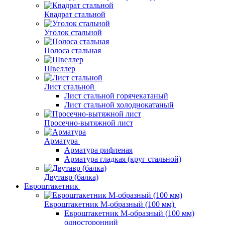
Квадрат стальной
Уголок стальной
Полоса стальная
Швеллер
Лист стальной
Лист стальной горячекатаный
Лист стальной холоднокатаный
Просечно-вытяжной лист
Арматура
Арматура рифленая
Арматура гладкая (круг стальной)
Двутавр (балка)
Евроштакетник
Евроштакетник М-образный (100 мм)
Евроштакетник М-образный (100 мм)
односторонний