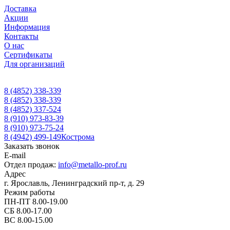
Доставка
Акции
Информация
Контакты
О нас
Сертификаты
Для организаций
8 (4852) 338-339
8 (4852) 338-339
8 (4852) 337-524
8 (910) 973-83-39
8 (910) 973-75-24
8 (4942) 499-149
Кострома
Заказать звонок
E-mail
Отдел продаж:
info@metallo-prof.ru
Адрес
г. Ярославль, Ленинградский пр-т, д. 29
Режим работы
ПН-ПТ 8.00-19.00
СБ 8.00-17.00
ВС 8.00-15.00