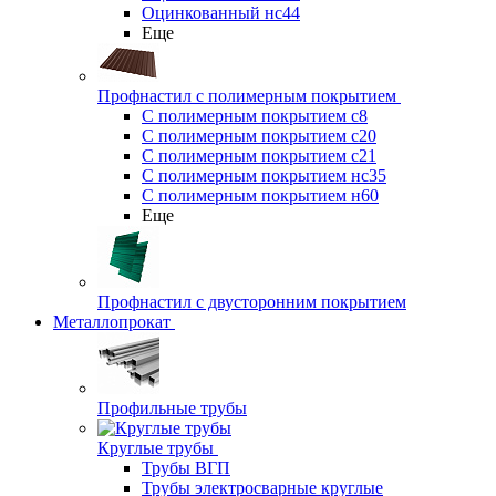
Оцинкованный нс44
Еще
Профнастил с полимерным покрытием
С полимерным покрытием с8
С полимерным покрытием с20
С полимерным покрытием с21
С полимерным покрытием нс35
С полимерным покрытием н60
Еще
Профнастил с двусторонним покрытием
Металлопрокат
Профильные трубы
Круглые трубы
Трубы ВГП
Трубы электросварные круглые