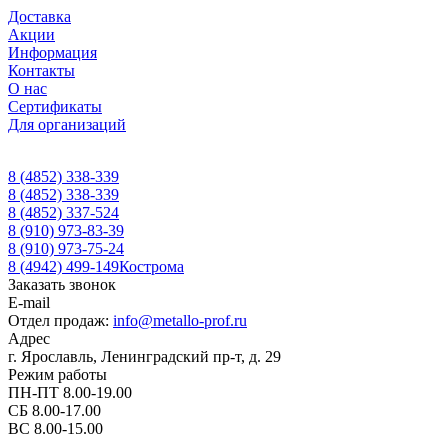
Доставка
Акции
Информация
Контакты
О нас
Сертификаты
Для организаций
8 (4852) 338-339
8 (4852) 338-339
8 (4852) 337-524
8 (910) 973-83-39
8 (910) 973-75-24
8 (4942) 499-149
Кострома
Заказать звонок
E-mail
Отдел продаж:
info@metallo-prof.ru
Адрес
г. Ярославль, Ленинградский пр-т, д. 29
Режим работы
ПН-ПТ 8.00-19.00
СБ 8.00-17.00
ВС 8.00-15.00