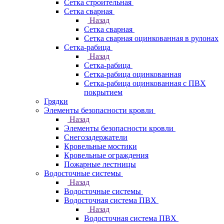
Сетка строительная
Сетка сварная
Назад
Сетка сварная
Сетка сварная оцинкованная в рулонах
Сетка-рабица
Назад
Сетка-рабица
Сетка-рабица оцинкованная
Сетка-рабица оцинкованная с ПВХ
покрытием
Грядки
Элементы безопасности кровли
Назад
Элементы безопасности кровли
Снегозадержатели
Кровельные мостики
Кровельные ограждения
Пожарные лестницы
Водосточные системы
Назад
Водосточные системы
Водосточная система ПВХ
Назад
Водосточная система ПВХ