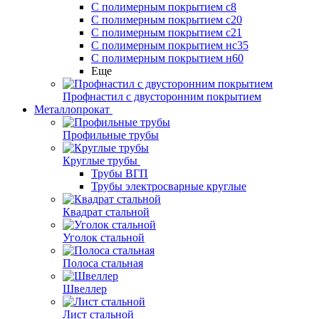
С полимерным покрытием с8
С полимерным покрытием с20
С полимерным покрытием с21
С полимерным покрытием нс35
С полимерным покрытием н60
Еще
Профнастил с двусторонним покрытием
Металлопрокат
Профильные трубы
Круглые трубы
Трубы ВГП
Трубы электросварные круглые
Квадрат стальной
Уголок стальной
Полоса стальная
Швеллер
Лист стальной