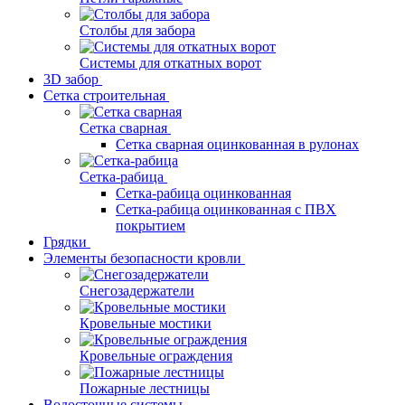
Столбы для забора
Системы для откатных ворот
3D забор
Сетка строительная
Сетка сварная
Сетка сварная оцинкованная в рулонах
Сетка-рабица
Сетка-рабица оцинкованная
Сетка-рабица оцинкованная с ПВХ
покрытием
Грядки
Элементы безопасности кровли
Снегозадержатели
Кровельные мостики
Кровельные ограждения
Пожарные лестницы
Водосточные системы