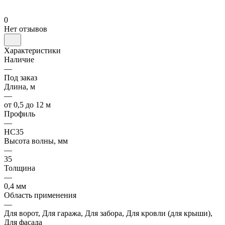
0
Нет отзывов
Характеристики
Наличие
—
Под заказ
Длина, м
—
от 0,5 до 12 м
Профиль
—
НС35
Высота волны, мм
—
35
Толщина
—
0,4 мм
Область применения
—
Для ворот, Для гаража, Для забора, Для кровли (для крыши),
Для фасада