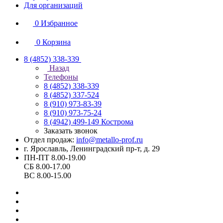
Для организаций
0
Избранное
0
Корзина
8 (4852) 338-339
Назад
Телефоны
8 (4852) 338-339
8 (4852) 337-524
8 (910) 973-83-39
8 (910) 973-75-24
8 (4942) 499-149
Кострома
Заказать звонок
Отдел продаж:
info@metallo-prof.ru
г. Ярославль, Ленинградский пр-т, д. 29
ПН-ПТ 8.00-19.00
СБ 8.00-17.00
ВС 8.00-15.00