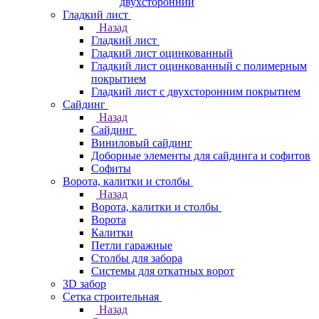
двухсторонний
Гладкий лист
Назад
Гладкий лист
Гладкий лист оцинкованный
Гладкий лист оцинкованный с полимерным
покрытием
Гладкий лист с двухсторонним покрытием
Сайдинг
Назад
Сайдинг
Виниловый сайдинг
Доборные элементы для сайдинга и софитов
Софиты
Ворота, калитки и столбы
Назад
Ворота, калитки и столбы
Ворота
Калитки
Петли гаражные
Столбы для забора
Системы для откатных ворот
3D забор
Сетка строительная
Назад