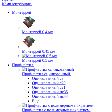
Комплектующие
Монтеррей
Монтеррей 0,4 мм
Монтеррей 0,45 мм
Монтеррей 0,5 мм
Профнастил
Профнастил оцинкованный
Оцинкованный с8
Оцинкованный с20
Оцинкованный с21
Оцинкованный нс35
Оцинкованный нс44
Еще
Профнастил с полимерным покрытием