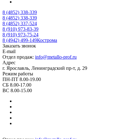
8 (4852) 338-339
8 (4852) 338-339
8 (4852) 337-524
8 (910) 973-83-39
8 (910) 973-75-24
8 (4942) 499-149
Кострома
Заказать звонок
E-mail
Отдел продаж:
info@metallo-prof.ru
Адрес
г. Ярославль, Ленинградский пр-т, д. 29
Режим работы
ПН-ПТ 8.00-19.00
СБ 8.00-17.00
ВС 8.00-15.00