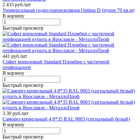
2 433 руб./
шт
Универсальная гидро-пароизоляция Optima D (рулон 70 кв.м)
В корзину
Быстрый просмотр
441 руб./
шт
Софит виниловый Standard Пломбир с частичной
перфорацией
В корзину
Быстрый просмотр
3.30 руб./
шт
Саморез кровельный 4,8*35 RAL 9003 (сигнальный белый)
В корзину
Быстрый просмотр