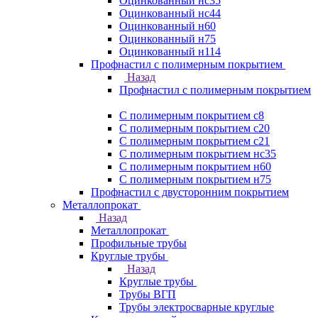
Оцинкованный нс35
Оцинкованный нс44
Оцинкованный н60
Оцинкованный н75
Оцинкованный н114
Профнастил с полимерным покрытием
Назад
Профнастил с полимерным покрытием
С полимерным покрытием с8
С полимерным покрытием с20
С полимерным покрытием с21
С полимерным покрытием нс35
С полимерным покрытием н60
С полимерным покрытием н75
Профнастил с двусторонним покрытием
Металлопрокат
Назад
Металлопрокат
Профильные трубы
Круглые трубы
Назад
Круглые трубы
Трубы ВГП
Трубы электросварные круглые