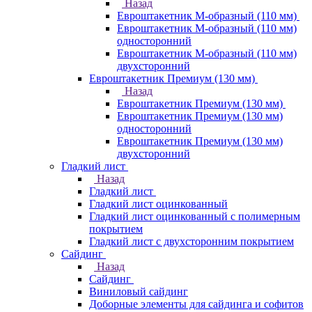
Назад
Евроштакетник М-образный (110 мм)
Евроштакетник М-образный (110 мм)
односторонний
Евроштакетник М-образный (110 мм)
двухсторонний
Евроштакетник Премиум (130 мм)
Назад
Евроштакетник Премиум (130 мм)
Евроштакетник Премиум (130 мм)
односторонний
Евроштакетник Премиум (130 мм)
двухсторонний
Гладкий лист
Назад
Гладкий лист
Гладкий лист оцинкованный
Гладкий лист оцинкованный с полимерным
покрытием
Гладкий лист с двухсторонним покрытием
Сайдинг
Назад
Сайдинг
Виниловый сайдинг
Доборные элементы для сайдинга и софитов