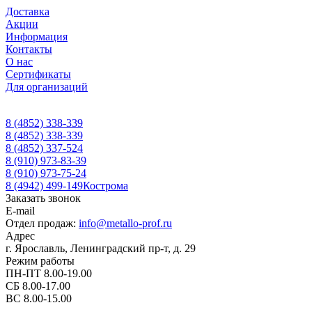
Доставка
Акции
Информация
Контакты
О нас
Сертификаты
Для организаций
8 (4852) 338-339
8 (4852) 338-339
8 (4852) 337-524
8 (910) 973-83-39
8 (910) 973-75-24
8 (4942) 499-149
Кострома
Заказать звонок
E-mail
Отдел продаж:
info@metallo-prof.ru
Адрес
г. Ярославль, Ленинградский пр-т, д. 29
Режим работы
ПН-ПТ 8.00-19.00
СБ 8.00-17.00
ВС 8.00-15.00