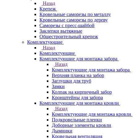
Назад
Крепеж
Кровельные саморезы по металлу
Кровельные саморезы по дереву
Саморезы с пресс-шайбой
Заклепки вытяжные
Общестроительный крепеж
Комплектующие
Назад
Комплектующие
Комплектующие для монтажа забора
Назад
Комплектующие для монтажа забора
Верхняя планка на забор
Заглушки для труб
Замки
Колпак на кирпичный забор
Кронштейны для забора
Комплектующие для монтажа кровли
Назад
Комплектующие для монтажа кровли
Подкровельные пленки
Доборные элементы кровли
Дымники
Кровельная вентиляция