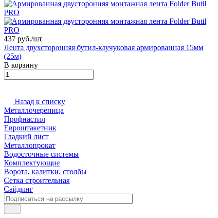
437 руб./
шт
Лента двухсторонняя бутил-каучуковая армированная 15мм
(25м)
В корзину
Назад к списку
Металлочерепица
Профнастил
Евроштакетник
Гладкий лист
Металлопрокат
Водосточные системы
Комплектующие
Ворота, калитки, столбы
Сетка строительная
Сайдинг