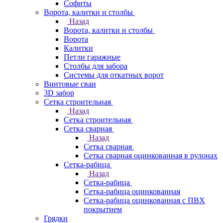
Софиты
Ворота, калитки и столбы
Назад
Ворота, калитки и столбы
Ворота
Калитки
Петли гаражные
Столбы для забора
Системы для откатных ворот
Винтовые сваи
3D забор
Сетка строительная
Назад
Сетка строительная
Сетка сварная
Назад
Сетка сварная
Сетка сварная оцинкованная в рулонах
Сетка-рабица
Назад
Сетка-рабица
Сетка-рабица оцинкованная
Сетка-рабица оцинкованная с ПВХ
покрытием
Грядки