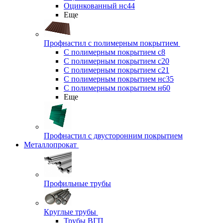
Оцинкованный нс44
Еще
Профнастил с полимерным покрытием
С полимерным покрытием с8
С полимерным покрытием с20
С полимерным покрытием с21
С полимерным покрытием нс35
С полимерным покрытием н60
Еще
Профнастил с двусторонним покрытием
Металлопрокат
Профильные трубы
Круглые трубы
Трубы ВГП