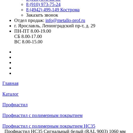
8 (910) 973-75-24
8 (4942) 499-149
Кострома
Заказать звонок
Отдел продаж:
info@metallo-prof.ru
г. Ярославль, Ленинградский пр-т, д. 29
ПН-ПТ 8.00-19.00
СБ 8.00-17.00
ВС 8.00-15.00
Главная
Каталог
Профнастил
Профнастил с полимерным покрытием
Профнастил с полимерным покрытием НС35
Профнастил НС35 Сигнальный белый (RAL 9003) 1060 мм