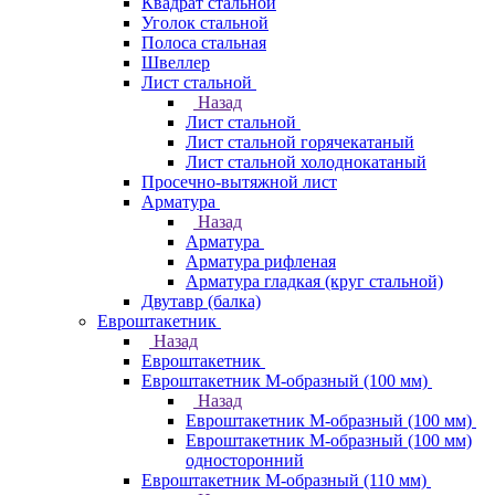
Квадрат стальной
Уголок стальной
Полоса стальная
Швеллер
Лист стальной
Назад
Лист стальной
Лист стальной горячекатаный
Лист стальной холоднокатаный
Просечно-вытяжной лист
Арматура
Назад
Арматура
Арматура рифленая
Арматура гладкая (круг стальной)
Двутавр (балка)
Евроштакетник
Назад
Евроштакетник
Евроштакетник М-образный (100 мм)
Назад
Евроштакетник М-образный (100 мм)
Евроштакетник М-образный (100 мм)
односторонний
Евроштакетник М-образный (110 мм)