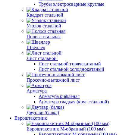
Трубы электросварные круглые
Квадрат стальной
Уголок стальной
Полоса стальная
Швеллер
Лист стальной
Лист стальной горячекатаный
Лист стальной холоднокатаный
Просечно-вытяжной лист
Арматура
Арматура рифленая
Арматура гладкая (круг стальной)
Двутавр (балка)
Евроштакетник
Евроштакетник М-образный (100 мм)
Евроштакетник М-образный (100 мм)