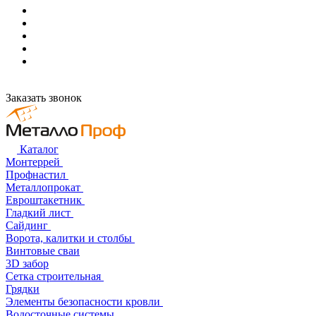
Заказать звонок
Каталог
Монтеррей
Профнастил
Металлопрокат
Евроштакетник
Гладкий лист
Сайдинг
Ворота, калитки и столбы
Винтовые сваи
3D забор
Сетка строительная
Грядки
Элементы безопасности кровли
Водосточные системы