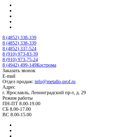
8 (4852) 338-339
8 (4852) 338-339
8 (4852) 337-524
8 (910) 973-83-39
8 (910) 973-75-24
8 (4942) 499-149
Кострома
Заказать звонок
E-mail
Отдел продаж:
info@metallo-prof.ru
Адрес
г. Ярославль, Ленинградский пр-т, д. 29
Режим работы
ПН-ПТ 8.00-19.00
СБ 8.00-17.00
ВС 8.00-15.00