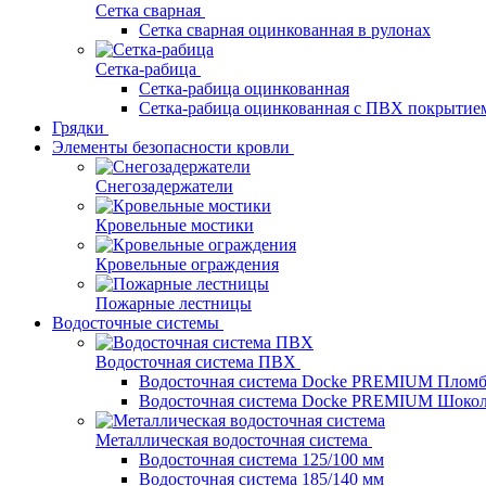
Сетка сварная
Сетка сварная оцинкованная в рулонах
Сетка-рабица
Сетка-рабица оцинкованная
Сетка-рабица оцинкованная с ПВХ покрытие
Грядки
Элементы безопасности кровли
Снегозадержатели
Кровельные мостики
Кровельные ограждения
Пожарные лестницы
Водосточные системы
Водосточная система ПВХ
Водосточная система Docke PREMIUM Плом
Водосточная система Docke PREMIUM Шоко
Металлическая водосточная система
Водосточная система 125/100 мм
Водосточная система 185/140 мм