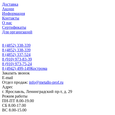
Доставка
Акции
Информация
Контакты
О нас
Сертификаты
Для организаций
8 (4852) 338-339
8 (4852) 338-339
8 (4852) 337-524
8 (910) 973-83-39
8 (910) 973-75-24
8 (4942) 499-149
Кострома
Заказать звонок
E-mail
Отдел продаж:
info@metallo-prof.ru
Адрес
г. Ярославль, Ленинградский пр-т, д. 29
Режим работы
ПН-ПТ 8.00-19.00
СБ 8.00-17.00
ВС 8.00-15.00