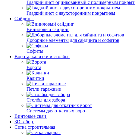
Гладкий лист оцинкованный с полимерным покрыт
Гладкий лист с двухсторонним покрытием
Сайдинг
Виниловый сайдинг
Доборные элементы для сайдинга и софитов
Софиты
Ворота, калитки и столбы
Ворота
Калитки
Петли гаражные
Столбы для забора
Системы для откатных ворот
Винтовые сваи
3D забор
Сетка строительная