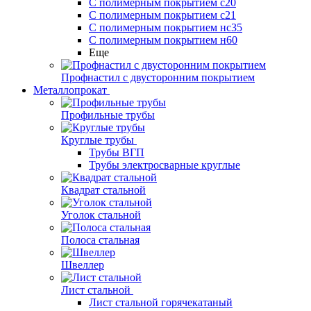
С полимерным покрытием с20
С полимерным покрытием с21
С полимерным покрытием нс35
С полимерным покрытием н60
Еще
Профнастил с двусторонним покрытием
Металлопрокат
Профильные трубы
Круглые трубы
Трубы ВГП
Трубы электросварные круглые
Квадрат стальной
Уголок стальной
Полоса стальная
Швеллер
Лист стальной
Лист стальной горячекатаный