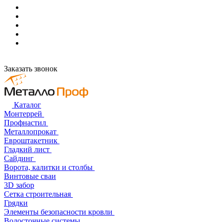
Заказать звонок
Каталог
Монтеррей
Профнастил
Металлопрокат
Евроштакетник
Гладкий лист
Сайдинг
Ворота, калитки и столбы
Винтовые сваи
3D забор
Сетка строительная
Грядки
Элементы безопасности кровли
Водосточные системы