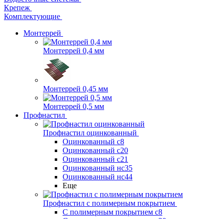
Крепеж
Комплектующие
Монтеррей
Монтеррей 0,4 мм
Монтеррей 0,45 мм
Монтеррей 0,5 мм
Профнастил
Профнастил оцинкованный
Оцинкованный с8
Оцинкованный с20
Оцинкованный с21
Оцинкованный нс35
Оцинкованный нс44
Еще
Профнастил с полимерным покрытием
С полимерным покрытием с8