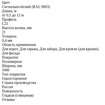
Цвет
Сигнально-белый (RAL 9003)
Длина, м
от 0,5 до 12 м
Профиль
С21
Высота волны, мм
21
Толщина
0,4 мм
Область применения
Для ворот, Для гаража, Для забора, Для кровли (для крыши),
Для фасада
Покрытие
Полимерное
Ширина, мм
1060
Тип покрытия
Одностороннее
Страна производства
Россия
Поверхность
Гладкая (глянцевая)
Отзывы