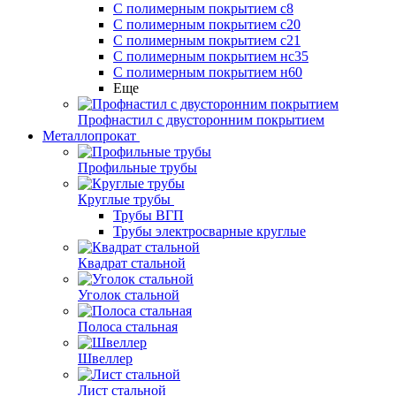
С полимерным покрытием с8
С полимерным покрытием с20
С полимерным покрытием с21
С полимерным покрытием нс35
С полимерным покрытием н60
Еще
Профнастил с двусторонним покрытием
Металлопрокат
Профильные трубы
Круглые трубы
Трубы ВГП
Трубы электросварные круглые
Квадрат стальной
Уголок стальной
Полоса стальная
Швеллер
Лист стальной