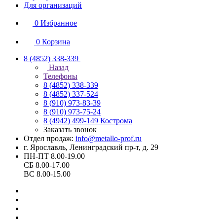
Для организаций
0
Избранное
0
Корзина
8 (4852) 338-339
Назад
Телефоны
8 (4852) 338-339
8 (4852) 337-524
8 (910) 973-83-39
8 (910) 973-75-24
8 (4942) 499-149
Кострома
Заказать звонок
Отдел продаж:
info@metallo-prof.ru
г. Ярославль, Ленинградский пр-т, д. 29
ПН-ПТ 8.00-19.00
СБ 8.00-17.00
ВС 8.00-15.00