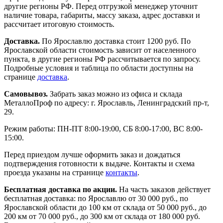
другие регионы РФ. Перед отгрузкой менеджер уточнит
наличие товара, габариты, массу заказа, адрес доставки и
рассчитает итоговую стоимость.
Доставка.
По Ярославлю доставка стоит 1200 руб. По
Ярославской области стоимость зависит от населенного
пункта, в другие регионы РФ рассчитывается по запросу.
Подробные условия и таблица по области доступны на
странице
доставка
.
Самовывоз.
Забрать заказ можно из офиса и склада
МеталлоПроф по адресу: г. Ярославль, Ленинградский пр-т,
29.
Режим работы: ПН-ПТ 8:00-19:00, СБ 8:00-17:00, ВС 8:00-
15:00.
Перед приездом лучше оформить заказ и дождаться
подтверждения готовности к выдаче. Контакты и схема
проезда указаны на странице
контакты
.
Бесплатная доставка по акции.
На часть заказов действует
бесплатная доставка: по Ярославлю от 30 000 руб., по
Ярославской области до 100 км от склада от 50 000 руб., до
200 км от 70 000 руб., до 300 км от склада от 180 000 руб.