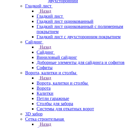
двухсторонний
Гладкий лист
Назад
Гладкий лист
Гладкий лист оцинкованный
Гладкий лист оцинкованный с полимерным
покрытием
Гладкий лист с двухсторонним покрытием
Сайдинг
Назад
Сайдинг
Виниловый сайдинг
Доборные элементы для сайдинга и софитов
Софиты
Ворота, калитки и столбы
Назад
Ворота, калитки и столбы
Ворота
Калитки
Петли гаражные
Столбы для забора
Системы для откатных ворот
3D забор
Сетка строительная
Назад