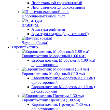
Лист стальной горячекатаный
Лист стальной холоднокатаный
Просечно-вытяжной лист
Арматура
Арматура рифленая
Арматура гладкая (круг стальной)
Двутавр (балка)
Евроштакетник
Евроштакетник М-образный (100 мм)
Евроштакетник М-образный (100 мм)
односторонний
Евроштакетник М-образный (110 мм)
Евроштакетник М-образный (110 мм)
односторонний
Евроштакетник М-образный (110 мм)
двухсторонний
Евроштакетник Премиум (130 мм)
Евроштакетник Премиум (130 мм)
односторонний