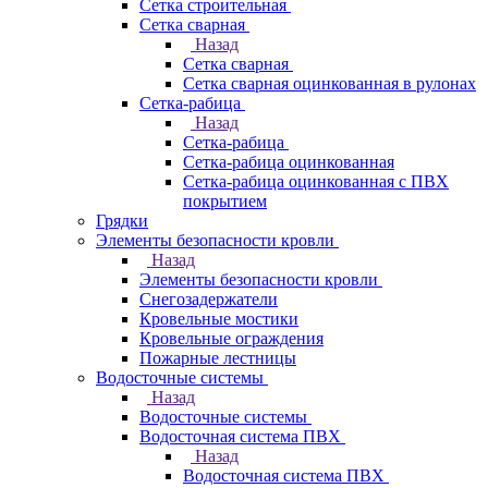
Сетка строительная
Сетка сварная
Назад
Сетка сварная
Сетка сварная оцинкованная в рулонах
Сетка-рабица
Назад
Сетка-рабица
Сетка-рабица оцинкованная
Сетка-рабица оцинкованная с ПВХ
покрытием
Грядки
Элементы безопасности кровли
Назад
Элементы безопасности кровли
Снегозадержатели
Кровельные мостики
Кровельные ограждения
Пожарные лестницы
Водосточные системы
Назад
Водосточные системы
Водосточная система ПВХ
Назад
Водосточная система ПВХ