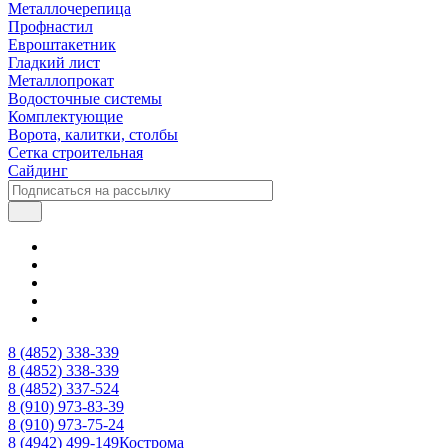
Металлочерепица
Профнастил
Евроштакетник
Гладкий лист
Металлопрокат
Водосточные системы
Комплектующие
Ворота, калитки, столбы
Сетка строительная
Сайдинг
8 (4852) 338-339
8 (4852) 338-339
8 (4852) 337-524
8 (910) 973-83-39
8 (910) 973-75-24
8 (4942) 499-149
Кострома