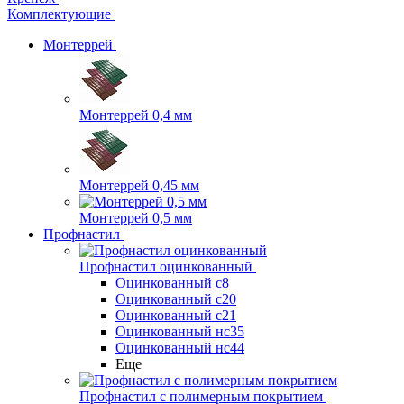
Комплектующие
Монтеррей
Монтеррей 0,4 мм
Монтеррей 0,45 мм
Монтеррей 0,5 мм
Профнастил
Профнастил оцинкованный
Оцинкованный с8
Оцинкованный с20
Оцинкованный с21
Оцинкованный нс35
Оцинкованный нс44
Еще
Профнастил с полимерным покрытием