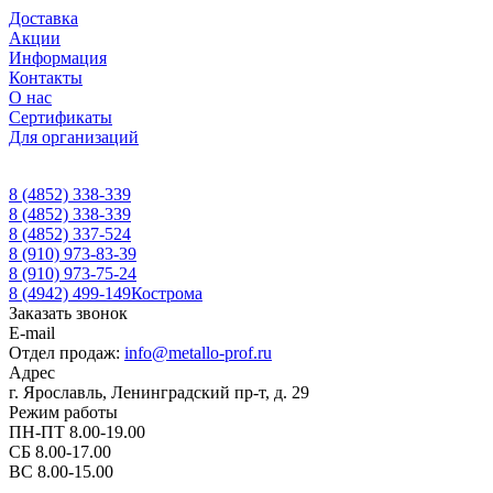
Доставка
Акции
Информация
Контакты
О нас
Сертификаты
Для организаций
8 (4852) 338-339
8 (4852) 338-339
8 (4852) 337-524
8 (910) 973-83-39
8 (910) 973-75-24
8 (4942) 499-149
Кострома
Заказать звонок
E-mail
Отдел продаж:
info@metallo-prof.ru
Адрес
г. Ярославль, Ленинградский пр-т, д. 29
Режим работы
ПН-ПТ 8.00-19.00
СБ 8.00-17.00
ВС 8.00-15.00