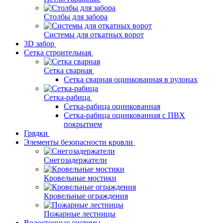
Столбы для забора
Системы для откатных ворот
3D забор
Сетка строительная
Сетка сварная
Сетка сварная оцинкованная в рулонах
Сетка-рабица
Сетка-рабица оцинкованная
Сетка-рабица оцинкованная с ПВХ
покрытием
Грядки
Элементы безопасности кровли
Снегозадержатели
Кровельные мостики
Кровельные ограждения
Пожарные лестницы
Водосточные системы