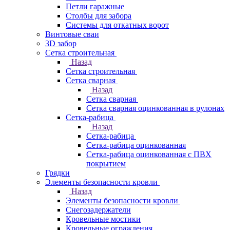
Петли гаражные
Столбы для забора
Системы для откатных ворот
Винтовые сваи
3D забор
Сетка строительная
Назад
Сетка строительная
Сетка сварная
Назад
Сетка сварная
Сетка сварная оцинкованная в рулонах
Сетка-рабица
Назад
Сетка-рабица
Сетка-рабица оцинкованная
Сетка-рабица оцинкованная с ПВХ
покрытием
Грядки
Элементы безопасности кровли
Назад
Элементы безопасности кровли
Снегозадержатели
Кровельные мостики
Кровельные ограждения