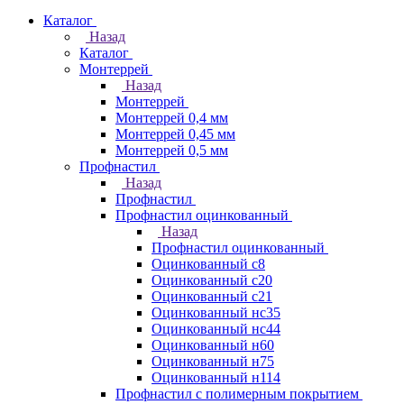
Каталог
Назад
Каталог
Монтеррей
Назад
Монтеррей
Монтеррей 0,4 мм
Монтеррей 0,45 мм
Монтеррей 0,5 мм
Профнастил
Назад
Профнастил
Профнастил оцинкованный
Назад
Профнастил оцинкованный
Оцинкованный с8
Оцинкованный с20
Оцинкованный с21
Оцинкованный нс35
Оцинкованный нс44
Оцинкованный н60
Оцинкованный н75
Оцинкованный н114
Профнастил с полимерным покрытием