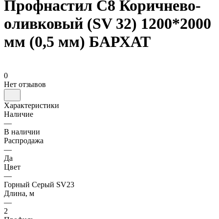
Профнастил С8 Коричнево-
оливковый (SV 32) 1200*2000
мм (0,5 мм) БАРХАТ
0
Нет отзывов
Характеристики
Наличие
—
В наличии
Распродажа
—
Да
Цвет
—
Горный Серый SV23
Длина, м
—
2