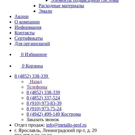
Элементы подфасадной системы
Расходные материалы
Эмали
Акции
О компании
Информация
Контакты
Сертификаты
Для организаций
0
Избранное
0
Корзина
8 (4852) 338-339
Назад
Телефоны
8 (4852) 338-339
8 (4852) 337-524
8 (910) 973-83-39
8 (910) 973-75-24
8 (4942) 499-149
Кострома
Заказать звонок
Отдел продаж:
info@metallo-prof.ru
г. Ярославль, Ленинградский пр-т, д. 29