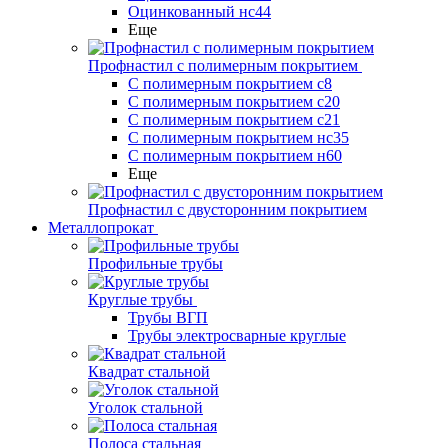
Оцинкованный нс44
Еще
Профнастил с полимерным покрытием
С полимерным покрытием с8
С полимерным покрытием с20
С полимерным покрытием с21
С полимерным покрытием нс35
С полимерным покрытием н60
Еще
Профнастил с двусторонним покрытием
Металлопрокат
Профильные трубы
Круглые трубы
Трубы ВГП
Трубы электросварные круглые
Квадрат стальной
Уголок стальной
Полоса стальная