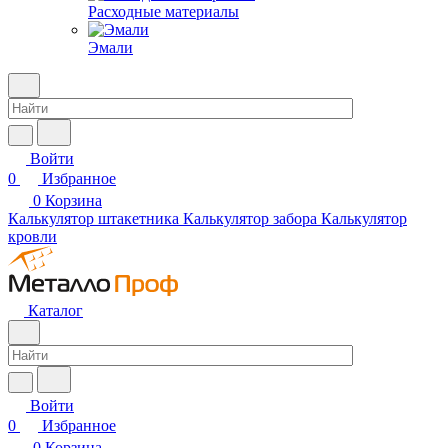
Расходные материалы
Эмали
Войти
0
Избранное
0
Корзина
Калькулятор штакетника
Калькулятор забора
Калькулятор
кровли
Каталог
Войти
0
Избранное
0
Корзина