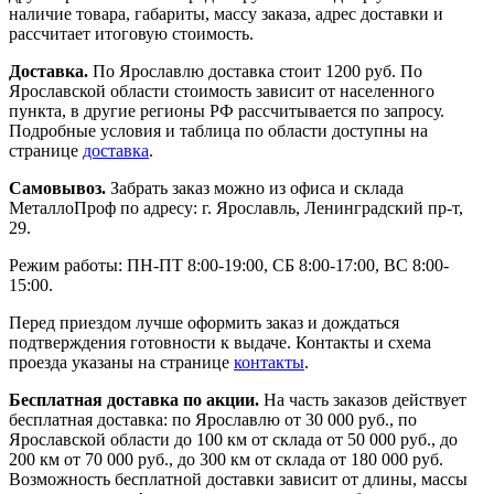
наличие товара, габариты, массу заказа, адрес доставки и
рассчитает итоговую стоимость.
Доставка.
По Ярославлю доставка стоит 1200 руб. По
Ярославской области стоимость зависит от населенного
пункта, в другие регионы РФ рассчитывается по запросу.
Подробные условия и таблица по области доступны на
странице
доставка
.
Самовывоз.
Забрать заказ можно из офиса и склада
МеталлоПроф по адресу: г. Ярославль, Ленинградский пр-т,
29.
Режим работы: ПН-ПТ 8:00-19:00, СБ 8:00-17:00, ВС 8:00-
15:00.
Перед приездом лучше оформить заказ и дождаться
подтверждения готовности к выдаче. Контакты и схема
проезда указаны на странице
контакты
.
Бесплатная доставка по акции.
На часть заказов действует
бесплатная доставка: по Ярославлю от 30 000 руб., по
Ярославской области до 100 км от склада от 50 000 руб., до
200 км от 70 000 руб., до 300 км от склада от 180 000 руб.
Возможность бесплатной доставки зависит от длины, массы