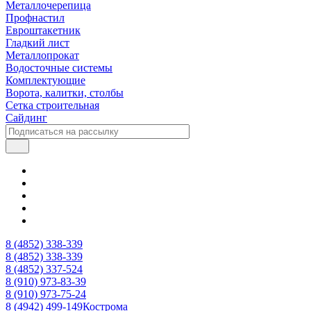
Металлочерепица
Профнастил
Евроштакетник
Гладкий лист
Металлопрокат
Водосточные системы
Комплектующие
Ворота, калитки, столбы
Сетка строительная
Сайдинг
8 (4852) 338-339
8 (4852) 338-339
8 (4852) 337-524
8 (910) 973-83-39
8 (910) 973-75-24
8 (4942) 499-149
Кострома