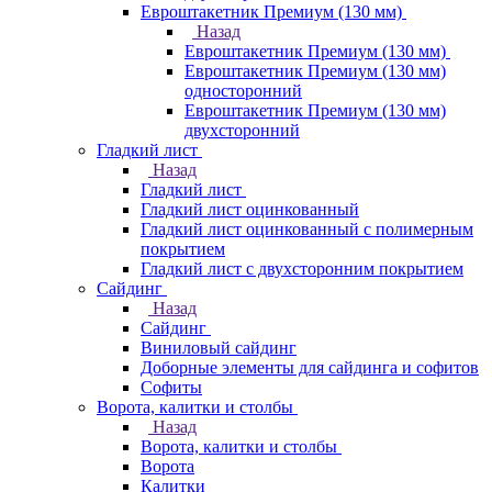
Евроштакетник Премиум (130 мм)
Назад
Евроштакетник Премиум (130 мм)
Евроштакетник Премиум (130 мм)
односторонний
Евроштакетник Премиум (130 мм)
двухсторонний
Гладкий лист
Назад
Гладкий лист
Гладкий лист оцинкованный
Гладкий лист оцинкованный с полимерным
покрытием
Гладкий лист с двухсторонним покрытием
Сайдинг
Назад
Сайдинг
Виниловый сайдинг
Доборные элементы для сайдинга и софитов
Софиты
Ворота, калитки и столбы
Назад
Ворота, калитки и столбы
Ворота
Калитки