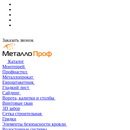
Заказать звонок
Каталог
Монтеррей
Профнастил
Металлопрокат
Евроштакетник
Гладкий лист
Сайдинг
Ворота, калитки и столбы
Винтовые сваи
3D забор
Сетка строительная
Грядки
Элементы безопасности кровли
Водосточные системы