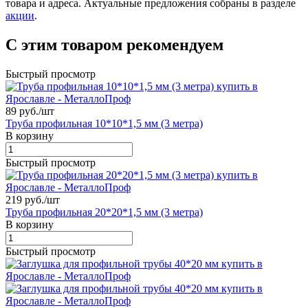
товара и адреса. Актуальные предложения собраны в разделе
акции
.
С этим товаром рекомендуем
Быстрый просмотр
89 руб./
шт
Труба профильная 10*10*1,5 мм (3 метра)
В корзину
Быстрый просмотр
219 руб./
шт
Труба профильная 20*20*1,5 мм (3 метра)
В корзину
Быстрый просмотр