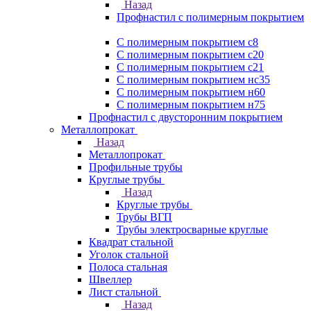
Назад
Профнастил с полимерным покрытием
С полимерным покрытием с8
С полимерным покрытием с20
С полимерным покрытием с21
С полимерным покрытием нс35
С полимерным покрытием н60
С полимерным покрытием н75
Профнастил с двусторонним покрытием
Металлопрокат
Назад
Металлопрокат
Профильные трубы
Круглые трубы
Назад
Круглые трубы
Трубы ВГП
Трубы электросварные круглые
Квадрат стальной
Уголок стальной
Полоса стальная
Швеллер
Лист стальной
Назад