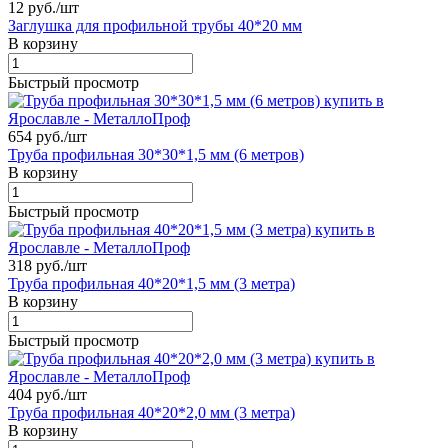
12 руб./
шт
Заглушка для профильной трубы 40*20 мм
В корзину
Быстрый просмотр
654 руб./
шт
Труба профильная 30*30*1,5 мм (6 метров)
В корзину
Быстрый просмотр
318 руб./
шт
Труба профильная 40*20*1,5 мм (3 метра)
В корзину
Быстрый просмотр
404 руб./
шт
Труба профильная 40*20*2,0 мм (3 метра)
В корзину