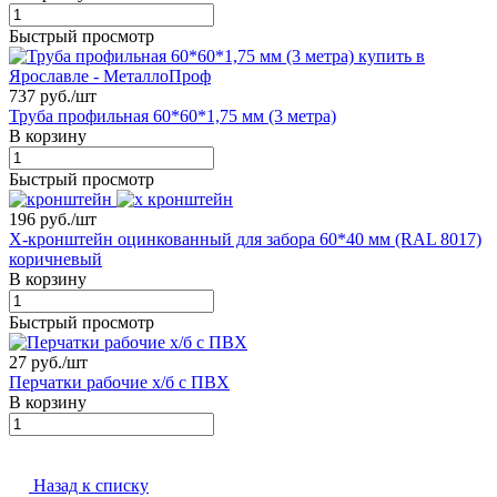
Быстрый просмотр
737 руб./
шт
Труба профильная 60*60*1,75 мм (3 метра)
В корзину
Быстрый просмотр
196 руб./
шт
X-кронштейн оцинкованный для забора 60*40 мм (RAL 8017)
коричневый
В корзину
Быстрый просмотр
27 руб./
шт
Перчатки рабочие х/б с ПВХ
В корзину
Назад к списку