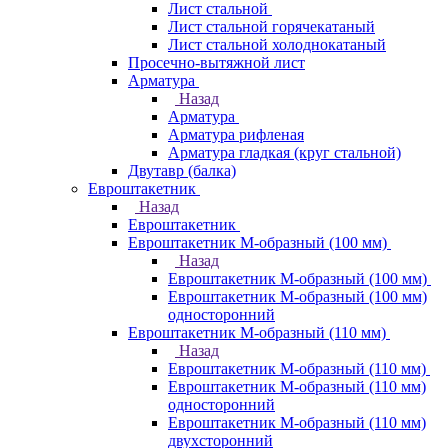
Лист стальной
Лист стальной горячекатаный
Лист стальной холоднокатаный
Просечно-вытяжной лист
Арматура
Назад
Арматура
Арматура рифленая
Арматура гладкая (круг стальной)
Двутавр (балка)
Евроштакетник
Назад
Евроштакетник
Евроштакетник М-образный (100 мм)
Назад
Евроштакетник М-образный (100 мм)
Евроштакетник М-образный (100 мм)
односторонний
Евроштакетник М-образный (110 мм)
Назад
Евроштакетник М-образный (110 мм)
Евроштакетник М-образный (110 мм)
односторонний
Евроштакетник М-образный (110 мм)
двухсторонний