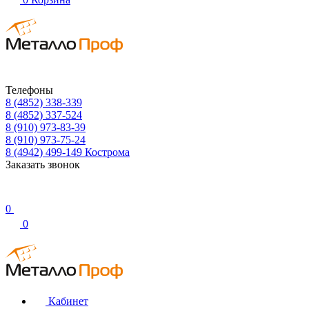
Телефоны
8 (4852) 338-339
8 (4852) 337-524
8 (910) 973-83-39
8 (910) 973-75-24
8 (4942) 499-149
Кострома
Заказать звонок
0
0
Кабинет