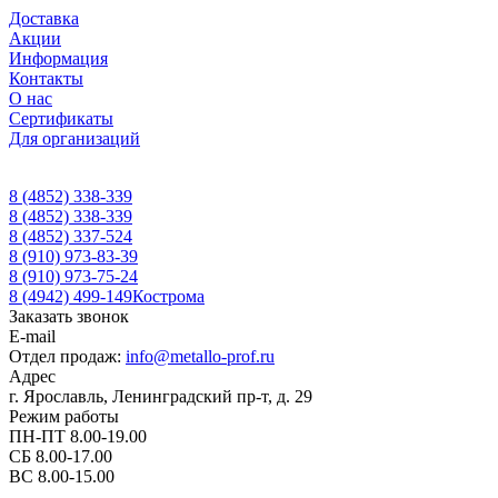
Доставка
Акции
Информация
Контакты
О нас
Сертификаты
Для организаций
8 (4852) 338-339
8 (4852) 338-339
8 (4852) 337-524
8 (910) 973-83-39
8 (910) 973-75-24
8 (4942) 499-149
Кострома
Заказать звонок
E-mail
Отдел продаж:
info@metallo-prof.ru
Адрес
г. Ярославль, Ленинградский пр-т, д. 29
Режим работы
ПН-ПТ 8.00-19.00
СБ 8.00-17.00
ВС 8.00-15.00