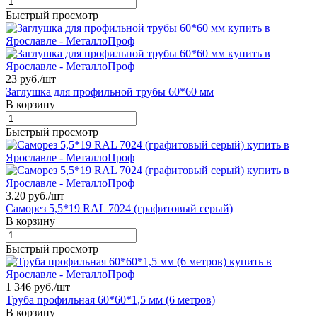
Быстрый просмотр
23 руб./
шт
Заглушка для профильной трубы 60*60 мм
В корзину
Быстрый просмотр
3.20 руб./
шт
Саморез 5,5*19 RAL 7024 (графитовый серый)
В корзину
Быстрый просмотр
1 346 руб./
шт
Труба профильная 60*60*1,5 мм (6 метров)
В корзину