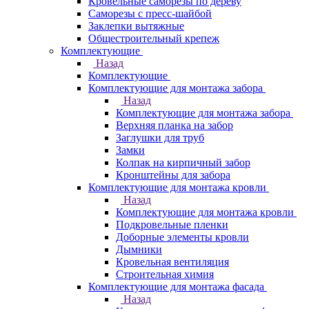
Кровельные саморезы по дереву
Саморезы с пресс-шайбой
Заклепки вытяжные
Общестроительный крепеж
Комплектующие
Назад
Комплектующие
Комплектующие для монтажа забора
Назад
Комплектующие для монтажа забора
Верхняя планка на забор
Заглушки для труб
Замки
Колпак на кирпичный забор
Кронштейны для забора
Комплектующие для монтажа кровли
Назад
Комплектующие для монтажа кровли
Подкровельные пленки
Доборные элементы кровли
Дымники
Кровельная вентиляция
Строительная химия
Комплектующие для монтажа фасада
Назад