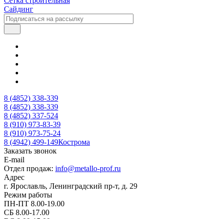
Сетка строительная
Сайдинг
8 (4852) 338-339
8 (4852) 338-339
8 (4852) 337-524
8 (910) 973-83-39
8 (910) 973-75-24
8 (4942) 499-149
Кострома
Заказать звонок
E-mail
Отдел продаж:
info@metallo-prof.ru
Адрес
г. Ярославль, Ленинградский пр-т, д. 29
Режим работы
ПН-ПТ 8.00-19.00
СБ 8.00-17.00