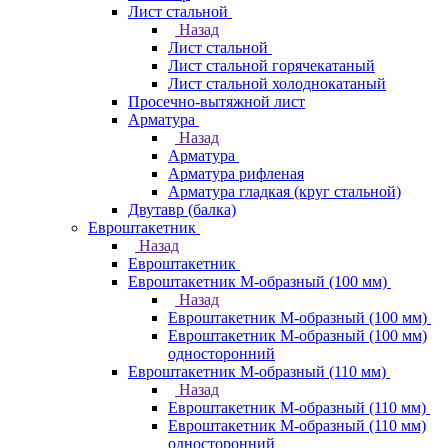
Лист стальной
Назад
Лист стальной
Лист стальной горячекатаный
Лист стальной холоднокатаный
Просечно-вытяжной лист
Арматура
Назад
Арматура
Арматура рифленая
Арматура гладкая (круг стальной)
Двутавр (балка)
Евроштакетник
Назад
Евроштакетник
Евроштакетник М-образный (100 мм)
Назад
Евроштакетник М-образный (100 мм)
Евроштакетник М-образный (100 мм)
односторонний
Евроштакетник М-образный (110 мм)
Назад
Евроштакетник М-образный (110 мм)
Евроштакетник М-образный (110 мм)
односторонний