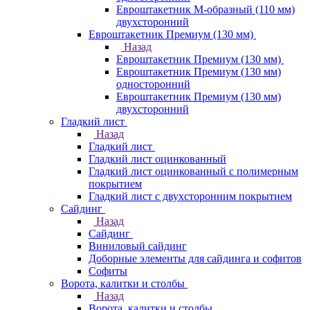
Евроштакетник М-образный (110 мм)
двухсторонний
Евроштакетник Премиум (130 мм)
Назад
Евроштакетник Премиум (130 мм)
Евроштакетник Премиум (130 мм)
односторонний
Евроштакетник Премиум (130 мм)
двухсторонний
Гладкий лист
Назад
Гладкий лист
Гладкий лист оцинкованный
Гладкий лист оцинкованный с полимерным
покрытием
Гладкий лист с двухсторонним покрытием
Сайдинг
Назад
Сайдинг
Виниловый сайдинг
Доборные элементы для сайдинга и софитов
Софиты
Ворота, калитки и столбы
Назад
Ворота, калитки и столбы