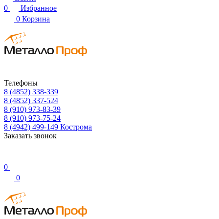
0
Избранное
0
Корзина
Телефоны
8 (4852) 338-339
8 (4852) 337-524
8 (910) 973-83-39
8 (910) 973-75-24
8 (4942) 499-149
Кострома
Заказать звонок
0
0