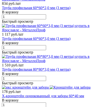
834 руб./
шт
Труба профильная 60*60*2,0 мм (3 метра)
В корзину
Быстрый просмотр
1 117 руб./
шт
Труба профильная 60*60*3,0 мм (3 метра)
В корзину
Быстрый просмотр
1 510 руб./
шт
Труба профильная 80*80*3,0 мм (3 метра)
В корзину
Быстрый просмотр
178 руб./
шт
X-кронштейн оцинкованный для забора 60*40 мм
В корзину