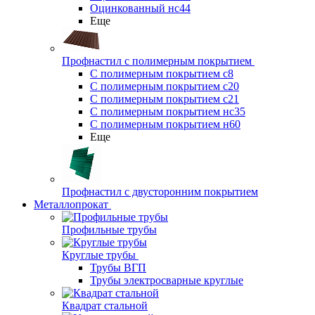
Оцинкованный нс44
Еще
Профнастил с полимерным покрытием
С полимерным покрытием с8
С полимерным покрытием с20
С полимерным покрытием с21
С полимерным покрытием нс35
С полимерным покрытием н60
Еще
Профнастил с двусторонним покрытием
Металлопрокат
Профильные трубы
Круглые трубы
Трубы ВГП
Трубы электросварные круглые
Квадрат стальной