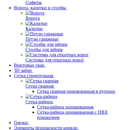
Софиты
Ворота, калитки и столбы
Ворота
Калитки
Петли гаражные
Столбы для забора
Системы для откатных ворот
Винтовые сваи
3D забор
Сетка строительная
Сетка сварная
Сетка сварная оцинкованная в рулонах
Сетка-рабица
Сетка-рабица оцинкованная
Сетка-рабица оцинкованная с ПВХ
покрытием
Грядки
Элементы безопасности кровли