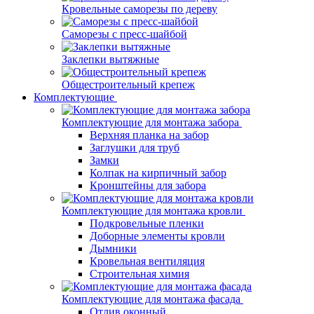
Кровельные саморезы по дереву
Саморезы с пресс-шайбой
Заклепки вытяжные
Общестроительный крепеж
Комплектующие
Комплектующие для монтажа забора
Верхняя планка на забор
Заглушки для труб
Замки
Колпак на кирпичный забор
Кронштейны для забора
Комплектующие для монтажа кровли
Подкровельные пленки
Доборные элементы кровли
Дымники
Кровельная вентиляция
Строительная химия
Комплектующие для монтажа фасада
Отлив оконный