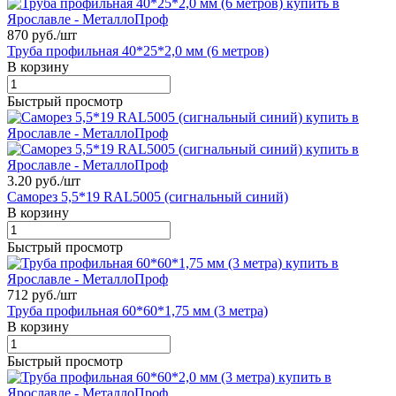
870 руб./
шт
Труба профильная 40*25*2,0 мм (6 метров)
В корзину
Быстрый просмотр
3.20 руб./
шт
Саморез 5,5*19 RAL5005 (сигнальный синий)
В корзину
Быстрый просмотр
712 руб./
шт
Труба профильная 60*60*1,75 мм (3 метра)
В корзину
Быстрый просмотр