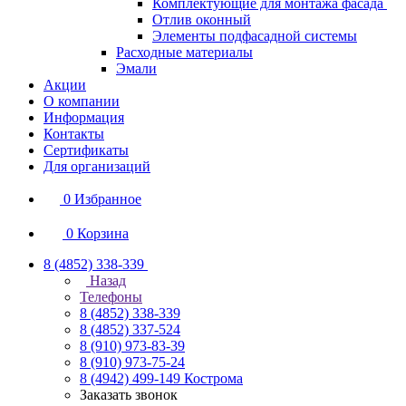
Комплектующие для монтажа фасада
Отлив оконный
Элементы подфасадной системы
Расходные материалы
Эмали
Акции
О компании
Информация
Контакты
Сертификаты
Для организаций
0
Избранное
0
Корзина
8 (4852) 338-339
Назад
Телефоны
8 (4852) 338-339
8 (4852) 337-524
8 (910) 973-83-39
8 (910) 973-75-24
8 (4942) 499-149
Кострома
Заказать звонок