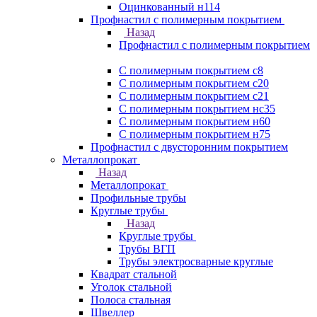
Оцинкованный н114
Профнастил с полимерным покрытием
Назад
Профнастил с полимерным покрытием
С полимерным покрытием с8
С полимерным покрытием с20
С полимерным покрытием с21
С полимерным покрытием нс35
С полимерным покрытием н60
С полимерным покрытием н75
Профнастил с двусторонним покрытием
Металлопрокат
Назад
Металлопрокат
Профильные трубы
Круглые трубы
Назад
Круглые трубы
Трубы ВГП
Трубы электросварные круглые
Квадрат стальной
Уголок стальной
Полоса стальная
Швеллер