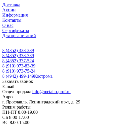
Доставка
Акции
Информация
Контакты
О нас
Сертификаты
Для организаций
8 (4852) 338-339
8 (4852) 338-339
8 (4852) 337-524
8 (910) 973-83-39
8 (910) 973-75-24
8 (4942) 499-149
Кострома
Заказать звонок
E-mail
Отдел продаж:
info@metallo-prof.ru
Адрес
г. Ярославль, Ленинградский пр-т, д. 29
Режим работы
ПН-ПТ 8.00-19.00
СБ 8.00-17.00
ВС 8.00-15.00