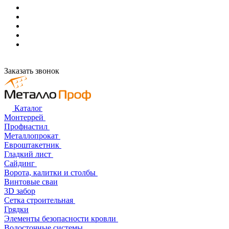
Заказать звонок
Каталог
Монтеррей
Профнастил
Металлопрокат
Евроштакетник
Гладкий лист
Сайдинг
Ворота, калитки и столбы
Винтовые сваи
3D забор
Сетка строительная
Грядки
Элементы безопасности кровли
Водосточные системы