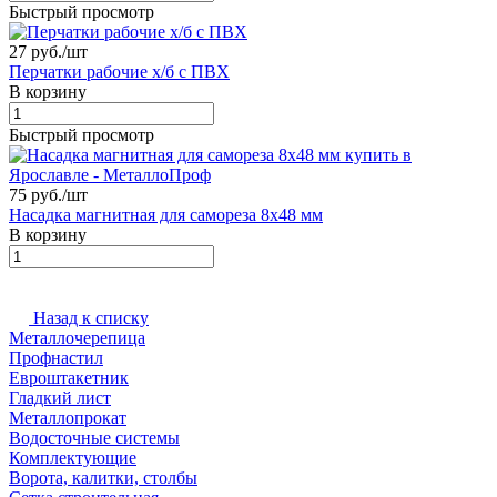
Быстрый просмотр
27 руб./
шт
Перчатки рабочие х/б с ПВХ
В корзину
Быстрый просмотр
75 руб./
шт
Насадка магнитная для самореза 8х48 мм
В корзину
Назад к списку
Металлочерепица
Профнастил
Евроштакетник
Гладкий лист
Металлопрокат
Водосточные системы
Комплектующие
Ворота, калитки, столбы