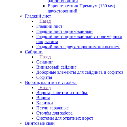
односторонний
Евроштакетник Премиум (130 мм)
двухсторонний
Гладкий лист
Назад
Гладкий лист
Гладкий лист оцинкованный
Гладкий лист оцинкованный с полимерным
покрытием
Гладкий лист с двухсторонним покрытием
Сайдинг
Назад
Сайдинг
Виниловый сайдинг
Доборные элементы для сайдинга и софитов
Софиты
Ворота, калитки и столбы
Назад
Ворота, калитки и столбы
Ворота
Калитки
Петли гаражные
Столбы для забора
Системы для откатных ворот
Винтовые сваи