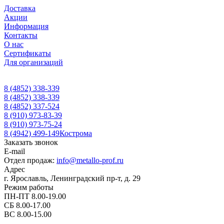
Доставка
Акции
Информация
Контакты
О нас
Сертификаты
Для организаций
8 (4852) 338-339
8 (4852) 338-339
8 (4852) 337-524
8 (910) 973-83-39
8 (910) 973-75-24
8 (4942) 499-149
Кострома
Заказать звонок
E-mail
Отдел продаж:
info@metallo-prof.ru
Адрес
г. Ярославль, Ленинградский пр-т, д. 29
Режим работы
ПН-ПТ 8.00-19.00
СБ 8.00-17.00
ВС 8.00-15.00