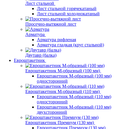
Лист стальной
Лист стальной горячекатаный
Лист стальной холоднокатаный
Просечно-вытяжной лист
Арматура
Арматура рифленая
Арматура гладкая (круг стальной)
Двутавр (балка)
Евроштакетник
Евроштакетник М-образный (100 мм)
Евроштакетник М-образный (100 мм)
односторонний
Евроштакетник М-образный (110 мм)
Евроштакетник М-образный (110 мм)
односторонний
Евроштакетник М-образный (110 мм)
двухсторонний
Евроштакетник Премиум (130 мм)
Евроштакетник Премиум (130 мм)