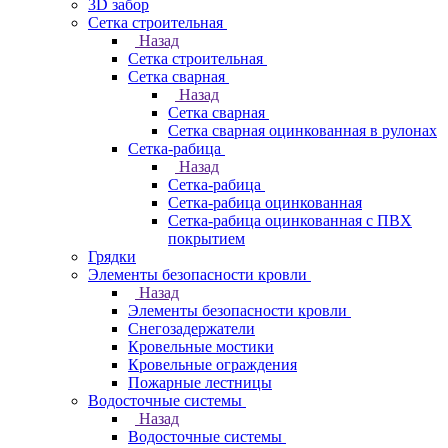
3D забор
Сетка строительная
Назад
Сетка строительная
Сетка сварная
Назад
Сетка сварная
Сетка сварная оцинкованная в рулонах
Сетка-рабица
Назад
Сетка-рабица
Сетка-рабица оцинкованная
Сетка-рабица оцинкованная с ПВХ
покрытием
Грядки
Элементы безопасности кровли
Назад
Элементы безопасности кровли
Снегозадержатели
Кровельные мостики
Кровельные ограждения
Пожарные лестницы
Водосточные системы
Назад
Водосточные системы