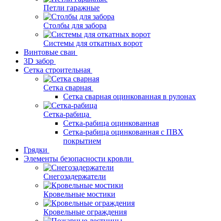
Петли гаражные
Столбы для забора
Системы для откатных ворот
Винтовые сваи
3D забор
Сетка строительная
Сетка сварная
Сетка сварная оцинкованная в рулонах
Сетка-рабица
Сетка-рабица оцинкованная
Сетка-рабица оцинкованная с ПВХ
покрытием
Грядки
Элементы безопасности кровли
Снегозадержатели
Кровельные мостики
Кровельные ограждения