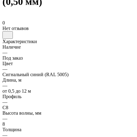
(0,50 мм)
0
Нет отзывов
Характеристики
Наличие
—
Под заказ
Цвет
—
Сигнальный синий (RAL 5005)
Длина, м
—
от 0,5 до 12 м
Профиль
—
С8
Высота волны, мм
—
8
Толщина
—