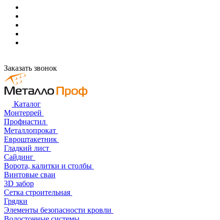
Заказать звонок
Каталог
Монтеррей
Профнастил
Металлопрокат
Евроштакетник
Гладкий лист
Сайдинг
Ворота, калитки и столбы
Винтовые сваи
3D забор
Сетка строительная
Грядки
Элементы безопасности кровли
Водосточные системы