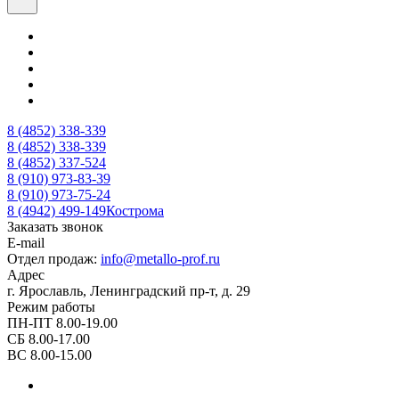
8 (4852) 338-339
8 (4852) 338-339
8 (4852) 337-524
8 (910) 973-83-39
8 (910) 973-75-24
8 (4942) 499-149
Кострома
Заказать звонок
E-mail
Отдел продаж:
info@metallo-prof.ru
Адрес
г. Ярославль, Ленинградский пр-т, д. 29
Режим работы
ПН-ПТ 8.00-19.00
СБ 8.00-17.00
ВС 8.00-15.00