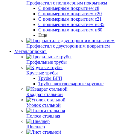
Профнастил с полимерным покрытием
С полимерным покрытием с8
С полимерным покрытием с20
С полимерным покрытием с21
С полимерным покрытием нс35
С полимерным покрытием н60
Еще
Профнастил с двусторонним покрытием
Металлопрокат
Профильные трубы
Круглые трубы
Трубы ВГП
Трубы электросварные круглые
Квадрат стальной
Уголок стальной
Полоса стальная
Швеллер