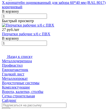
X-кронштейн оцинкованный для забора 60*40 мм (RAL 8017)
коричневый
В корзину
Быстрый просмотр
27 руб./
шт
Перчатки рабочие х/б с ПВХ
В корзину
Назад к списку
Металлочерепица
Профнастил
Евроштакетник
Гладкий лист
Металлопрокат
Водосточные системы
Комплектующие
Ворота, калитки, столбы
Сетка строительная
Сайдинг