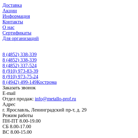
Доставка
Акции
Информация
Контакты
О нас
Сертификаты
Для организаций
8 (4852) 338-339
8 (4852) 338-339
8 (4852) 337-524
8 (910) 973-83-39
8 (910) 973-75-24
8 (4942) 499-149
Кострома
Заказать звонок
E-mail
Отдел продаж:
info@metallo-prof.ru
Адрес
г. Ярославль, Ленинградский пр-т, д. 29
Режим работы
ПН-ПТ 8.00-19.00
СБ 8.00-17.00
ВС 8.00-15.00