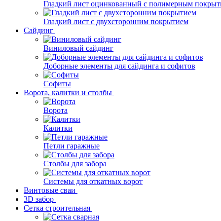
Гладкий лист оцинкованный с полимерным покрыт
Гладкий лист с двухсторонним покрытием
Сайдинг
Виниловый сайдинг
Доборные элементы для сайдинга и софитов
Софиты
Ворота, калитки и столбы
Ворота
Калитки
Петли гаражные
Столбы для забора
Системы для откатных ворот
Винтовые сваи
3D забор
Сетка строительная