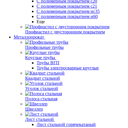
С полимерным покрытием с20
С полимерным покрытием с21
С полимерным покрытием нс35
С полимерным покрытием н60
Еще
Профнастил с двусторонним покрытием
Металлопрокат
Профильные трубы
Круглые трубы
Трубы ВГП
Трубы электросварные круглые
Квадрат стальной
Уголок стальной
Полоса стальная
Швеллер
Лист стальной
Лист стальной горячекатаный