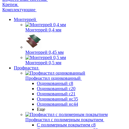
Крепеж
Комплектующие
Монтеррей
Монтеррей 0,4 мм
Монтеррей 0,45 мм
Монтеррей 0,5 мм
Профнастил
Профнастил оцинкованный
Оцинкованный с8
Оцинкованный с20
Оцинкованный с21
Оцинкованный нс35
Оцинкованный нс44
Еще
Профнастил с полимерным покрытием
С полимерным покрытием с8