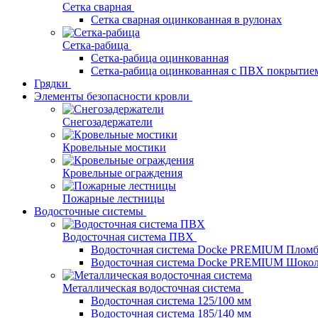
Сетка сварная
Сетка сварная оцинкованная в рулонах
Сетка-рабица
Сетка-рабица оцинкованная
Сетка-рабица оцинкованная с ПВХ покрытие
Грядки
Элементы безопасности кровли
Снегозадержатели
Кровельные мостики
Кровельные ограждения
Пожарные лестницы
Водосточные системы
Водосточная система ПВХ
Водосточная система Docke PREMIUM Плом
Водосточная система Docke PREMIUM Шоко
Металлическая водосточная система
Водосточная система 125/100 мм
Водосточная система 185/140 мм