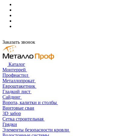
Заказать звонок
Каталог
Монтеррей
Профнастил
Металлопрокат
Евроштакетник
Гладкий лист
Сайдинг
Ворота, калитки и столбы
Винтовые сваи
3D забор
Сетка строительная
Грядки
Элементы безопасности кровли
Водосточные системы