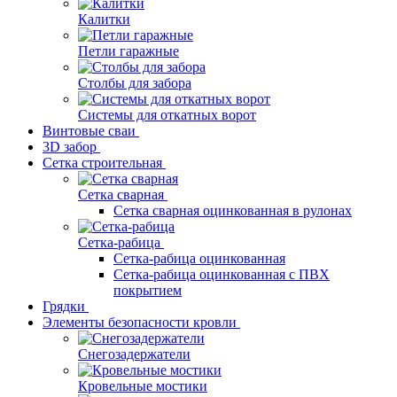
Калитки
Петли гаражные
Столбы для забора
Системы для откатных ворот
Винтовые сваи
3D забор
Сетка строительная
Сетка сварная
Сетка сварная оцинкованная в рулонах
Сетка-рабица
Сетка-рабица оцинкованная
Сетка-рабица оцинкованная с ПВХ
покрытием
Грядки
Элементы безопасности кровли
Снегозадержатели
Кровельные мостики