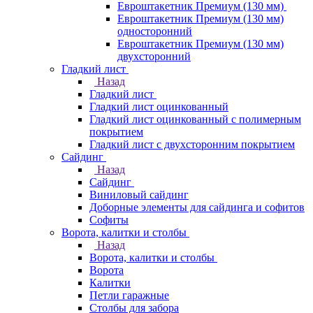
Евроштакетник Премиум (130 мм)
Евроштакетник Премиум (130 мм)
односторонний
Евроштакетник Премиум (130 мм)
двухсторонний
Гладкий лист
Назад
Гладкий лист
Гладкий лист оцинкованный
Гладкий лист оцинкованный с полимерным
покрытием
Гладкий лист с двухсторонним покрытием
Сайдинг
Назад
Сайдинг
Виниловый сайдинг
Доборные элементы для сайдинга и софитов
Софиты
Ворота, калитки и столбы
Назад
Ворота, калитки и столбы
Ворота
Калитки
Петли гаражные
Столбы для забора