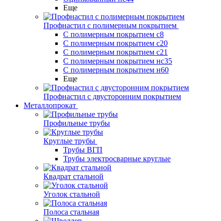
Еще
Профнастил с полимерным покрытием
С полимерным покрытием с8
С полимерным покрытием с20
С полимерным покрытием с21
С полимерным покрытием нс35
С полимерным покрытием н60
Еще
Профнастил с двусторонним покрытием
Металлопрокат
Профильные трубы
Круглые трубы
Трубы ВГП
Трубы электросварные круглые
Квадрат стальной
Уголок стальной
Полоса стальная