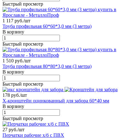
Быстрый просмотр
1 117 руб./
шт
Труба профильная 60*60*3,0 мм (3 метра)
В корзину
Быстрый просмотр
1 510 руб./
шт
Труба профильная 80*80*3,0 мм (3 метра)
В корзину
Быстрый просмотр
178 руб./
шт
X-кронштейн оцинкованный для забора 60*40 мм
В корзину
Быстрый просмотр
27 руб./
шт
Перчатки рабочие х/б с ПВХ