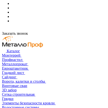
Заказать звонок
Каталог
Монтеррей
Профнастил
Металлопрокат
Евроштакетник
Гладкий лист
Сайдинг
Ворота, калитки и столбы
Винтовые сваи
3D забор
Сетка строительная
Грядки
Элементы безопасности кровли
Водосточные системы