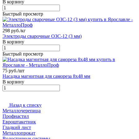
В корзину
Быстрый просмотр
298 руб./
кг
Электроды сварочные ОЗС-12 (3 мм)
В корзину
Быстрый просмотр
75 руб./
шт
Насадка магнитная для самореза 8х48 мм
В корзину
Назад к списку
Металлочерепица
Профнастил
Евроштакетник
Гладкий лист
Металлопрокат
Водосточные системы