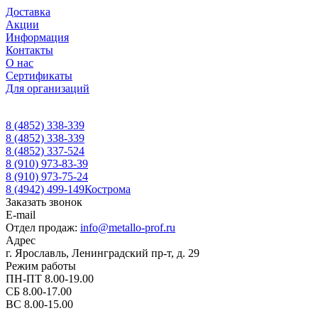
Доставка
Акции
Информация
Контакты
О нас
Сертификаты
Для организаций
8 (4852) 338-339
8 (4852) 338-339
8 (4852) 337-524
8 (910) 973-83-39
8 (910) 973-75-24
8 (4942) 499-149
Кострома
Заказать звонок
E-mail
Отдел продаж:
info@metallo-prof.ru
Адрес
г. Ярославль, Ленинградский пр-т, д. 29
Режим работы
ПН-ПТ 8.00-19.00
СБ 8.00-17.00
ВС 8.00-15.00