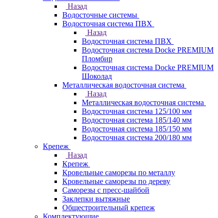
Назад
Водосточные системы
Водосточная система ПВХ
Назад
Водосточная система ПВХ
Водосточная система Docke PREMIUM
Пломбир
Водосточная система Docke PREMIUM
Шоколад
Металлическая водосточная система
Назад
Металлическая водосточная система
Водосточная система 125/100 мм
Водосточная система 185/140 мм
Водосточная система 185/150 мм
Водосточная система 200/180 мм
Крепеж
Назад
Крепеж
Кровельные саморезы по металлу
Кровельные саморезы по дереву
Саморезы с пресс-шайбой
Заклепки вытяжные
Общестроительный крепеж
Комплектующие