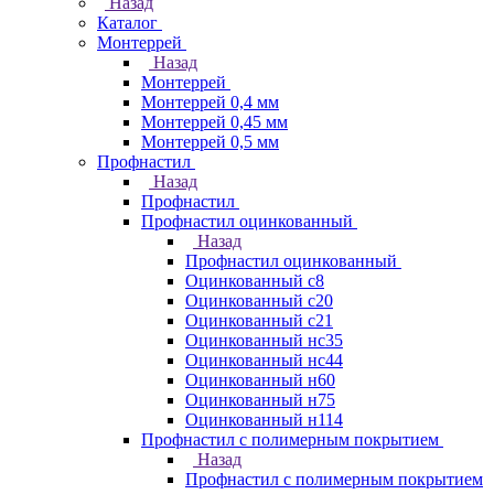
Назад
Каталог
Монтеррей
Назад
Монтеррей
Монтеррей 0,4 мм
Монтеррей 0,45 мм
Монтеррей 0,5 мм
Профнастил
Назад
Профнастил
Профнастил оцинкованный
Назад
Профнастил оцинкованный
Оцинкованный с8
Оцинкованный с20
Оцинкованный с21
Оцинкованный нс35
Оцинкованный нс44
Оцинкованный н60
Оцинкованный н75
Оцинкованный н114
Профнастил с полимерным покрытием
Назад
Профнастил с полимерным покрытием