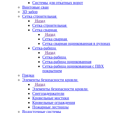
Системы для откатных ворот
Винтовые сваи
3D забор
Сетка строительная
Назад
Сетка строительная
Сетка сварная
Назад
Сетка сварная
Сетка сварная оцинкованная в рулонах
Сетка-рабица
Назад
Сетка-рабица
Сетка-рабица оцинкованная
Сетка-рабица оцинкованная с ПВХ
покрытием
Грядки
Элементы безопасности кровли
Назад
Элементы безопасности кровли
Снегозадержатели
Кровельные мостики
Кровельные ограждения
Пожарные лестницы
Водосточные системы