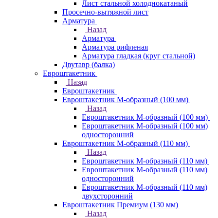
Лист стальной холоднокатаный
Просечно-вытяжной лист
Арматура
Назад
Арматура
Арматура рифленая
Арматура гладкая (круг стальной)
Двутавр (балка)
Евроштакетник
Назад
Евроштакетник
Евроштакетник М-образный (100 мм)
Назад
Евроштакетник М-образный (100 мм)
Евроштакетник М-образный (100 мм)
односторонний
Евроштакетник М-образный (110 мм)
Назад
Евроштакетник М-образный (110 мм)
Евроштакетник М-образный (110 мм)
односторонний
Евроштакетник М-образный (110 мм)
двухсторонний
Евроштакетник Премиум (130 мм)
Назад