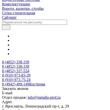
Комплектующие
Ворота, калитки, столбы
Сетка строительная
Сайдинг
8 (4852) 338-339
8 (4852) 338-339
8 (4852) 337-524
8 (910) 973-83-39
8 (910) 973-75-24
8 (4942) 499-149
Кострома
Заказать звонок
E-mail
Отдел продаж:
info@metallo-prof.ru
Адрес
г. Ярославль, Ленинградский пр-т, д. 29