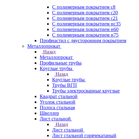
С полимерным покрытием с8
С полимерным покрытием с20
С полимерным покрытием с21
С полимерным покрытием нс35
С полимерным покрытием н60
С полимерным покрытием н75
Профнастил с двусторонним покрытием
Металлопрокат
Назад
Металлопрокат
Профильные трубы
Круглые трубы
Назад
Круглые трубы
Трубы ВГП
Трубы электросварные круглые
Квадрат стальной
Уголок стальной
Полоса стальная
Швеллер
Лист стальной
Назад
Лист стальной
Лист стальной горячекатаный