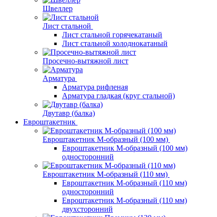
Швеллер
Лист стальной
Лист стальной горячекатаный
Лист стальной холоднокатаный
Просечно-вытяжной лист
Арматура
Арматура рифленая
Арматура гладкая (круг стальной)
Двутавр (балка)
Евроштакетник
Евроштакетник М-образный (100 мм)
Евроштакетник М-образный (100 мм)
односторонний
Евроштакетник М-образный (110 мм)
Евроштакетник М-образный (110 мм)
односторонний
Евроштакетник М-образный (110 мм)
двухсторонний