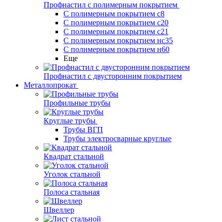
Профнастил с полимерным покрытием
С полимерным покрытием с8
С полимерным покрытием с20
С полимерным покрытием с21
С полимерным покрытием нс35
С полимерным покрытием н60
Еще
Профнастил с двусторонним покрытием
Металлопрокат
Профильные трубы
Круглые трубы
Трубы ВГП
Трубы электросварные круглые
Квадрат стальной
Уголок стальной
Полоса стальная
Швеллер