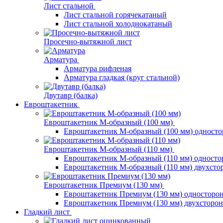
Лист стальной
Лист стальной горячекатаный
Лист стальной холоднокатаный
Просечно-вытяжной лист
Арматура
Арматура рифленая
Арматура гладкая (круг стальной)
Двутавр (балка)
Евроштакетник
Евроштакетник М-образный (100 мм)
Евроштакетник М-образный (100 мм) одност
Евроштакетник М-образный (110 мм)
Евроштакетник М-образный (110 мм) одност
Евроштакетник М-образный (110 мм) двухст
Евроштакетник Премиум (130 мм)
Евроштакетник Премиум (130 мм) односторо
Евроштакетник Премиум (130 мм) двухсторо
Гладкий лист