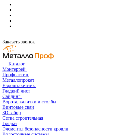
Заказать звонок
Каталог
Монтеррей
Профнастил
Металлопрокат
Евроштакетник
Гладкий лист
Сайдинг
Ворота, калитки и столбы
Винтовые сваи
3D забор
Сетка строительная
Грядки
Элементы безопасности кровли
Водосточные системы