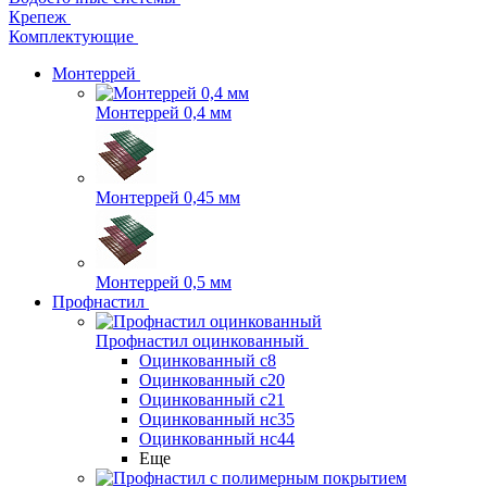
Крепеж
Комплектующие
Монтеррей
Монтеррей 0,4 мм
Монтеррей 0,45 мм
Монтеррей 0,5 мм
Профнастил
Профнастил оцинкованный
Оцинкованный с8
Оцинкованный с20
Оцинкованный с21
Оцинкованный нс35
Оцинкованный нс44
Еще