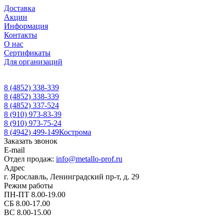
Доставка
Акции
Информация
Контакты
О нас
Сертификаты
Для организаций
8 (4852) 338-339
8 (4852) 338-339
8 (4852) 337-524
8 (910) 973-83-39
8 (910) 973-75-24
8 (4942) 499-149
Кострома
Заказать звонок
E-mail
Отдел продаж:
info@metallo-prof.ru
Адрес
г. Ярославль, Ленинградский пр-т, д. 29
Режим работы
ПН-ПТ 8.00-19.00
СБ 8.00-17.00
ВС 8.00-15.00