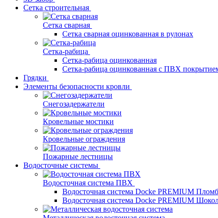
Сетка строительная
Сетка сварная
Сетка сварная оцинкованная в рулонах
Сетка-рабица
Сетка-рабица оцинкованная
Сетка-рабица оцинкованная с ПВХ покрытие
Грядки
Элементы безопасности кровли
Снегозадержатели
Кровельные мостики
Кровельные ограждения
Пожарные лестницы
Водосточные системы
Водосточная система ПВХ
Водосточная система Docke PREMIUM Плом
Водосточная система Docke PREMIUM Шоко
Металлическая водосточная система