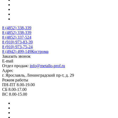
8 (4852) 338-339
8 (4852) 338-339
8 (4852) 337-524
8 (910) 973-83-39
8 (910) 973-75-24
8 (4942) 499-149
Кострома
Заказать звонок
E-mail
Отдел продаж:
info@metallo-prof.ru
Адрес
г. Ярославль, Ленинградский пр-т, д. 29
Режим работы
ПН-ПТ 8.00-19.00
СБ 8.00-17.00
ВС 8.00-15.00