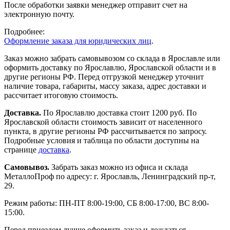
После обработки заявки менеджер отправит счет на
электронную почту.
Подробнее:
Оформление заказа для юридических лиц
.
Заказ можно забрать самовывозом со склада в Ярославле или
оформить доставку по Ярославлю, Ярославской области и в
другие регионы РФ. Перед отгрузкой менеджер уточнит
наличие товара, габариты, массу заказа, адрес доставки и
рассчитает итоговую стоимость.
Доставка.
По Ярославлю доставка стоит 1200 руб. По
Ярославской области стоимость зависит от населенного
пункта, в другие регионы РФ рассчитывается по запросу.
Подробные условия и таблица по области доступны на
странице
доставка
.
Самовывоз.
Забрать заказ можно из офиса и склада
МеталлоПроф по адресу: г. Ярославль, Ленинградский пр-т,
29.
Режим работы: ПН-ПТ 8:00-19:00, СБ 8:00-17:00, ВС 8:00-
15:00.
Перед приездом лучше оформить заказ и дождаться