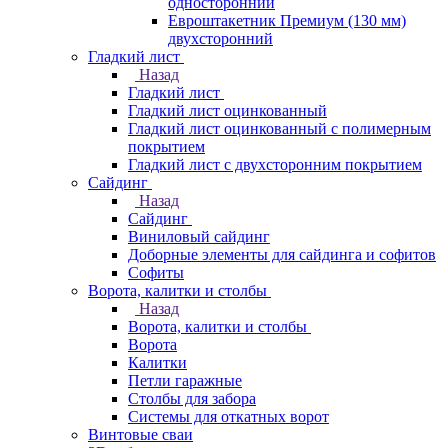
односторонний
Евроштакетник Премиум (130 мм)
двухсторонний
Гладкий лист
Назад
Гладкий лист
Гладкий лист оцинкованный
Гладкий лист оцинкованный с полимерным
покрытием
Гладкий лист с двухсторонним покрытием
Сайдинг
Назад
Сайдинг
Виниловый сайдинг
Доборные элементы для сайдинга и софитов
Софиты
Ворота, калитки и столбы
Назад
Ворота, калитки и столбы
Ворота
Калитки
Петли гаражные
Столбы для забора
Системы для откатных ворот
Винтовые сваи