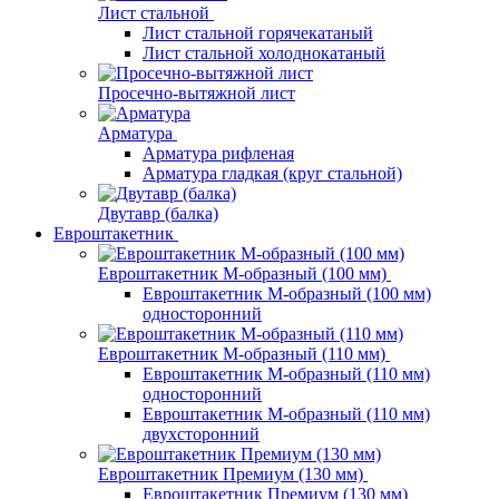
Лист стальной
Лист стальной горячекатаный
Лист стальной холоднокатаный
Просечно-вытяжной лист
Арматура
Арматура рифленая
Арматура гладкая (круг стальной)
Двутавр (балка)
Евроштакетник
Евроштакетник М-образный (100 мм)
Евроштакетник М-образный (100 мм)
односторонний
Евроштакетник М-образный (110 мм)
Евроштакетник М-образный (110 мм)
односторонний
Евроштакетник М-образный (110 мм)
двухсторонний
Евроштакетник Премиум (130 мм)
Евроштакетник Премиум (130 мм)