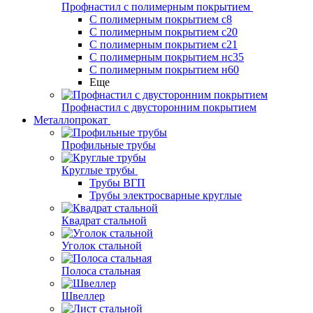
Профнастил с полимерным покрытием
С полимерным покрытием с8
С полимерным покрытием с20
С полимерным покрытием с21
С полимерным покрытием нс35
С полимерным покрытием н60
Еще
Профнастил с двусторонним покрытием
Металлопрокат
Профильные трубы
Круглые трубы
Трубы ВГП
Трубы электросварные круглые
Квадрат стальной
Уголок стальной
Полоса стальная
Швеллер