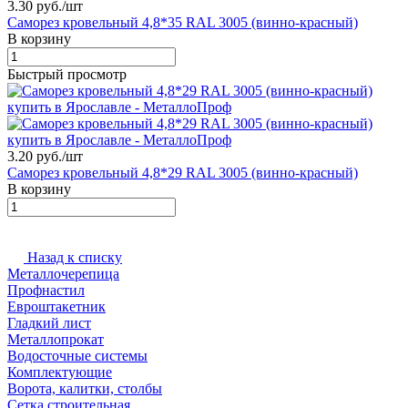
3.30 руб./
шт
Саморез кровельный 4,8*35 RAL 3005 (винно-красный)
В корзину
Быстрый просмотр
3.20 руб./
шт
Саморез кровельный 4,8*29 RAL 3005 (винно-красный)
В корзину
Назад к списку
Металлочерепица
Профнастил
Евроштакетник
Гладкий лист
Металлопрокат
Водосточные системы
Комплектующие
Ворота, калитки, столбы
Сетка строительная