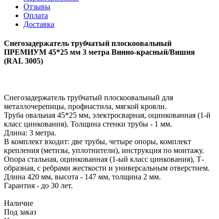
Отзывы
Оплата
Доставка
Снегозадержатель трубчатый плоскоовальный
ПРЕМИУМ 45*25 мм 3 метра Винно-красный/Вишня
(RAL 3005)
Снегозадержатель трубчатый плоскоовальный для
металлочерепицы, профнастила, мягкой кровли.
Труба овальная 45*25 мм, электросварная, оцинкованная (1-й
класс цинкования). Толщина стенки трубы - 1 мм.
Длина: 3 метра.
В комплект входит: две трубы, четыре опоры, комплект
крепления (метизы, уплотнители), инструкция по монтажу.
Опора стальная, оцинкованная (1-ый класс цинкования), Т-
образная, с ребрами жесткости и универсальным отверстием.
Длина 420 мм, высота - 147 мм, толщина 2 мм.
Гарантия - до 30 лет.
Наличие
Под заказ