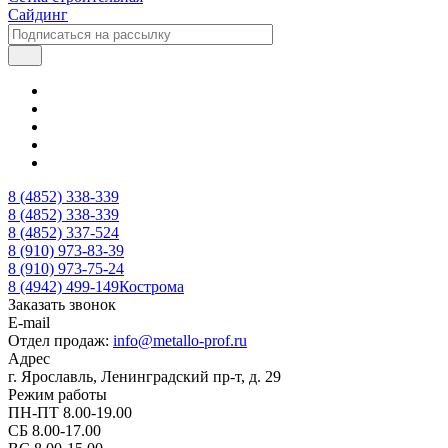
Сайдинг
8 (4852) 338-339
8 (4852) 338-339
8 (4852) 337-524
8 (910) 973-83-39
8 (910) 973-75-24
8 (4942) 499-149
Кострома
Заказать звонок
E-mail
Отдел продаж:
info@metallo-prof.ru
Адрес
г. Ярославль, Ленинградский пр-т, д. 29
Режим работы
ПН-ПТ 8.00-19.00
СБ 8.00-17.00