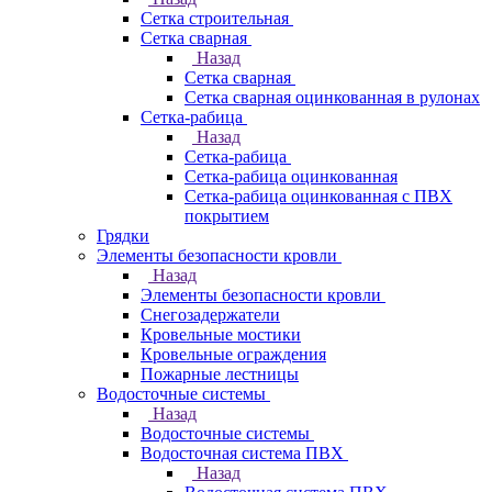
Сетка строительная
Сетка сварная
Назад
Сетка сварная
Сетка сварная оцинкованная в рулонах
Сетка-рабица
Назад
Сетка-рабица
Сетка-рабица оцинкованная
Сетка-рабица оцинкованная с ПВХ
покрытием
Грядки
Элементы безопасности кровли
Назад
Элементы безопасности кровли
Снегозадержатели
Кровельные мостики
Кровельные ограждения
Пожарные лестницы
Водосточные системы
Назад
Водосточные системы
Водосточная система ПВХ
Назад