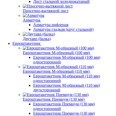
Лист стальной холоднокатаный
Просечно-вытяжной лист
Арматура
Арматура рифленая
Арматура гладкая (круг стальной)
Двутавр (балка)
Евроштакетник
Евроштакетник М-образный (100 мм)
Евроштакетник М-образный (100 мм)
односторонний
Евроштакетник М-образный (110 мм)
Евроштакетник М-образный (110 мм)
односторонний
Евроштакетник М-образный (110 мм)
двухсторонний
Евроштакетник Премиум (130 мм)
Евроштакетник Премиум (130 мм)
односторонний
Евроштакетник Премиум (130 мм)