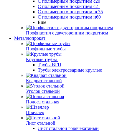
С полимерным покрытием с20
С полимерным покрытием с21
С полимерным покрытием нс35
С полимерным покрытием н60
Еще
Профнастил с двусторонним покрытием
Металлопрокат
Профильные трубы
Круглые трубы
Трубы ВГП
Трубы электросварные круглые
Квадрат стальной
Уголок стальной
Полоса стальная
Швеллер
Лист стальной
Лист стальной горячекатаный