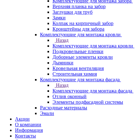
Комплектующие для монтажа забора
Верхняя планка на забор
Заглушки для труб
Замки
Колпак на кирпичный забор
Кронштейны для забора
Комплектующие для монтажа кровли
Назад
Комплектующие для монтажа кровли
Подкровельные пленки
Доборные элементы кровли
Дымники
Кровельная вентиляция
Строительная химия
Комплектующие для монтажа фасада
Назад
Комплектующие для монтажа фасада
Отлив оконный
Элементы подфасадной системы
Расходные материалы
Эмали
Акции
О компании
Информация
Контакты