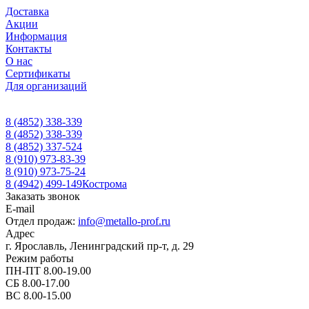
Доставка
Акции
Информация
Контакты
О нас
Сертификаты
Для организаций
8 (4852) 338-339
8 (4852) 338-339
8 (4852) 337-524
8 (910) 973-83-39
8 (910) 973-75-24
8 (4942) 499-149
Кострома
Заказать звонок
E-mail
Отдел продаж:
info@metallo-prof.ru
Адрес
г. Ярославль, Ленинградский пр-т, д. 29
Режим работы
ПН-ПТ 8.00-19.00
СБ 8.00-17.00
ВС 8.00-15.00