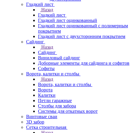
Гладкий лист
Назад
Гладкий лист
Гладкий лист оцинкованный
Гладкий лист оцинкованный с полимерным
покрытием
Гладкий лист с двухсторонним покрытием
Сайдинг
Назад
Сайдинг
Виниловый сайдинг
Доборные элементы для сайдинга и софитов
Софиты
Ворота, калитки и столбы
Назад
Ворота, калитки и столбы
Ворота
Калитки
Петли гаражные
Столбы для забора
Системы для откатных ворот
Винтовые сваи
3D забор
Сетка строительная
Назад