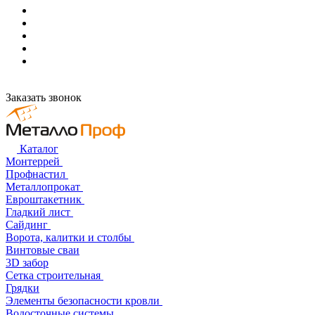
Заказать звонок
Каталог
Монтеррей
Профнастил
Металлопрокат
Евроштакетник
Гладкий лист
Сайдинг
Ворота, калитки и столбы
Винтовые сваи
3D забор
Сетка строительная
Грядки
Элементы безопасности кровли
Водосточные системы