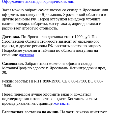
Оформление заказа для юридических лиц
.
Заказ можно забрать самовывозом со склада в Ярославле или
оформить доставку по Ярославлю, Ярославской области и в
другие регионы РФ. Перед отгрузкой менеджер уточнит
наличие товара, габариты, массу заказа, адрес доставки и
рассчитает итоговую стоимость.
Доставка.
По Ярославлю доставка стоит 1200 руб. По
Ярославской области стоимость зависит от населенного
пункта, в другие регионы РФ рассчитывается по запросу.
Подробные условия и таблица по области доступны на
странице
доставка
.
Самовывоз.
Забрать заказ можно из офиса и склада
МеталлоПроф по адресу: г. Ярославль, Ленинградский пр-т,
29.
Режим работы: ПН-ПТ 8:00-19:00, СБ 8:00-17:00, ВС 8:00-
15:00.
Перед приездом лучше оформить заказ и дождаться
подтверждения готовности к выдаче. Контакты и схема
проезда указаны на странице
контакты
.
Бесплатная доставка по акции.
На часть заказов действует