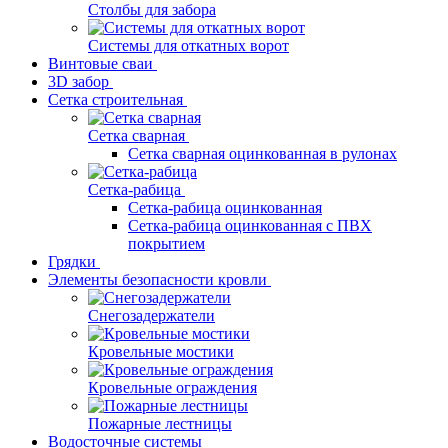
Столбы для забора
Системы для откатных ворот
Винтовые сваи
3D забор
Сетка строительная
Сетка сварная
Сетка сварная оцинкованная в рулонах
Сетка-рабица
Сетка-рабица оцинкованная
Сетка-рабица оцинкованная с ПВХ
покрытием
Грядки
Элементы безопасности кровли
Снегозадержатели
Кровельные мостики
Кровельные ограждения
Пожарные лестницы
Водосточные системы