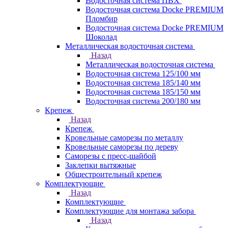
Водосточная система ПВХ
Водосточная система Docke PREMIUM
Пломбир
Водосточная система Docke PREMIUM
Шоколад
Металлическая водосточная система
Назад
Металлическая водосточная система
Водосточная система 125/100 мм
Водосточная система 185/140 мм
Водосточная система 185/150 мм
Водосточная система 200/180 мм
Крепеж
Назад
Крепеж
Кровельные саморезы по металлу
Кровельные саморезы по дереву
Саморезы с пресс-шайбой
Заклепки вытяжные
Общестроительный крепеж
Комплектующие
Назад
Комплектующие
Комплектующие для монтажа забора
Назад