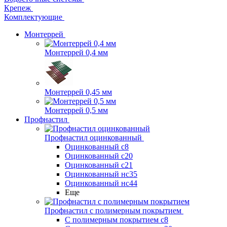
Крепеж
Комплектующие
Монтеррей
Монтеррей 0,4 мм
Монтеррей 0,45 мм
Монтеррей 0,5 мм
Профнастил
Профнастил оцинкованный
Оцинкованный с8
Оцинкованный с20
Оцинкованный с21
Оцинкованный нс35
Оцинкованный нс44
Еще
Профнастил с полимерным покрытием
С полимерным покрытием с8