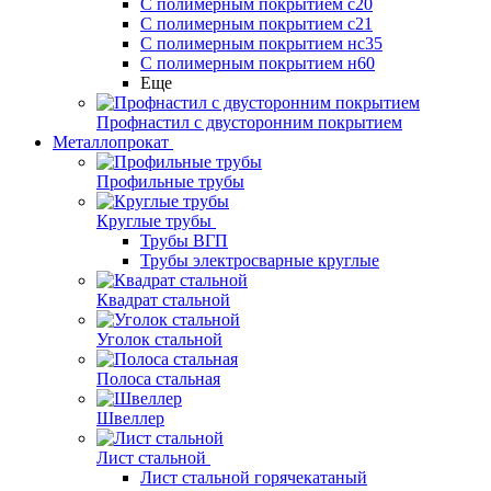
С полимерным покрытием с20
С полимерным покрытием с21
С полимерным покрытием нс35
С полимерным покрытием н60
Еще
Профнастил с двусторонним покрытием
Металлопрокат
Профильные трубы
Круглые трубы
Трубы ВГП
Трубы электросварные круглые
Квадрат стальной
Уголок стальной
Полоса стальная
Швеллер
Лист стальной
Лист стальной горячекатаный