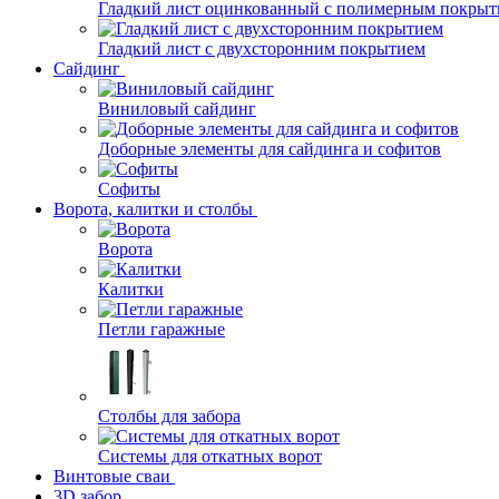
Гладкий лист оцинкованный с полимерным покрыт
Гладкий лист с двухсторонним покрытием
Сайдинг
Виниловый сайдинг
Доборные элементы для сайдинга и софитов
Софиты
Ворота, калитки и столбы
Ворота
Калитки
Петли гаражные
Столбы для забора
Системы для откатных ворот
Винтовые сваи
3D забор