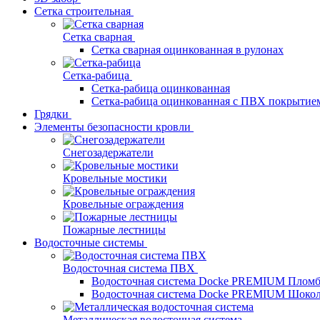
Сетка строительная
Сетка сварная
Сетка сварная оцинкованная в рулонах
Сетка-рабица
Сетка-рабица оцинкованная
Сетка-рабица оцинкованная с ПВХ покрытие
Грядки
Элементы безопасности кровли
Снегозадержатели
Кровельные мостики
Кровельные ограждения
Пожарные лестницы
Водосточные системы
Водосточная система ПВХ
Водосточная система Docke PREMIUM Плом
Водосточная система Docke PREMIUM Шоко
Металлическая водосточная система