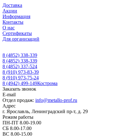
Доставка
Акции
Информация
Контакты
О нас
Сертификаты
Для организаций
8 (4852) 338-339
8 (4852) 338-339
8 (4852) 337-524
8 (910) 973-83-39
8 (910) 973-75-24
8 (4942) 499-149
Кострома
Заказать звонок
E-mail
Отдел продаж:
info@metallo-prof.ru
Адрес
г. Ярославль, Ленинградский пр-т, д. 29
Режим работы
ПН-ПТ 8.00-19.00
СБ 8.00-17.00
ВС 8.00-15.00