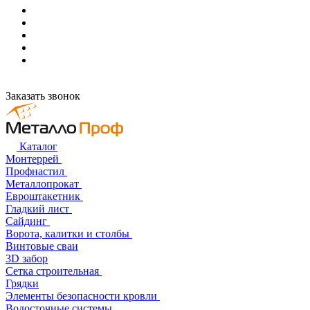
Заказать звонок
Каталог
Монтеррей
Профнастил
Металлопрокат
Евроштакетник
Гладкий лист
Сайдинг
Ворота, калитки и столбы
Винтовые сваи
3D забор
Сетка строительная
Грядки
Элементы безопасности кровли
Водосточные системы