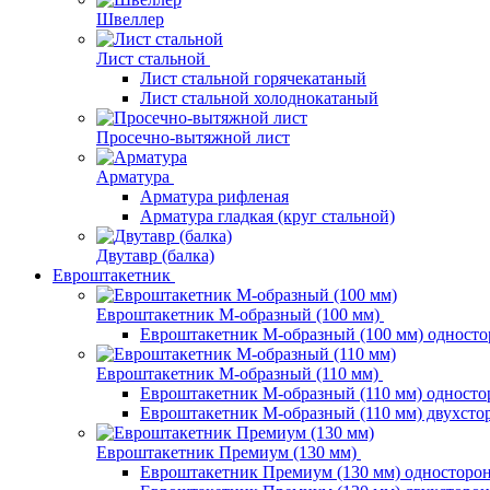
Швеллер
Лист стальной
Лист стальной горячекатаный
Лист стальной холоднокатаный
Просечно-вытяжной лист
Арматура
Арматура рифленая
Арматура гладкая (круг стальной)
Двутавр (балка)
Евроштакетник
Евроштакетник М-образный (100 мм)
Евроштакетник М-образный (100 мм) одност
Евроштакетник М-образный (110 мм)
Евроштакетник М-образный (110 мм) одност
Евроштакетник М-образный (110 мм) двухст
Евроштакетник Премиум (130 мм)
Евроштакетник Премиум (130 мм) односторо