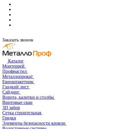
Заказать звонок
Каталог
Монтеррей
Профнастил
Металлопрокат
Евроштакетник
Гладкий лист
Сайдинг
Ворота, калитки и столбы
Винтовые сваи
3D забор
Сетка строительная
Грядки
Элементы безопасности кровли
Водосточные системы