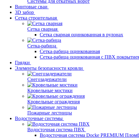
Системы для откатных ворот
Винтовые сваи
3D забор
Сетка строительная
Сетка сварная
Сетка сварная оцинкованная в рулонах
Сетка-рабица
Сетка-рабица оцинкованная
Сетка-рабица оцинкованная с ПВХ покрытие
Грядки
Элементы безопасности кровли
Снегозадержатели
Кровельные мостики
Кровельные ограждения
Пожарные лестницы
Водосточные системы
Водосточная система ПВХ
Водосточная система Docke PREMIUM Плом