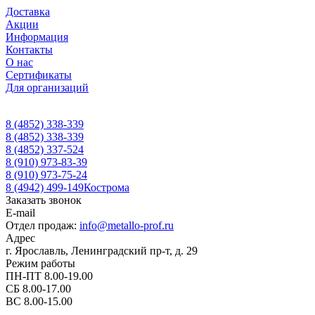
Доставка
Акции
Информация
Контакты
О нас
Сертификаты
Для организаций
8 (4852) 338-339
8 (4852) 338-339
8 (4852) 337-524
8 (910) 973-83-39
8 (910) 973-75-24
8 (4942) 499-149
Кострома
Заказать звонок
E-mail
Отдел продаж:
info@metallo-prof.ru
Адрес
г. Ярославль, Ленинградский пр-т, д. 29
Режим работы
ПН-ПТ 8.00-19.00
СБ 8.00-17.00
ВС 8.00-15.00