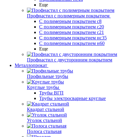
Еще
Профнастил с полимерным покрытием
С полимерным покрытием с8
С полимерным покрытием с20
С полимерным покрытием с21
С полимерным покрытием нс35
С полимерным покрытием н60
Еще
Профнастил с двусторонним покрытием
Металлопрокат
Профильные трубы
Круглые трубы
Трубы ВГП
Трубы электросварные круглые
Квадрат стальной
Уголок стальной
Полоса стальная