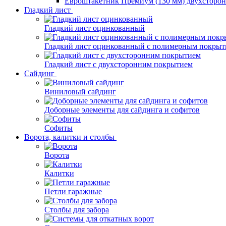
Евроштакетник Премиум (130 мм) двухсторо
Гладкий лист
Гладкий лист оцинкованный
Гладкий лист оцинкованный с полимерным покрыт
Гладкий лист с двухсторонним покрытием
Сайдинг
Виниловый сайдинг
Доборные элементы для сайдинга и софитов
Софиты
Ворота, калитки и столбы
Ворота
Калитки
Петли гаражные
Столбы для забора