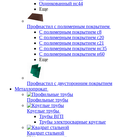
Оцинкованный нс44
Еще
Профнастил с полимерным покрытием
С полимерным покрытием с8
С полимерным покрытием с20
С полимерным покрытием с21
С полимерным покрытием нс35
С полимерным покрытием н60
Еще
Профнастил с двусторонним покрытием
Металлопрокат
Профильные трубы
Круглые трубы
Трубы ВГП
Трубы электросварные круглые
Квадрат стальной