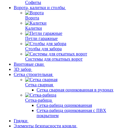
Софиты
Ворота, калитки и столбы
Ворота
Калитки
Петли гаражные
Столбы для забора
Системы для откатных ворот
Винтовые сваи
3D забор
Сетка строительная
Сетка сварная
Сетка сварная оцинкованная в рулонах
Сетка-рабица
Сетка-рабица оцинкованная
Сетка-рабица оцинкованная с ПВХ
покрытием
Грядки
Элементы безопасности кровли