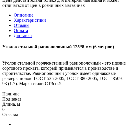
Цена действительна только для интернет-магазина и может
отличаться от цен в розничных магазинах
Описание
Характеристики
Отзывы
Оплата
Доставка
Уголок стальной равнополочный 125*8 мм (6 метров)
Уголок стальной горячекатанный равнополочный - это иделие
сортового проката, который применяется в производстве и
строительстве. Равнополочный уголок имеет одинаковые
размеры полок. ГОСТ 535-2005, ГОСТ 380-2005, ГОСТ 8509-
93 (1-7). Марка стали СТ3сп-5
Наличие
Под заказ
Длина, м
6
Отзывы