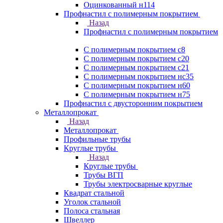
Оцинкованный н114
Профнастил с полимерным покрытием
Назад
Профнастил с полимерным покрытием
С полимерным покрытием с8
С полимерным покрытием с20
С полимерным покрытием с21
С полимерным покрытием нс35
С полимерным покрытием н60
С полимерным покрытием н75
Профнастил с двусторонним покрытием
Металлопрокат
Назад
Металлопрокат
Профильные трубы
Круглые трубы
Назад
Круглые трубы
Трубы ВГП
Трубы электросварные круглые
Квадрат стальной
Уголок стальной
Полоса стальная
Швеллер