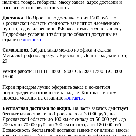
наличие товара, габариты, массу заказа, адрес доставки и
рассчитает итоговую стоимость.
Доставка.
По Ярославлю доставка стоит 1200 руб. По
Ярославской области стоимость зависит от населенного
пункта, в другие регионы РФ рассчитывается по запросу.
Подробные условия и таблица по области доступны на
странице
доставка
.
Самовывоз.
Забрать заказ можно из офиса и склада
МеталлоПроф по адресу: г. Ярославль, Ленинградский пр-т,
29.
Режим работы: ПН-ПТ 8:00-19:00, СБ 8:00-17:00, ВС 8:00-
15:00.
Перед приездом лучше оформить заказ и дождаться
подтверждения готовности к выдаче. Контакты и схема
проезда указаны на странице
контакты
.
Бесплатная доставка по акции.
На часть заказов действует
бесплатная доставка: по Ярославлю от 30 000 руб., по
Ярославской области до 100 км от склада от 50 000 руб., до
200 км от 70 000 руб., до 300 км от склада от 180 000 руб.
Возможность бесплатной доставки зависит от длины, массы
товара и адреса. Актуальные предложения собраны в разделе