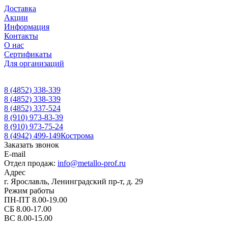
Доставка
Акции
Информация
Контакты
О нас
Сертификаты
Для организаций
8 (4852) 338-339
8 (4852) 338-339
8 (4852) 337-524
8 (910) 973-83-39
8 (910) 973-75-24
8 (4942) 499-149
Кострома
Заказать звонок
E-mail
Отдел продаж:
info@metallo-prof.ru
Адрес
г. Ярославль, Ленинградский пр-т, д. 29
Режим работы
ПН-ПТ 8.00-19.00
СБ 8.00-17.00
ВС 8.00-15.00