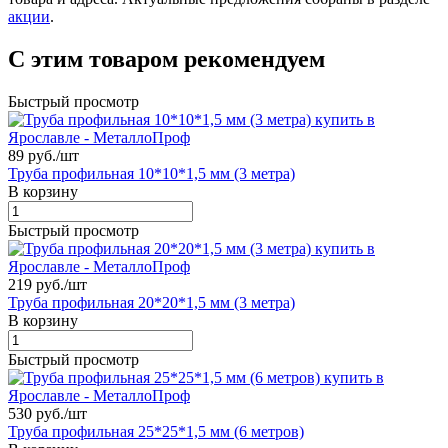
акции
.
С этим товаром рекомендуем
Быстрый просмотр
89 руб./
шт
Труба профильная 10*10*1,5 мм (3 метра)
В корзину
Быстрый просмотр
219 руб./
шт
Труба профильная 20*20*1,5 мм (3 метра)
В корзину
Быстрый просмотр
530 руб./
шт
Труба профильная 25*25*1,5 мм (6 метров)