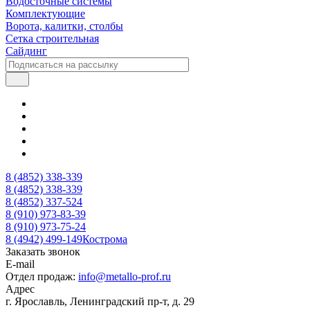
Водосточные системы
Комплектующие
Ворота, калитки, столбы
Сетка строительная
Сайдинг
8 (4852) 338-339
8 (4852) 338-339
8 (4852) 337-524
8 (910) 973-83-39
8 (910) 973-75-24
8 (4942) 499-149
Кострома
Заказать звонок
E-mail
Отдел продаж:
info@metallo-prof.ru
Адрес
г. Ярославль, Ленинградский пр-т, д. 29