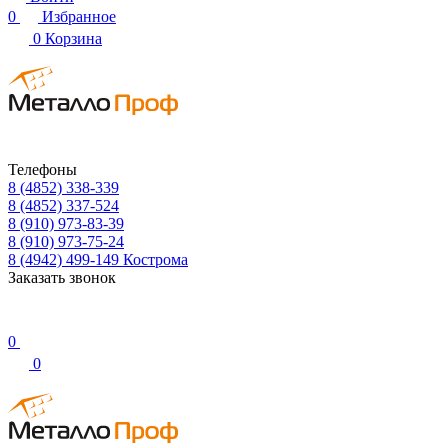
0
Избранное
0
Корзина
Телефоны
8 (4852) 338-339
8 (4852) 337-524
8 (910) 973-83-39
8 (910) 973-75-24
8 (4942) 499-149
Кострома
Заказать звонок
0
0