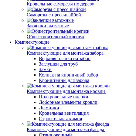
Кровельные саморезы по дереву
Саморезы с пресс-шайбой
Заклепки вытяжные
Общестроительный крепеж
Комплектующие
Комплектующие для монтажа забора
Верхняя планка на забор
Заглушки для труб
Замки
Колпак на кирпичный забор
Кронштейны для забора
Комплектующие для монтажа кровли
Подкровельные пленки
Доборные элементы кровли
Дымники
Кровельная вентиляция
Строительная химия
Комплектующие для монтажа фасада
Отлив оконный