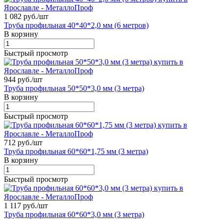
1 082 руб./
шт
Труба профильная 40*40*2,0 мм (6 метров)
В корзину
Быстрый просмотр
944 руб./
шт
Труба профильная 50*50*3,0 мм (3 метра)
В корзину
Быстрый просмотр
712 руб./
шт
Труба профильная 60*60*1,75 мм (3 метра)
В корзину
Быстрый просмотр
1 117 руб./
шт
Труба профильная 60*60*3,0 мм (3 метра)