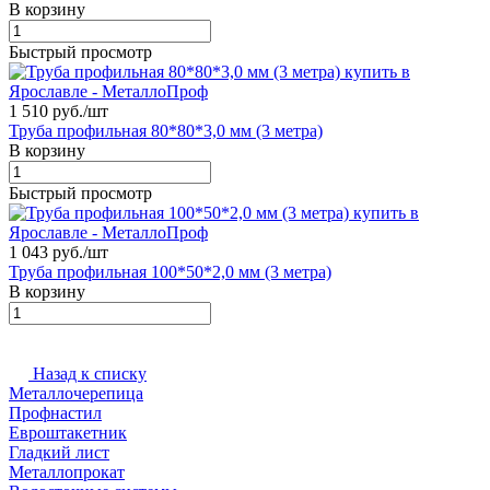
В корзину
Быстрый просмотр
1 510 руб./
шт
Труба профильная 80*80*3,0 мм (3 метра)
В корзину
Быстрый просмотр
1 043 руб./
шт
Труба профильная 100*50*2,0 мм (3 метра)
В корзину
Назад к списку
Металлочерепица
Профнастил
Евроштакетник
Гладкий лист
Металлопрокат