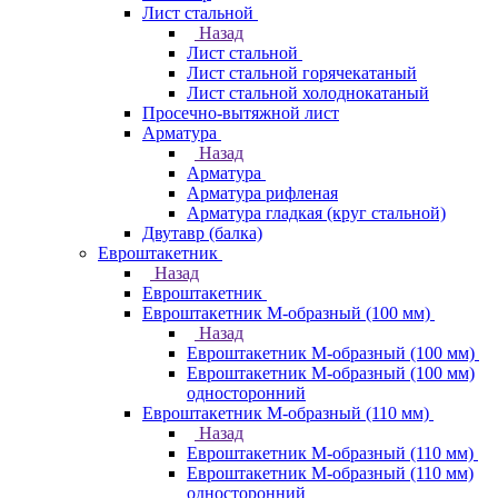
Лист стальной
Назад
Лист стальной
Лист стальной горячекатаный
Лист стальной холоднокатаный
Просечно-вытяжной лист
Арматура
Назад
Арматура
Арматура рифленая
Арматура гладкая (круг стальной)
Двутавр (балка)
Евроштакетник
Назад
Евроштакетник
Евроштакетник М-образный (100 мм)
Назад
Евроштакетник М-образный (100 мм)
Евроштакетник М-образный (100 мм)
односторонний
Евроштакетник М-образный (110 мм)
Назад
Евроштакетник М-образный (110 мм)
Евроштакетник М-образный (110 мм)
односторонний