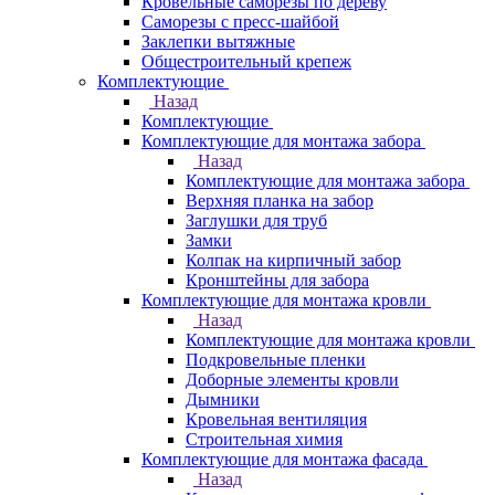
Кровельные саморезы по дереву
Саморезы с пресс-шайбой
Заклепки вытяжные
Общестроительный крепеж
Комплектующие
Назад
Комплектующие
Комплектующие для монтажа забора
Назад
Комплектующие для монтажа забора
Верхняя планка на забор
Заглушки для труб
Замки
Колпак на кирпичный забор
Кронштейны для забора
Комплектующие для монтажа кровли
Назад
Комплектующие для монтажа кровли
Подкровельные пленки
Доборные элементы кровли
Дымники
Кровельная вентиляция
Строительная химия
Комплектующие для монтажа фасада
Назад