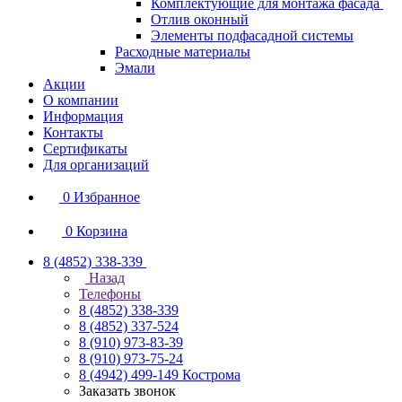
Комплектующие для монтажа фасада
Отлив оконный
Элементы подфасадной системы
Расходные материалы
Эмали
Акции
О компании
Информация
Контакты
Сертификаты
Для организаций
0
Избранное
0
Корзина
8 (4852) 338-339
Назад
Телефоны
8 (4852) 338-339
8 (4852) 337-524
8 (910) 973-83-39
8 (910) 973-75-24
8 (4942) 499-149
Кострома
Заказать звонок