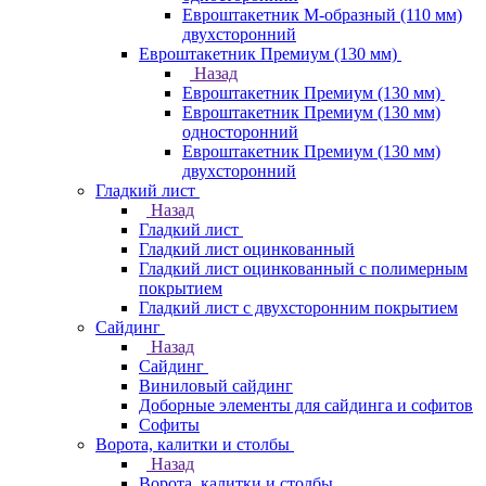
Евроштакетник М-образный (110 мм)
двухсторонний
Евроштакетник Премиум (130 мм)
Назад
Евроштакетник Премиум (130 мм)
Евроштакетник Премиум (130 мм)
односторонний
Евроштакетник Премиум (130 мм)
двухсторонний
Гладкий лист
Назад
Гладкий лист
Гладкий лист оцинкованный
Гладкий лист оцинкованный с полимерным
покрытием
Гладкий лист с двухсторонним покрытием
Сайдинг
Назад
Сайдинг
Виниловый сайдинг
Доборные элементы для сайдинга и софитов
Софиты
Ворота, калитки и столбы
Назад
Ворота, калитки и столбы