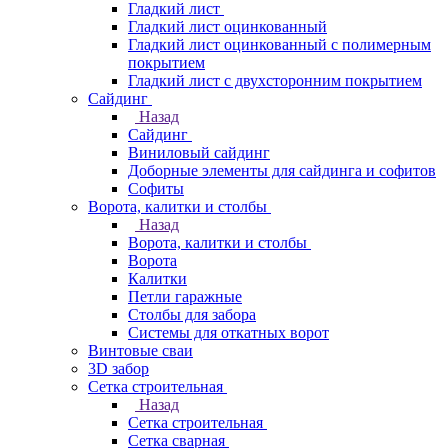
Гладкий лист
Гладкий лист оцинкованный
Гладкий лист оцинкованный с полимерным
покрытием
Гладкий лист с двухсторонним покрытием
Сайдинг
Назад
Сайдинг
Виниловый сайдинг
Доборные элементы для сайдинга и софитов
Софиты
Ворота, калитки и столбы
Назад
Ворота, калитки и столбы
Ворота
Калитки
Петли гаражные
Столбы для забора
Системы для откатных ворот
Винтовые сваи
3D забор
Сетка строительная
Назад
Сетка строительная
Сетка сварная