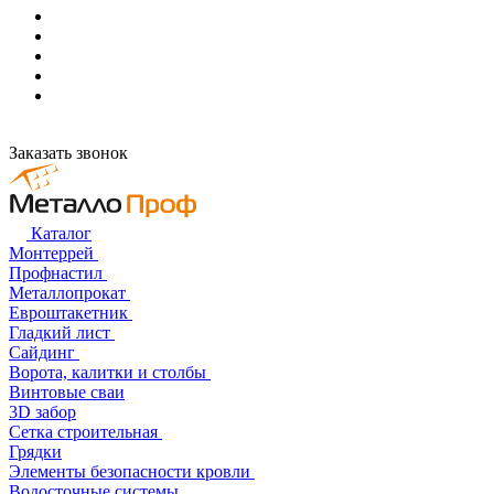
Заказать звонок
Каталог
Монтеррей
Профнастил
Металлопрокат
Евроштакетник
Гладкий лист
Сайдинг
Ворота, калитки и столбы
Винтовые сваи
3D забор
Сетка строительная
Грядки
Элементы безопасности кровли
Водосточные системы