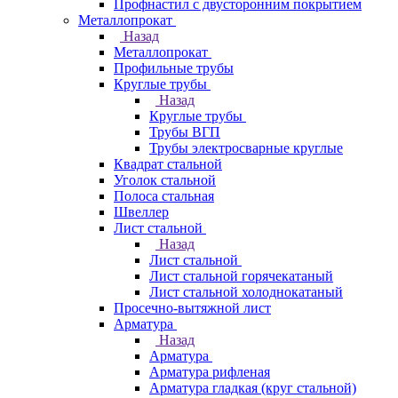
Профнастил с двусторонним покрытием
Металлопрокат
Назад
Металлопрокат
Профильные трубы
Круглые трубы
Назад
Круглые трубы
Трубы ВГП
Трубы электросварные круглые
Квадрат стальной
Уголок стальной
Полоса стальная
Швеллер
Лист стальной
Назад
Лист стальной
Лист стальной горячекатаный
Лист стальной холоднокатаный
Просечно-вытяжной лист
Арматура
Назад
Арматура
Арматура рифленая
Арматура гладкая (круг стальной)