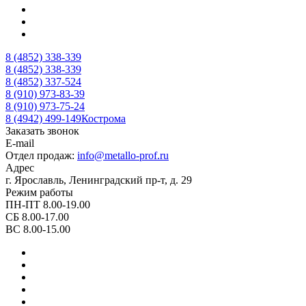
8 (4852) 338-339
8 (4852) 338-339
8 (4852) 337-524
8 (910) 973-83-39
8 (910) 973-75-24
8 (4942) 499-149
Кострома
Заказать звонок
E-mail
Отдел продаж:
info@metallo-prof.ru
Адрес
г. Ярославль, Ленинградский пр-т, д. 29
Режим работы
ПН-ПТ 8.00-19.00
СБ 8.00-17.00
ВС 8.00-15.00