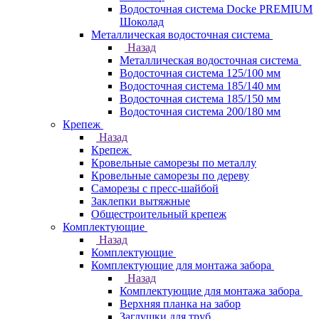
Водосточная система Docke PREMIUM
Шоколад
Металлическая водосточная система
Назад
Металлическая водосточная система
Водосточная система 125/100 мм
Водосточная система 185/140 мм
Водосточная система 185/150 мм
Водосточная система 200/180 мм
Крепеж
Назад
Крепеж
Кровельные саморезы по металлу
Кровельные саморезы по дереву
Саморезы с пресс-шайбой
Заклепки вытяжные
Общестроительный крепеж
Комплектующие
Назад
Комплектующие
Комплектующие для монтажа забора
Назад
Комплектующие для монтажа забора
Верхняя планка на забор
Заглушки для труб