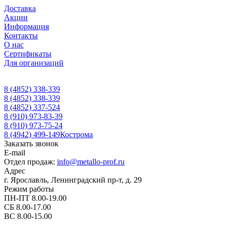
Доставка
Акции
Информация
Контакты
О нас
Сертификаты
Для организаций
8 (4852) 338-339
8 (4852) 338-339
8 (4852) 337-524
8 (910) 973-83-39
8 (910) 973-75-24
8 (4942) 499-149
Кострома
Заказать звонок
E-mail
Отдел продаж:
info@metallo-prof.ru
Адрес
г. Ярославль, Ленинградский пр-т, д. 29
Режим работы
ПН-ПТ 8.00-19.00
СБ 8.00-17.00
ВС 8.00-15.00