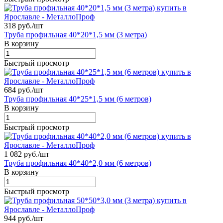
318 руб./
шт
Труба профильная 40*20*1,5 мм (3 метра)
В корзину
Быстрый просмотр
684 руб./
шт
Труба профильная 40*25*1,5 мм (6 метров)
В корзину
Быстрый просмотр
1 082 руб./
шт
Труба профильная 40*40*2,0 мм (6 метров)
В корзину
Быстрый просмотр
944 руб./
шт