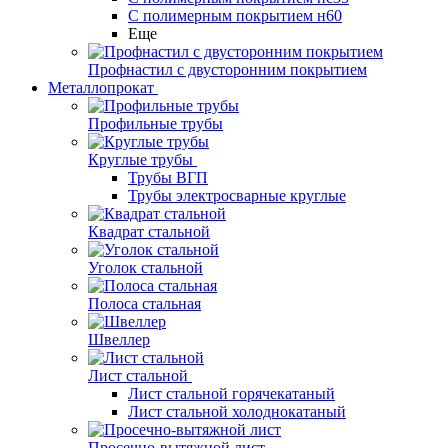
С полимерным покрытием н60
Еще
Профнастил с двусторонним покрытием
Металлопрокат
Профильные трубы
Круглые трубы
Трубы ВГП
Трубы электросварные круглые
Квадрат стальной
Уголок стальной
Полоса стальная
Швеллер
Лист стальной
Лист стальной горячекатаный
Лист стальной холоднокатаный
Просечно-вытяжной лист