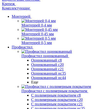
Крепеж
Комплектующие
Монтеррей
Монтеррей 0,4 мм
Монтеррей 0,45 мм
Монтеррей 0,5 мм
Профнастил
Профнастил оцинкованный
Оцинкованный с8
Оцинкованный с20
Оцинкованный с21
Оцинкованный нс35
Оцинкованный нс44
Еще
Профнастил с полимерным покрытием
С полимерным покрытием с8
С полимерным покрытием с20
С полимерным покрытием с21
С полимерным покрытием нс35