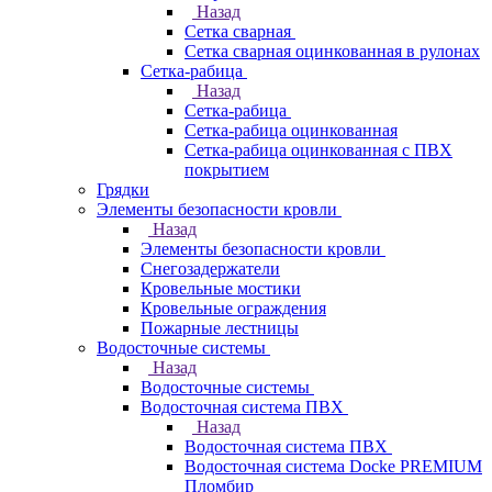
Назад
Сетка сварная
Сетка сварная оцинкованная в рулонах
Сетка-рабица
Назад
Сетка-рабица
Сетка-рабица оцинкованная
Сетка-рабица оцинкованная с ПВХ
покрытием
Грядки
Элементы безопасности кровли
Назад
Элементы безопасности кровли
Снегозадержатели
Кровельные мостики
Кровельные ограждения
Пожарные лестницы
Водосточные системы
Назад
Водосточные системы
Водосточная система ПВХ
Назад
Водосточная система ПВХ
Водосточная система Docke PREMIUM
Пломбир