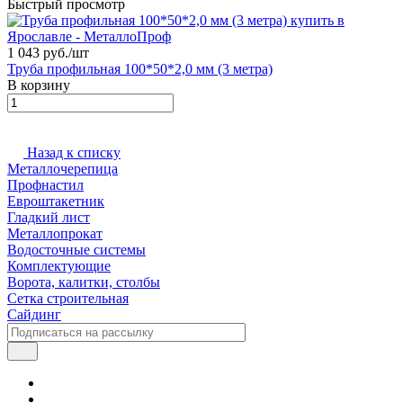
Быстрый просмотр
1 043 руб./
шт
Труба профильная 100*50*2,0 мм (3 метра)
В корзину
Назад к списку
Металлочерепица
Профнастил
Евроштакетник
Гладкий лист
Металлопрокат
Водосточные системы
Комплектующие
Ворота, калитки, столбы
Сетка строительная
Сайдинг