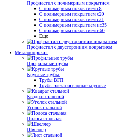
Профнастил с полимерным покрытием
С полимерным покрытием с8
С полимерным покрытием с20
С полимерным покрытием с21
С полимерным покрытием нс35
С полимерным покрытием н60
Еще
Профнастил с двусторонним покрытием
Металлопрокат
Профильные трубы
Круглые трубы
Трубы ВГП
Трубы электросварные круглые
Квадрат стальной
Уголок стальной
Полоса стальная
Швеллер