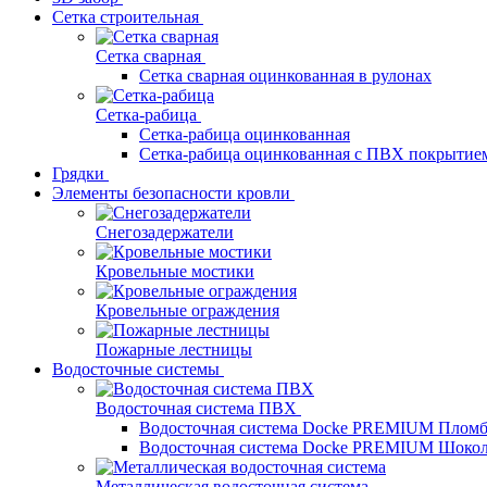
Сетка строительная
Сетка сварная
Сетка сварная оцинкованная в рулонах
Сетка-рабица
Сетка-рабица оцинкованная
Сетка-рабица оцинкованная с ПВХ покрытие
Грядки
Элементы безопасности кровли
Снегозадержатели
Кровельные мостики
Кровельные ограждения
Пожарные лестницы
Водосточные системы
Водосточная система ПВХ
Водосточная система Docke PREMIUM Плом
Водосточная система Docke PREMIUM Шоко
Металлическая водосточная система