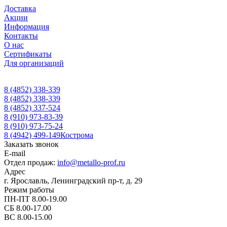
Доставка
Акции
Информация
Контакты
О нас
Сертификаты
Для организаций
8 (4852) 338-339
8 (4852) 338-339
8 (4852) 337-524
8 (910) 973-83-39
8 (910) 973-75-24
8 (4942) 499-149
Кострома
Заказать звонок
E-mail
Отдел продаж:
info@metallo-prof.ru
Адрес
г. Ярославль, Ленинградский пр-т, д. 29
Режим работы
ПН-ПТ 8.00-19.00
СБ 8.00-17.00
ВС 8.00-15.00