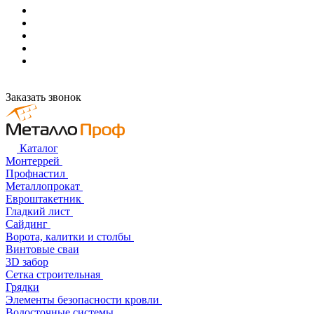
Заказать звонок
Каталог
Монтеррей
Профнастил
Металлопрокат
Евроштакетник
Гладкий лист
Сайдинг
Ворота, калитки и столбы
Винтовые сваи
3D забор
Сетка строительная
Грядки
Элементы безопасности кровли
Водосточные системы