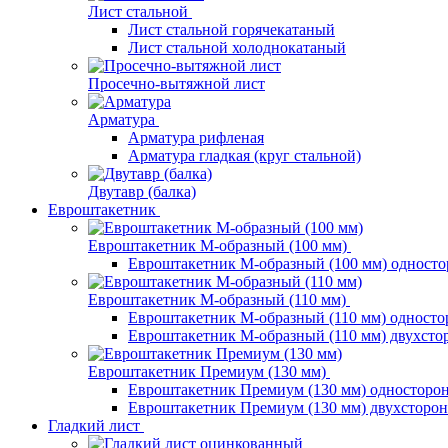
Лист стальной
Лист стальной горячекатаный
Лист стальной холоднокатаный
Просечно-вытяжной лист
Арматура
Арматура рифленая
Арматура гладкая (круг стальной)
Двутавр (балка)
Евроштакетник
Евроштакетник М-образный (100 мм)
Евроштакетник М-образный (100 мм) одност
Евроштакетник М-образный (110 мм)
Евроштакетник М-образный (110 мм) одност
Евроштакетник М-образный (110 мм) двухст
Евроштакетник Премиум (130 мм)
Евроштакетник Премиум (130 мм) односторо
Евроштакетник Премиум (130 мм) двухсторо
Гладкий лист