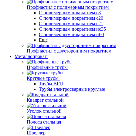
Профнастил с полимерным покрытием
С полимерным покрытием с8
С полимерным покрытием с20
С полимерным покрытием с21
С полимерным покрытием нс35
С полимерным покрытием н60
Еще
Профнастил с двусторонним покрытием
Металлопрокат
Профильные трубы
Круглые трубы
Трубы ВГП
Трубы электросварные круглые
Квадрат стальной
Уголок стальной
Полоса стальная
Швеллер