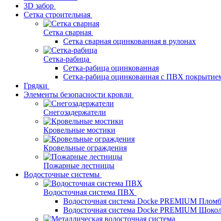
3D забор
Сетка строительная
Сетка сварная
Сетка сварная оцинкованная в рулонах
Сетка-рабица
Сетка-рабица оцинкованная
Сетка-рабица оцинкованная с ПВХ покрытие
Грядки
Элементы безопасности кровли
Снегозадержатели
Кровельные мостики
Кровельные ограждения
Пожарные лестницы
Водосточные системы
Водосточная система ПВХ
Водосточная система Docke PREMIUM Плом
Водосточная система Docke PREMIUM Шоко