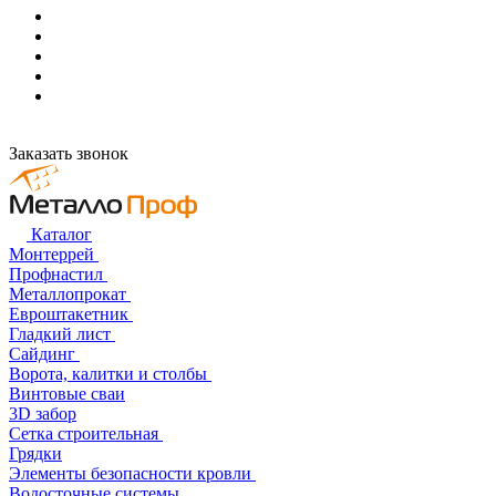
Заказать звонок
Каталог
Монтеррей
Профнастил
Металлопрокат
Евроштакетник
Гладкий лист
Сайдинг
Ворота, калитки и столбы
Винтовые сваи
3D забор
Сетка строительная
Грядки
Элементы безопасности кровли
Водосточные системы