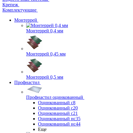
Крепеж
Комплектующие
Монтеррей
Монтеррей 0,4 мм
Монтеррей 0,45 мм
Монтеррей 0,5 мм
Профнастил
Профнастил оцинкованный
Оцинкованный с8
Оцинкованный с20
Оцинкованный с21
Оцинкованный нс35
Оцинкованный нс44
Еще