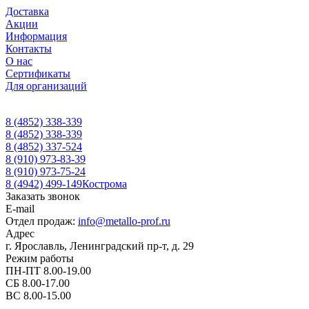
Доставка
Акции
Информация
Контакты
О нас
Сертификаты
Для организаций
8 (4852) 338-339
8 (4852) 338-339
8 (4852) 337-524
8 (910) 973-83-39
8 (910) 973-75-24
8 (4942) 499-149
Кострома
Заказать звонок
E-mail
Отдел продаж:
info@metallo-prof.ru
Адрес
г. Ярославль, Ленинградский пр-т, д. 29
Режим работы
ПН-ПТ 8.00-19.00
СБ 8.00-17.00
ВС 8.00-15.00