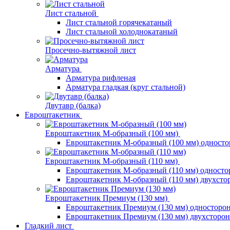
Лист стальной
Лист стальной горячекатаный
Лист стальной холоднокатаный
Просечно-вытяжной лист
Арматура
Арматура рифленая
Арматура гладкая (круг стальной)
Двутавр (балка)
Евроштакетник
Евроштакетник М-образный (100 мм)
Евроштакетник М-образный (100 мм) одност
Евроштакетник М-образный (110 мм)
Евроштакетник М-образный (110 мм) одност
Евроштакетник М-образный (110 мм) двухст
Евроштакетник Премиум (130 мм)
Евроштакетник Премиум (130 мм) односторо
Евроштакетник Премиум (130 мм) двухсторо
Гладкий лист